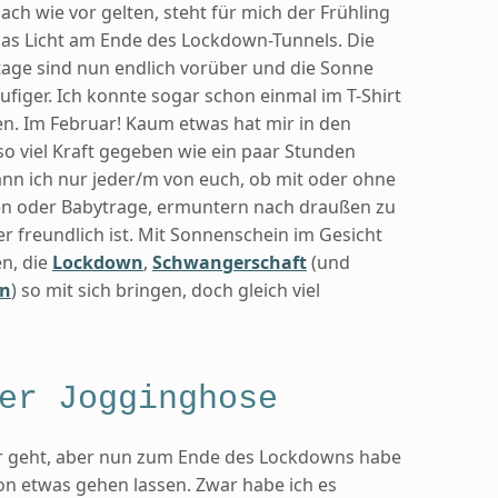
h wie vor gelten, steht für mich der Frühling
das Licht am Ende des Lockdown-Tunnels. Die
age sind nun endlich vorüber und die Sonne
ufiger. Ich konnte sogar schon einmal im T-Shirt
n. Im Februar! Kaum etwas hat mir in den
 viel Kraft gegeben wie ein paar Stunden
nn ich nur jeder/m von euch, ob mit oder ohne
n oder Babytrage, ermuntern nach draußen zu
r freundlich ist. Mit Sonnenschein im Gesicht
en, die
Lockdown
,
Schwangerschaft
(und
in
) so mit sich bringen, doch gleich viel
er Jogginghose
dir geht, aber nun zum Ende des Lockdowns habe
n etwas gehen lassen. Zwar habe ich es