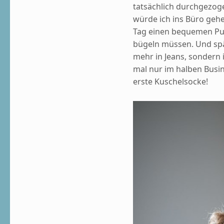
tatsächlich durchgezoge
würde ich ins Büro gehe
Tag einen bequemen Pull
bügeln müssen. Und spä
mehr in Jeans, sondern 
mal nur im halben Busi
erste Kuschelsocke!