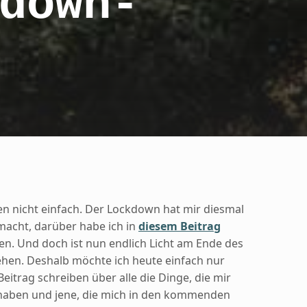
down-
n nicht einfach. Der Lockdown hat mir diesmal
macht, darüber habe ich in
diesem Beitrag
n. Und doch ist nun endlich Licht am Ende des
hen. Deshalb möchte ich heute einfach nur
Beitrag schreiben über alle die Dinge, die mir
t haben und jene, die mich in den kommenden