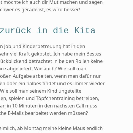
t möchte ich auch dir Mut machen und sagen
schwer es gerade ist, es wird besser!
zurück in die Kita
n Job und Kinderbetreuung hat in den
hr viel Kraft gekostet. Ich habe mein Bestes
ckblickend betrachtet in beiden Rollen keine
ce abgeliefert. Wie auch? Wie soll man
großen Aufgabe arbeiten, wenn man dafür nur
en oder ein halbes findet und es immer wieder
Wie soll man seinem Kind ungeteilte
n, spielen und Töpfchentraining betreiben,
n in 10 Minuten in den nächsten Call muss
iche E-Mails bearbeitet werden müssen?
eimlich, ab Montag meine kleine Maus endlich