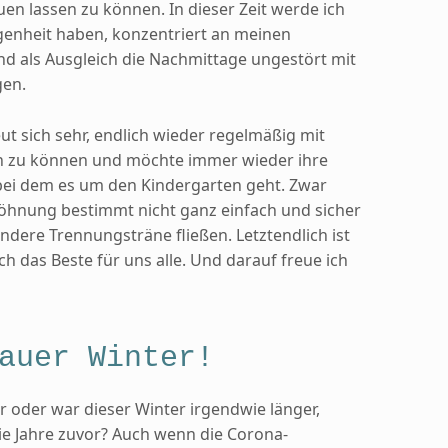
uen lassen zu können. In dieser Zeit werde ich
genheit haben, konzentriert an meinen
nd als Ausgleich die Nachmittage ungestört mit
gen.
ut sich sehr, endlich wieder regelmäßig mit
n zu können und möchte immer wieder ihre
bei dem es um den Kindergarten geht. Zwar
öhnung bestimmt nicht ganz einfach und sicher
andere Trennungsträne fließen. Letztendlich ist
ach das Beste für uns alle. Und darauf freue ich
auer Winter!
 oder war dieser Winter irgendwie länger,
die Jahre zuvor? Auch wenn die Corona-