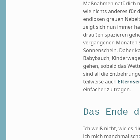
Maßnahmen natürlich nac
wie nichts anderes für 
endlosen grauen Nebelt
zeigt sich nun immer hä
draußen spazieren gehe
vergangenen Monaten so
Sonnenschein. Daher ka
Babybauch, Kinderwage
gehen, sobald das Wette
sind all die Entbehrung
teilweise auch
Elternse
einfacher zu tragen.
Das Ende d
Ich weiß nicht, wie es 
ich mich manchmal scho