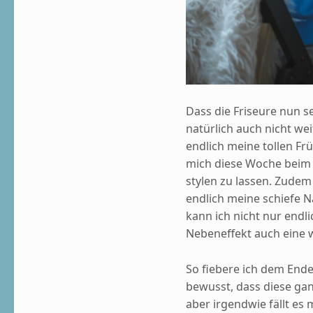
Dass die Friseure nun s
natürlich auch nicht wei
endlich meine tollen F
mich diese Woche beim 
stylen zu lassen. Zude
endlich meine schiefe N
kann ich nicht nur endl
Nebeneffekt auch eine w
So fiebere ich dem Ende
bewusst, dass diese ga
aber irgendwie fällt es