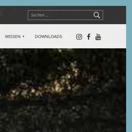
Suchen nach:
Instagram
Facebook
YouTube
WISSEN
DOWNLOADS