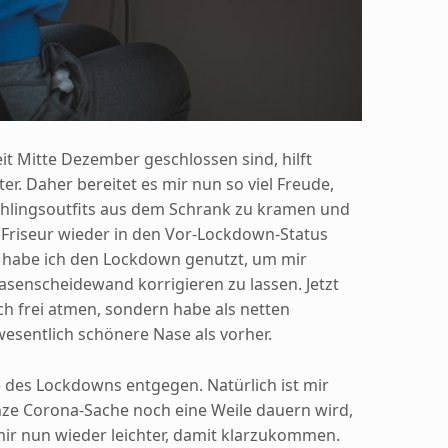
eit Mitte Dezember geschlossen sind, hilft
ter. Daher bereitet es mir nun so viel Freude,
rühlingsoutfits aus dem Schrank zu kramen und
Friseur wieder in den Vor-Lockdown-Status
m habe ich den Lockdown genutzt, um mir
asenscheidewand korrigieren zu lassen. Jetzt
ich frei atmen, sondern habe als netten
esentlich schönere Nase als vorher.
 des Lockdowns entgegen. Natürlich ist mir
nze Corona-Sache noch eine Weile dauern wird,
 mir nun wieder leichter, damit klarzukommen.