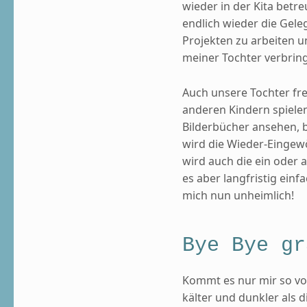
wieder in der Kita betre
endlich wieder die Gele
Projekten zu arbeiten u
meiner Tochter verbrin
Auch unsere Tochter fre
anderen Kindern spiele
Bilderbücher ansehen, 
wird die Wieder-Eingew
wird auch die ein oder 
es aber langfristig einf
mich nun unheimlich!
Bye Bye gr
Kommt es nur mir so vor
kälter und dunkler als 