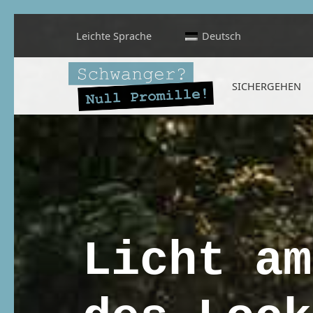
Leichte Sprache
Deutsch
Schwanger? Null Promille!
SICHERGEHEN
INFORMATIONEN FÜR SCHWANGERE, WERDENDE MÜTTER UND ALLE, DIE SIE IN DER SCHWANGERSCHAFT BEGLEITEN
Licht am