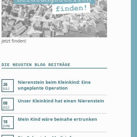
Jetzt finden!
DIE NEUSTEN BLOG BEITRÄGE
Nierenstein beim Kleinkind: Eine
26
ungeplante Operation
JULI
Unser Kleinkind hat einen Nierenstein
08
JULI
Mein Kind wäre beinahe ertrunken
18
JUNI