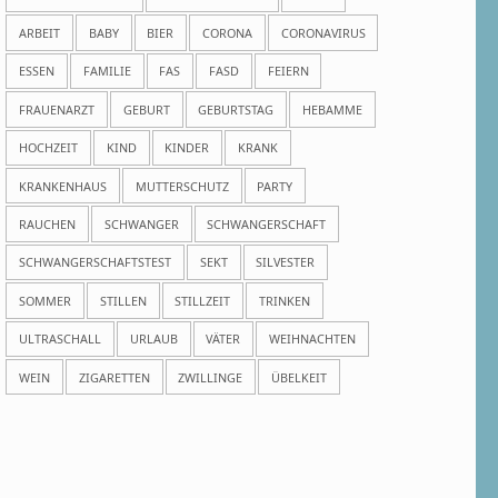
ARBEIT
BABY
BIER
CORONA
CORONAVIRUS
ESSEN
FAMILIE
FAS
FASD
FEIERN
FRAUENARZT
GEBURT
GEBURTSTAG
HEBAMME
HOCHZEIT
KIND
KINDER
KRANK
KRANKENHAUS
MUTTERSCHUTZ
PARTY
RAUCHEN
SCHWANGER
SCHWANGERSCHAFT
SCHWANGERSCHAFTSTEST
SEKT
SILVESTER
SOMMER
STILLEN
STILLZEIT
TRINKEN
ULTRASCHALL
URLAUB
VÄTER
WEIHNACHTEN
WEIN
ZIGARETTEN
ZWILLINGE
ÜBELKEIT