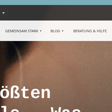
GEMEINSAM STARK
BLOG
BERATUNG & HILFE
ößten