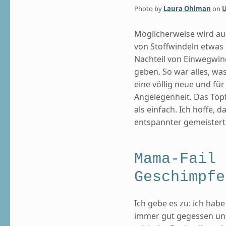
Photo by
Laura Ohlman
on
U
Möglicherweise wird au
von Stoffwindeln etwas 
Nachteil von Einwegwind
geben. So war alles, was
eine völlig neue und für
Angelegenheit. Das Töpf
als einfach. Ich hoffe,
entspannter gemeister
Mama-Fail 
Geschimpfe
Ich gebe es zu: ich habe
immer gut gegessen und