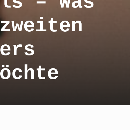
ls – Was
zweiten
ers
öchte