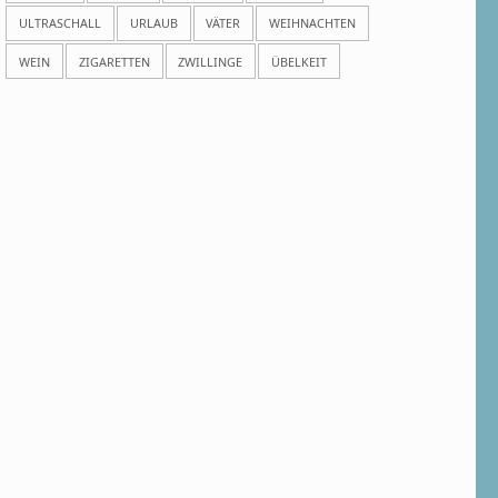
ULTRASCHALL
URLAUB
VÄTER
WEIHNACHTEN
WEIN
ZIGARETTEN
ZWILLINGE
ÜBELKEIT