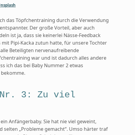
nsplash
ch das Töpfchentraining durch die Verwendung
entspannter. Der große Vorteil, aber auch
eln ist ja, dass sie keinerlei Nässe-Feedback
 mit Pipi-Kacka zutun hatte, für unsere Tochter
 alle Beteiligten nervenaufreibende
chentraining war und ist dadurch alles andere
 dass ich das bei Baby Nummer 2 etwas
t bekomme.
Nr. 3: Zu viel
 ein Anfängerbaby. Sie hat nie viel geweint,
 selten „Probleme gemacht“. Umso härter traf