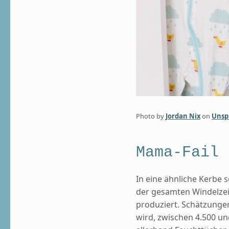
Photo by
Jordan Nix
on
Unsp
Mama-Fail 
In eine ähnliche Kerbe
der gesamten Windelzeit
produziert. Schätzungen
wird, zwischen 4.500 u