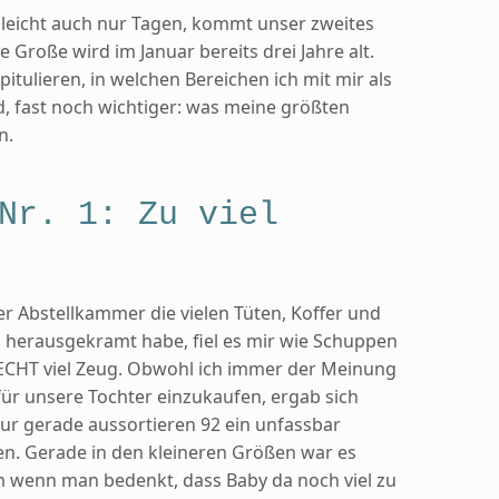
lleicht auch nur Tagen, kommt unser zweites
e Große wird im Januar bereits drei Jahre alt.
apitulieren, in welchen Bereichen ich mit mir als
, fast noch wichtiger: was meine größten
n.
Nr. 1: Zu viel
rer Abstellkammer die vielen Tüten, Koffer und
g herausgekramt habe, fiel es mir wie Schuppen
 ECHT viel Zeug. Obwohl ich immer der Meinung
 für unsere Tochter einzukaufen, ergab sich
ur gerade aussortieren 92 ein unfassbar
n. Gerade in den kleineren Größen war es
lem wenn man bedenkt, dass Baby da noch viel zu