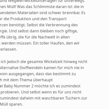
 und Wegwerfwickelunterlagen für unterwegs.
nen Müll! Was das Schlimmste daran ist: die in
ndeten Materialien sind schwer brennbar. Es
ür die Produktion und den Transport
rcen benötigt. Selbst die Verbrennung des
rgie. Und selbst dann bleiben noch giftige,
fe übrig, die für die Nachwelt in alten
 werden müssen. Ein toller Haufen, den wir
erlassen.
ich jedoch die gesamte Wickelzeit hinweg nicht
Alternative Stoffwindeln kamen für mich nie in
 davon ausgegangen, dass das bestimmt zu
ich mit dem Thema überhaupt
ei Baby Nummer 2 möchte ich es zumindest
 probieren. Und selbst wenn es für uns nicht
 zumindest daheim mit waschbaren Tüchern zur
Müll sparen.