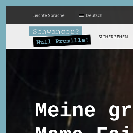
Leichte Sprache
Deutsch
Schwanger? Null Promille!
SICHERGEHEN
INFORMATIONEN FÜR SCHWANGERE, WERDENDE MÜTTER UND ALLE, DIE SIE IN DER SCHWANGERSCHAFT BEGLEITEN
Meine gr