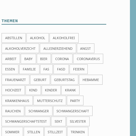
THEMEN
ABSTILLEN
ALKOHOL
ALKOHOLFREI
ALKOHOLVERZICHT
ALLEINERZIEHEND
ANGST
ARBEIT
BABY
BIER
CORONA
CORONAVIRUS
ESSEN
FAMILIE
FAS
FASD
FEIERN
FRAUENARZT
GEBURT
GEBURTSTAG
HEBAMME
HOCHZEIT
KIND
KINDER
KRANK
KRANKENHAUS
MUTTERSCHUTZ
PARTY
RAUCHEN
SCHWANGER
SCHWANGERSCHAFT
SCHWANGERSCHAFTSTEST
SEKT
SILVESTER
SOMMER
STILLEN
STILLZEIT
TRINKEN