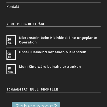
Kontakt
NEUE BLOG-BEITRÄGE
Nierenstein beim Kleinkind: Eine ungeplante
26
Operation
JULI
Unser Kleinkind hat einen Nierenstein
08
JULI
Mein Kind wäre beinahe ertrunken
18
JUNI
SCHWANGER? NULL PROMILLE!