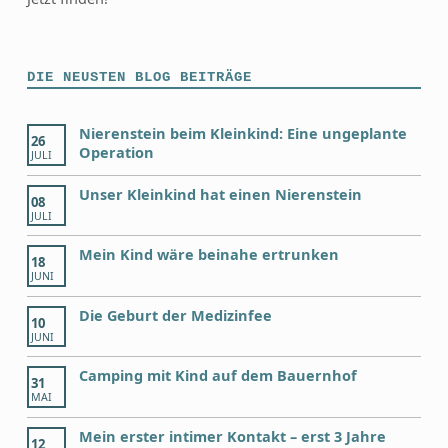
DIE NEUSTEN BLOG BEITRÄGE
Nierenstein beim Kleinkind: Eine ungeplante
26
Operation
JULI
Unser Kleinkind hat einen Nierenstein
08
JULI
Mein Kind wäre beinahe ertrunken
18
JUNI
Die Geburt der Medizinfee
10
JUNI
Camping mit Kind auf dem Bauernhof
31
MAI
Mein erster intimer Kontakt – erst 3 Jahre
12