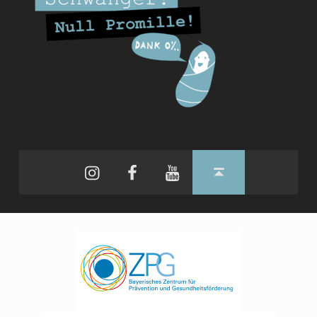
Instagram
Facebook
YouTube
Back to top ↑