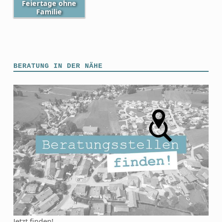
Feiertage ohne
Familie
Skip back to main navigation
BERATUNG IN DER NÄHE
Jetzt finden!