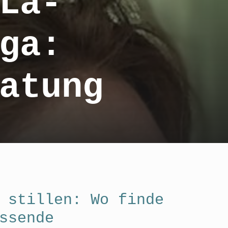
La-
ga:
ratung
 stillen: Wo finde
ssende