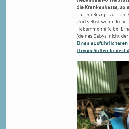
die Krankenkasse, sola
nur ein Rezept von der F
Und selbst wenn du nich
Hebammenhilfe bei Ern
(deines Babys, nicht de
Einen ausführlichere
Thema Stillen findest d