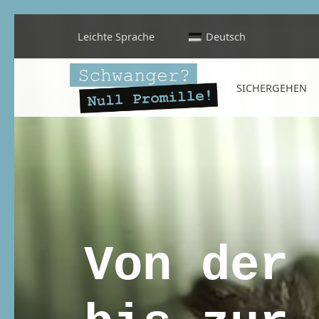
Leichte Sprache
Deutsch
Schwanger? Null Promille!
SICHERGEHEN
INFORMATIONEN FÜR SCHWANGERE, WERDENDE MÜTTER UND ALLE, DIE SIE IN DER SCHWANGERSCHAFT BEGLEITEN
Von der 