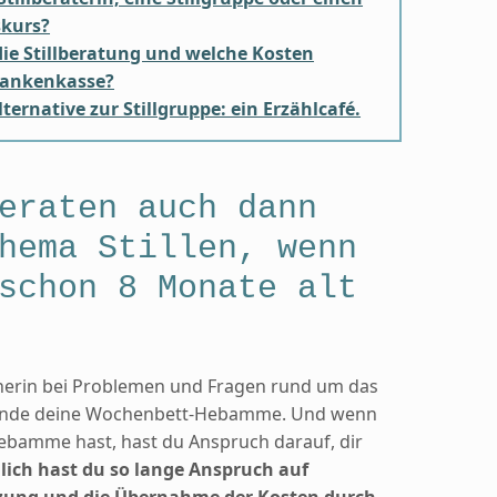
skurs?
ie Stillberatung und welche Kosten
rankenkasse?
lternative zur Stillgruppe: ein Erzählcafé.
eraten auch dann
hema Stillen, wenn
schon 8 Monate alt
nerin bei Problemen und Fragen rund um das
Grunde deine Wochenbett-Hebamme. Und wenn
bamme hast, hast du Anspruch darauf, dir
lich hast du so lange Anspruch auf
ung und die Übernahme der Kosten durch