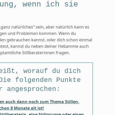
ung, wenn ich sie
ganz natürliches“ sein, aber natürlich kann es
Fragen und Problemen kommen. Wenn du
llen gebrauchen kannst, oder dich schon einmal
htest, kannst du neben deiner Hebamme auch
tamtliche Stillberaterinnen fragen.
eißt, worauf du dich
Die folgenden Punkte
r angesprochen:
n auch dann noch zum Thema Stillen,
hon 8 Monate alt ist!
Stillberaterin, eine Stillgruppe oder einen