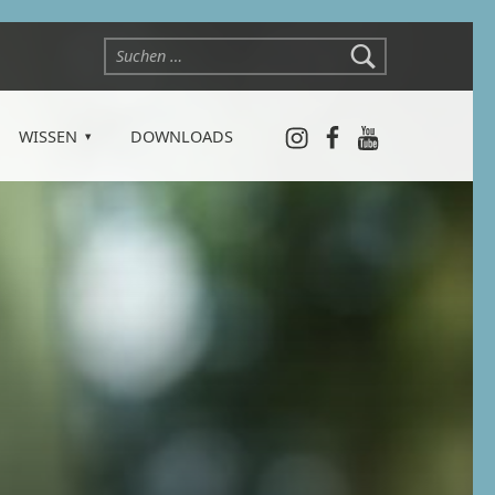
Suchen nach:
Instagram
Facebook
YouTube
WISSEN
DOWNLOADS