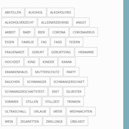
ABSTILLEN
ALKOHOL
ALKOHOLFREI
ALKOHOLVERZICHT
ALLEINERZIEHEND
ANGST
ARBEIT
BABY
BIER
CORONA
CORONAVIRUS
ESSEN
FAMILIE
FAS
FASD
FEIERN
FRAUENARZT
GEBURT
GEBURTSTAG
HEBAMME
HOCHZEIT
KIND
KINDER
KRANK
KRANKENHAUS
MUTTERSCHUTZ
PARTY
RAUCHEN
SCHWANGER
SCHWANGERSCHAFT
SCHWANGERSCHAFTSTEST
SEKT
SILVESTER
SOMMER
STILLEN
STILLZEIT
TRINKEN
ULTRASCHALL
URLAUB
VÄTER
WEIHNACHTEN
WEIN
ZIGARETTEN
ZWILLINGE
ÜBELKEIT