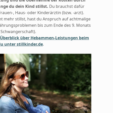
nge du dein Kind stillst.
Du brauchst dafür
rauen-, Haus- oder Kinderärztin (bzw. -arzt).
t mehr stillst, hast du Anspruch auf achtmalige
ährungsproblemen bis zum Ende des 9. Monats
r Schwangerschaft).
n Überblick über Hebammen-Leistungen beim
u unter stillkinder.de
.