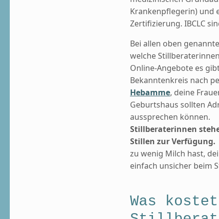
Krankenpflegerin) und 
Zertifizierung. IBCLC sin
Bei allen oben genannte
welche Stillberaterinne
Online-Angebote es gibt
Bekanntenkreis nach pe
Hebamme
, deine Fraue
Geburtshaus sollten A
aussprechen können.
Stillberaterinnen steh
Stillen zur Verfügung.
zu wenig Milch hast, d
einfach unsicher beim Sti
Was kostet