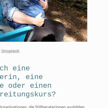
n
Unsplash
ch eine
erin, eine
e oder einen
reitungskurs?
rganisationen, die Stillberaterinnen ausbilden.