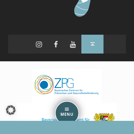
Instagram
Facebook
YouTube
Back to top ↑
MENU