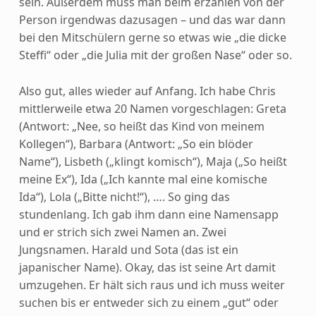
sein. Außerdem muss man beim erzählen von der
Person irgendwas dazusagen – und das war dann
bei den Mitschülern gerne so etwas wie „die dicke
Steffi“ oder „die Julia mit der großen Nase“ oder so.
Also gut, alles wieder auf Anfang. Ich habe Chris
mittlerweile etwa 20 Namen vorgeschlagen: Greta
(Antwort: „Nee, so heißt das Kind von meinem
Kollegen“), Barbara (Antwort: „So ein blöder
Name“), Lisbeth („klingt komisch“), Maja („So heißt
meine Ex“), Ida („Ich kannte mal eine komische
Ida“), Lola („Bitte nicht!“), …. So ging das
stundenlang. Ich gab ihm dann eine Namensapp
und er strich sich zwei Namen an. Zwei
Jungsnamen. Harald und Sota (das ist ein
japanischer Name). Okay, das ist seine Art damit
umzugehen. Er hält sich raus und ich muss weiter
suchen bis er entweder sich zu einem „gut“ oder