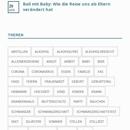
Bali mit Baby: Wie die Reise uns als Eltern
29
verändert hat
APR.
THEMEN
ABSTILLEN
ALKOHOL
ALKOHOLFREI
ALKOHOLVERZICHT
ALLEINERZIEHEND
ANGST
ARBEIT
BABY
BIER
CORONA
CORONAVIRUS
ESSEN
FAMILIE
FAS
FASD
FEIERN
FRAUENARZT
GEBURT
GEBURTSTAG
HEBAMME
HOCHZEIT
KIND
KINDER
KRANK
KRANKENHAUS
MUTTERSCHUTZ
PARTY
RAUCHEN
SCHWANGER
SCHWANGERSCHAFT
SCHWANGERSCHAFTSTEST
SEKT
SILVESTER
SOMMER
STILLEN
STILLZEIT