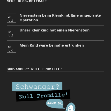
NEUE BLOG-BEITRÄGE
Nierenstein beim Kleinkind: Eine ungeplante
26
Operation
JULI
Unser Kleinkind hat einen Nierenstein
08
JULI
Mein Kind wäre beinahe ertrunken
18
JUNI
SCHWANGER? NULL PROMILLE!