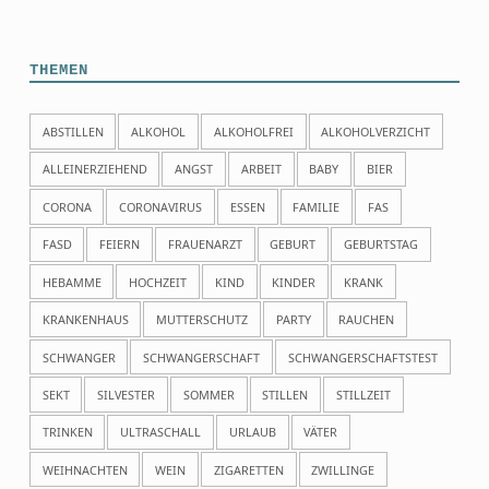
THEMEN
ABSTILLEN
ALKOHOL
ALKOHOLFREI
ALKOHOLVERZICHT
ALLEINERZIEHEND
ANGST
ARBEIT
BABY
BIER
CORONA
CORONAVIRUS
ESSEN
FAMILIE
FAS
FASD
FEIERN
FRAUENARZT
GEBURT
GEBURTSTAG
HEBAMME
HOCHZEIT
KIND
KINDER
KRANK
KRANKENHAUS
MUTTERSCHUTZ
PARTY
RAUCHEN
SCHWANGER
SCHWANGERSCHAFT
SCHWANGERSCHAFTSTEST
SEKT
SILVESTER
SOMMER
STILLEN
STILLZEIT
TRINKEN
ULTRASCHALL
URLAUB
VÄTER
WEIHNACHTEN
WEIN
ZIGARETTEN
ZWILLINGE