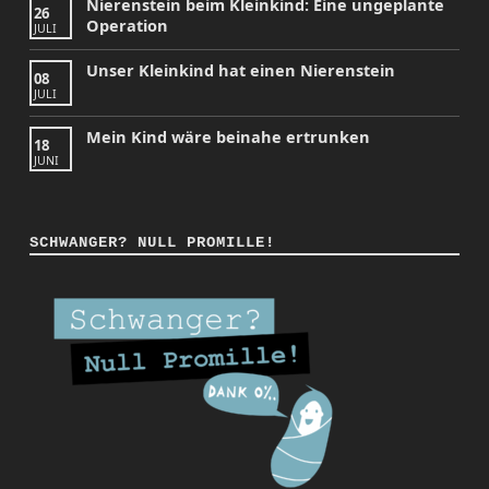
Nierenstein beim Kleinkind: Eine ungeplante
26
Operation
JULI
Unser Kleinkind hat einen Nierenstein
08
JULI
Mein Kind wäre beinahe ertrunken
18
JUNI
SCHWANGER? NULL PROMILLE!