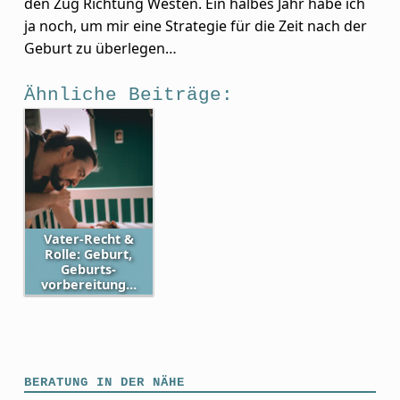
den Zug Richtung Westen. Ein halbes Jahr habe ich
ja noch, um mir eine Strategie für die Zeit nach der
Geburt zu überlegen…
Ähnliche Beiträge:
Vater-Recht &
Rolle: Geburt,
Geburts­
vorbereitung…
Skip back to main navigation
BERATUNG IN DER NÄHE