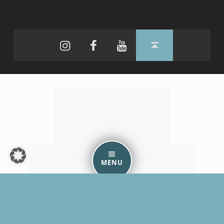
Instagram
Facebook
YouTube
Back to top ↑
MENU