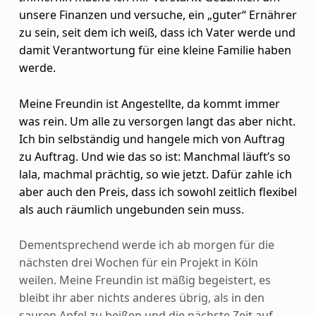
unsere Finanzen und versuche, ein „guter“ Ernährer
zu sein, seit dem ich weiß, dass ich Vater werde und
damit Verantwortung für eine kleine Familie haben
werde.
Meine Freundin ist Angestellte, da kommt immer
was rein. Um alle zu versorgen langt das aber nicht.
Ich bin selbständig und hangele mich von Auftrag
zu Auftrag. Und wie das so ist: Manchmal läuft’s so
lala, machmal prächtig, so wie jetzt. Dafür zahle ich
aber auch den Preis, dass ich sowohl zeitlich flexibel
als auch räumlich ungebunden sein muss.
Dementsprechend werde ich ab morgen für die
nächsten drei Wochen für ein Projekt in Köln
weilen. Meine Freundin ist mäßig begeistert, es
bleibt ihr aber nichts anderes übrig, als in den
sauren Apfel zu beißen und die nächste Zeit auf