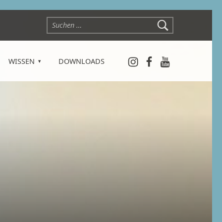
Suchen nach:
Instagram
Facebook
YouTube
WISSEN
DOWNLOADS