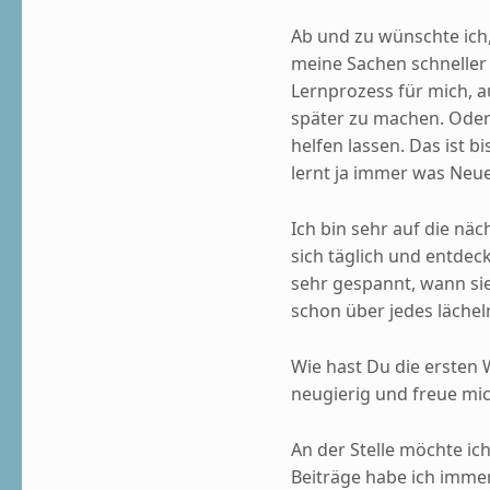
Ab und zu wünschte ich,
meine Sachen schneller 
Lernprozess für mich, a
später zu machen. Oder
helfen lassen. Das ist b
lernt ja immer was Neu
Ich bin sehr auf die näc
sich täglich und entdec
sehr gespannt, wann sie 
schon über jedes lächel
Wie hast Du die ersten
neugierig und freue mi
An der Stelle möchte i
Beiträge habe ich imme