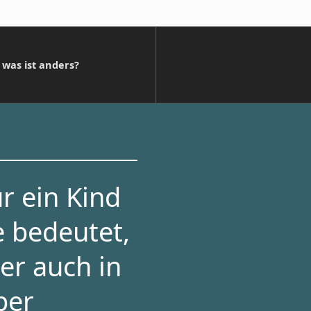
was ist anders?
r ein Kind
e bedeutet,
er auch in
per