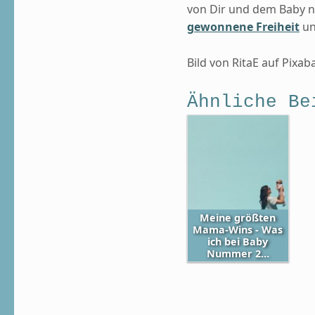
von Dir und dem Baby n
gewonnene Freiheit
un
Bild von RitaE auf Pixab
Ähnliche Be
Meine größten
Mama-Wins - Was
ich bei Baby
Nummer 2…
Skip back to main navigation