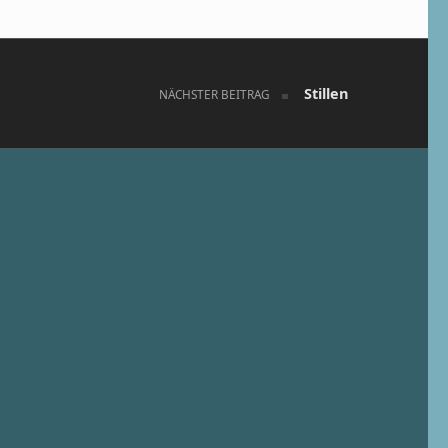
Stillen
NÄCHSTER BEITRAG