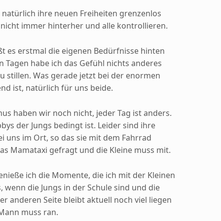
natürlich ihre neuen Freiheiten grenzenlos
nicht immer hinterher und alle kontrollieren.
ßt es erstmal die eigenen Bedürfnisse hinten
n Tagen habe ich das Gefühl nichts anderes
u stillen. Was gerade jetzt bei der enormen
nd ist, natürlich für uns beide.
us haben wir noch nicht, jeder Tag ist anders.
ys der Jungs bedingt ist. Leider sind ihre
ei uns im Ort, so das sie mit dem Fahrrad
das Mamataxi gefragt und die Kleine muss mit.
enieße ich die Momente, die ich mit der Kleinen
, wenn die Jungs in der Schule sind und die
der anderen Seite bleibt aktuell noch viel liegen
 Mann muss ran.