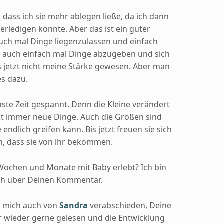
 dass ich sie mehr ablegen ließe, da ich dann
erledigen könnte. Aber das ist ein guter
uch mal Dinge liegenzulassen und einfach
 auch einfach mal Dinge abzugeben und sich
is jetzt nicht meine Stärke gewesen. Aber man
es dazu.
hste Zeit gespannt. Denn die Kleine verändert
kt immer neue Dinge. Auch die Großen sind
endlich greifen kann. Bis jetzt freuen sie sich
n, dass sie von ihr bekommen.
 Wochen und Monate mit Baby erlebt? Ich bin
ch über Deinen Kommentar.
ch mich auch von
Sandra
verabschieden, Deine
r wieder gerne gelesen und die Entwicklung