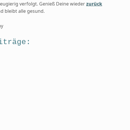
eugierig verfolgt. Genieß Deine wieder
zurück
d bleibt alle gesund.
ay
iträge: