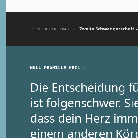
Beitragsnavigation
Zweite Schwangerschaft – 
VORHERIGER BEITRAG
NULL PROMILLE WEIL …
Die Entscheidung fü
ist folgenschwer. Si
dass dein Herz imm
einem anderen Kör