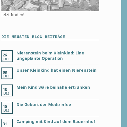
Jetzt finden!
DIE NEUSTEN BLOG BEITRÄGE
Nierenstein beim Kleinkind: Eine
26
ungeplante Operation
JULI
Unser Kleinkind hat einen Nierenstein
08
JULI
Mein Kind wäre beinahe ertrunken
18
JUNI
Die Geburt der Medizinfee
10
JUNI
Camping mit Kind auf dem Bauernhof
31