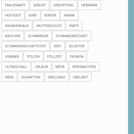
FRAUENARZT
GEBURT
GEBURTSTAG
HEBAMME
HOCHZEIT
KIND
KINDER
KRANK
KRANKENHAUS
MUTTERSCHUTZ
PARTY
RAUCHEN
SCHWANGER
SCHWANGERSCHAFT
SCHWANGERSCHAFTSTEST
SEKT
SILVESTER
SOMMER
STILLEN
STILLZEIT
TRINKEN
ULTRASCHALL
URLAUB
VÄTER
WEIHNACHTEN
WEIN
ZIGARETTEN
ZWILLINGE
ÜBELKEIT