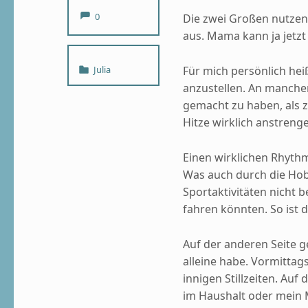
Comments:
0
Die zwei Großen nutzen 
aus. Mama kann ja jetzt 
Categorized in:
Julia
Für mich persönlich hei
anzustellen. An manche
gemacht zu haben, als z
Hitze wirklich anstrenge
Einen wirklichen Rhythm
Was auch durch die Hobb
Sportaktivitäten nicht b
fahren könnten. So ist 
Auf der anderen Seite g
alleine habe. Vormittags
innigen Stillzeiten. Auf 
im Haushalt oder mein