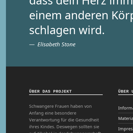
dass dein Herz imm
einem anderen Kör
schlagen wird.
Elisabeth Stone
ÜBER DAS PROJEKT
ÜBER 
Schwangere Frauen haben von
Inform
Anfang eine besondere
Materia
Verantwortung für die Gesundheit
ihres Kindes. Deswegen sollten sie
Impre