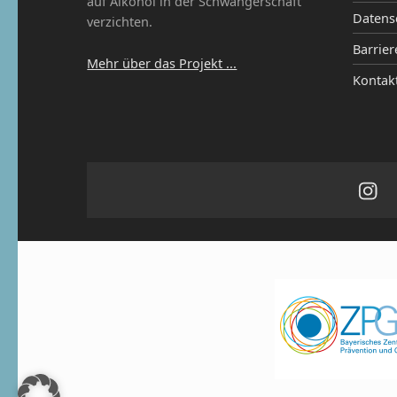
auf Alkohol in der Schwangerschaft
Datens
verzichten.
Barrier
Mehr über das Projekt ...
Kontak
Ins