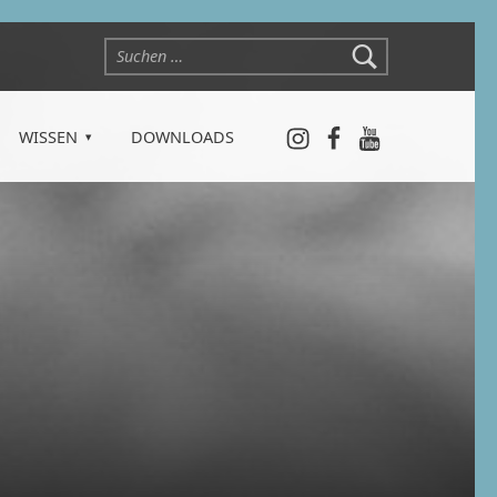
Suchen nach:
Instagram
Facebook
YouTube
WISSEN
DOWNLOADS