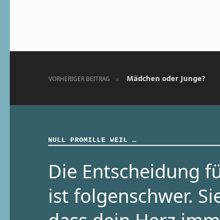
Skip back to main navigation
Beitragsnavigation
Mädchen oder Junge?
VORHERIGER BEITRAG
NULL PROMILLE WEIL …
Die Entscheidung fü
ist folgenschwer. Si