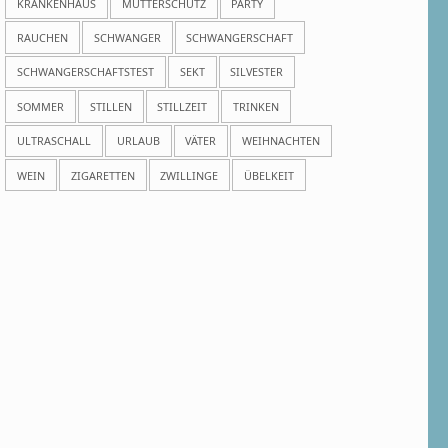
KRANKENHAUS
MUTTERSCHUTZ
PARTY
RAUCHEN
SCHWANGER
SCHWANGERSCHAFT
SCHWANGERSCHAFTSTEST
SEKT
SILVESTER
SOMMER
STILLEN
STILLZEIT
TRINKEN
ULTRASCHALL
URLAUB
VÄTER
WEIHNACHTEN
WEIN
ZIGARETTEN
ZWILLINGE
ÜBELKEIT