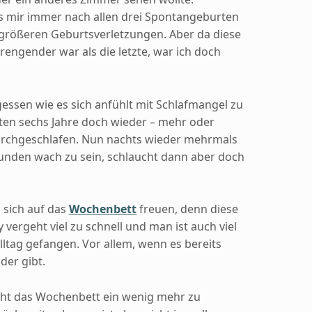
es mir immer nach allen drei Spontangeburten
 größeren Geburtsverletzungen. Aber da diese
engender war als die letzte, war ich doch
rgessen wie es sich anfühlt mit Schlafmangel zu
tzten sechs Jahre doch wieder – mehr oder
urchgeschlafen. Nun nachts wieder mehrmals
 Stunden wach zu sein, schlaucht dann aber doch
u sich auf das
Wochenbett
freuen, denn diese
 vergeht viel zu schnell und man ist auch viel
lltag gefangen. Vor allem, wenn es bereits
der gibt.
cht das Wochenbett ein wenig mehr zu