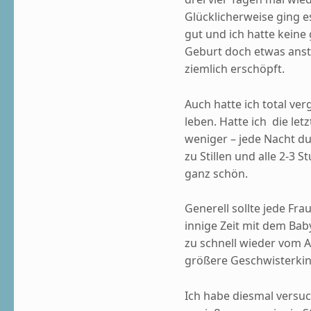
Glücklicherweise ging 
gut und ich hatte keine
Geburt doch etwas anstr
ziemlich erschöpft.
Auch hatte ich total ve
leben. Hatte ich die le
weniger – jede Nacht d
zu Stillen und alle 2-3
ganz schön.
Generell sollte jede Fra
innige Zeit mit dem Baby
zu schnell wieder vom A
größere Geschwisterkin
Ich habe diesmal versu