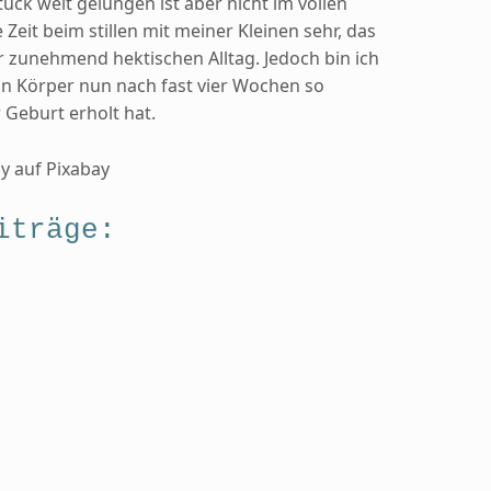
ück weit gelungen ist aber nicht im vollen
Zeit beim stillen mit meiner Kleinen sehr, das
er zunehmend hektischen Alltag. Jedoch bin ich
in Körper nun nach fast vier Wochen so
Geburt erholt hat.
y auf Pixabay
iträge: