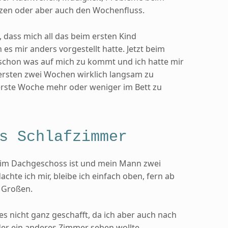
rzen oder aber auch den Wochenfluss.
, dass mich all das beim ersten Kind
es mir anders vorgestellt hatte. Jetzt beim
 schon was auf mich zu kommt und ich hatte mir
rsten zwei Wochen wirklich langsam zu
rste Woche mehr oder weniger im Bett zu
s Schlafzimmer
 im Dachgeschoss ist und mein Mann zwei
chte ich mir, bleibe ich einfach oben, fern ab
i Großen.
es nicht ganz geschafft, da ich aber auch nach
der ein anderes Zimmer sehen wollte.