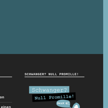
SCHWANGER? NULL PROMILLE!
ion
t einen