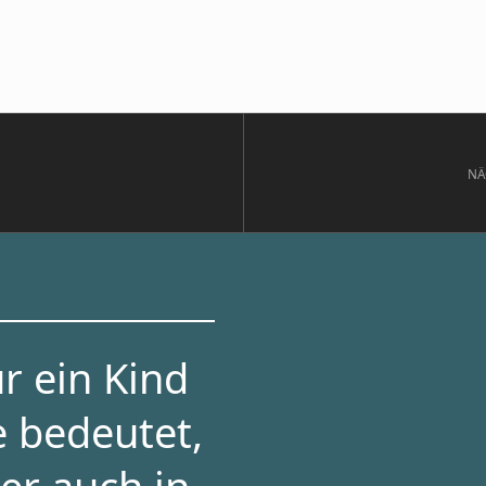
NÄ
r ein Kind
e bedeutet,