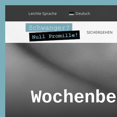
Leichte Sprache
Deutsch
Schwanger? Null Promille!
SICHERGEHEN
INFORMATIONEN FÜR SCHWANGERE, WERDENDE MÜTTER UND ALLE, DIE SIE IN DER SCHWANGERSCHAFT BEGLEITEN
Wochenbe