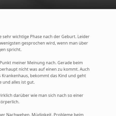
ne sehr wichtige Phase nach der Geburt. Leider
 wenigsten gesprochen wird, wenn man über
en spricht.
r Punkt meiner Meinung nach. Gerade beim
berhaupt nicht was auf einen zu kommt. Auch
ns Krankenhaus, bekommt das Kind und geht
und alles ist gut.
wirklich darüber wie man sich nach so einer
körperlich.
ber Nachwehen, Müdigkeit, Probleme beim