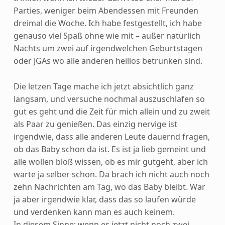
Parties, weniger beim Abendessen mit Freunden
dreimal die Woche. Ich habe festgestellt, ich habe
genauso viel Spaß ohne wie mit – außer natürlich
Nachts um zwei auf irgendwelchen Geburtstagen
oder JGAs wo alle anderen heillos betrunken sind.
Die letzen Tage mache ich jetzt absichtlich ganz
langsam, und versuche nochmal auszuschlafen so
gut es geht und die Zeit für mich allein und zu zweit
als Paar zu genießen. Das einzig nervige ist
irgendwie, dass alle anderen Leute dauernd fragen,
ob das Baby schon da ist. Es ist ja lieb gemeint und
alle wollen bloß wissen, ob es mir gutgeht, aber ich
warte ja selber schon. Da brach ich nicht auch noch
zehn Nachrichten am Tag, wo das Baby bleibt. War
ja aber irgendwie klar, dass das so laufen würde
und verdenken kann man es auch keinem.
In diesem Sinne: wenn es jetzt nicht noch zwei