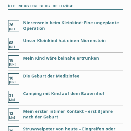
DIE NEUSTEN BLOG BEITRÄGE
Nierenstein beim Kleinkind: Eine ungeplante
26
Operation
JULI
Unser Kleinkind hat einen Nierenstein
08
JULI
Mein Kind wäre beinahe ertrunken
18
JUNI
Die Geburt der Medizinfee
10
JUNI
Camping mit Kind auf dem Bauernhof
31
MAI
Mein erster intimer Kontakt – erst 3 Jahre
12
nach der Geburt
MAI
Struwwelpeter von heute – Eingreifen oder