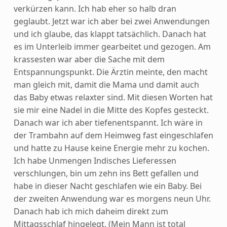
verkürzen kann. Ich hab eher so halb dran
geglaubt. Jetzt war ich aber bei zwei Anwendungen
und ich glaube, das klappt tatsächlich. Danach hat
es im Unterleib immer gearbeitet und gezogen. Am
krassesten war aber die Sache mit dem
Entspannungspunkt. Die Ärztin meinte, den macht
man gleich mit, damit die Mama und damit auch
das Baby etwas relaxter sind. Mit diesen Worten hat
sie mir eine Nadel in die Mitte des Kopfes gesteckt.
Danach war ich aber tiefenentspannt. Ich wäre in
der Trambahn auf dem Heimweg fast eingeschlafen
und hatte zu Hause keine Energie mehr zu kochen.
Ich habe Unmengen Indisches Lieferessen
verschlungen, bin um zehn ins Bett gefallen und
habe in dieser Nacht geschlafen wie ein Baby. Bei
der zweiten Anwendung war es morgens neun Uhr.
Danach hab ich mich daheim direkt zum
Mittagsschlaf hingelegt. (Mein Mann ist total