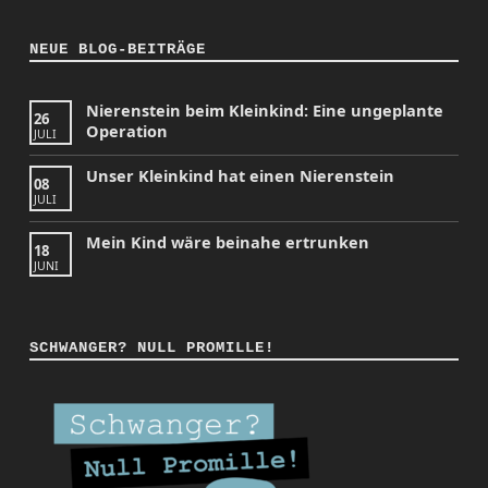
NEUE BLOG-BEITRÄGE
Nierenstein beim Kleinkind: Eine ungeplante
26
Operation
JULI
Unser Kleinkind hat einen Nierenstein
08
JULI
Mein Kind wäre beinahe ertrunken
18
JUNI
SCHWANGER? NULL PROMILLE!