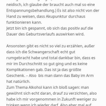
neidisch, ich glaube der braucht auch mal so eine
Entspannungsbehandlung.) Es ist also nicht von der
Hand zu weisen, dass Akupunktur durchaus
funktionieren kann.
Jetzt bin ich gespannt, ob sich das positiv auf die
Dauer des Geburtsverlaufs auswirken wird.
Ansonsten gibt es nicht so viel zu erzählen, außer
dass ich die Schwangerschaft echt gut
rumgebracht habe und total dankbar bin, dass es
mir im Durchschnitt so gut ging und es keine
Komplikationen gab. Das ist ja das größte
Geschenk. – Also
bis man dann das Baby im Arm
hat natürlich.
Zum Thema Alkohol kann ich bloß sagen: man
gewöhnt sich echt daran, drauf zu verzichten, also
habe ich mir vorgenommen in Zukunft weniger zu
trinken wenn ich wieder darf. Also eher mal auf