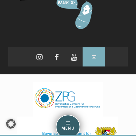
Instagram
Facebook
YouTube
Back to top ↑
MENU