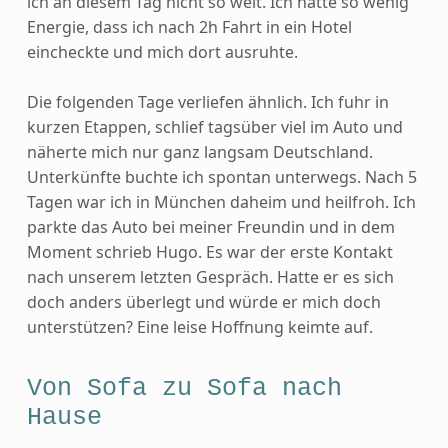
ich an diesem Tag nicht so weit. Ich hatte so wenig
Energie, dass ich nach 2h Fahrt in ein Hotel
eincheckte und mich dort ausruhte.
Die folgenden Tage verliefen ähnlich. Ich fuhr in
kurzen Etappen, schlief tagsüber viel im Auto und
näherte mich nur ganz langsam Deutschland.
Unterkünfte buchte ich spontan unterwegs. Nach 5
Tagen war ich in München daheim und heilfroh. Ich
parkte das Auto bei meiner Freundin und in dem
Moment schrieb Hugo. Es war der erste Kontakt
nach unserem letzten Gespräch. Hatte er es sich
doch anders überlegt und würde er mich doch
unterstützen? Eine leise Hoffnung keimte auf.
Von Sofa zu Sofa nach
Hause