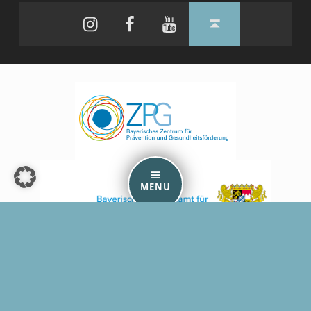
Instagram
Facebook
YouTube
Back to top ↑
MENU