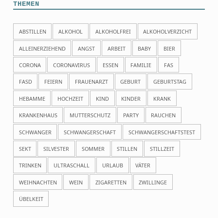
THEMEN
ABSTILLEN
ALKOHOL
ALKOHOLFREI
ALKOHOLVERZICHT
ALLEINERZIEHEND
ANGST
ARBEIT
BABY
BIER
CORONA
CORONAVIRUS
ESSEN
FAMILIE
FAS
FASD
FEIERN
FRAUENARZT
GEBURT
GEBURTSTAG
HEBAMME
HOCHZEIT
KIND
KINDER
KRANK
KRANKENHAUS
MUTTERSCHUTZ
PARTY
RAUCHEN
SCHWANGER
SCHWANGERSCHAFT
SCHWANGERSCHAFTSTEST
SEKT
SILVESTER
SOMMER
STILLEN
STILLZEIT
TRINKEN
ULTRASCHALL
URLAUB
VÄTER
WEIHNACHTEN
WEIN
ZIGARETTEN
ZWILLINGE
ÜBELKEIT