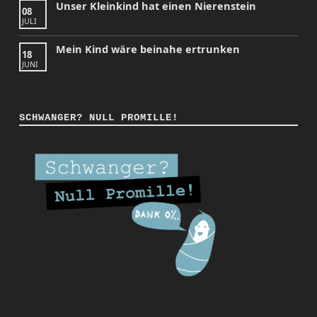
Unser Kleinkind hat einen Nierenstein
08
JULI
Mein Kind wäre beinahe ertrunken
18
JUNI
SCHWANGER? NULL PROMILLE!