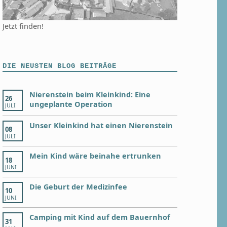
Jetzt finden!
DIE NEUSTEN BLOG BEITRÄGE
Nierenstein beim Kleinkind: Eine
26
ungeplante Operation
JULI
Unser Kleinkind hat einen Nierenstein
08
JULI
Mein Kind wäre beinahe ertrunken
18
JUNI
Die Geburt der Medizinfee
10
JUNI
Camping mit Kind auf dem Bauernhof
31