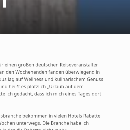
f
für einen großen deutschen Reiseveranstalter
s an den Wochenenden fanden überwiegend in
okus lag auf Wellness und kulinarischem Genuss
 Kind heißt es plötzlich „Urlaub auf dem
te ich gedacht, dass ich mich eines Tages dort
usbranche bekommen in vielen Hotels Rabatte
 Wochen unterwegs. Die Branche habe ich