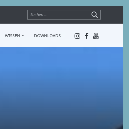
Suchen nach:
Instagram
Facebook
YouTube
WISSEN
DOWNLOADS