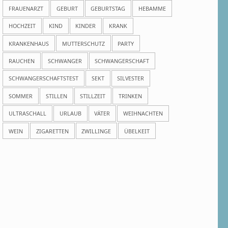
FRAUENARZT
GEBURT
GEBURTSTAG
HEBAMME
HOCHZEIT
KIND
KINDER
KRANK
KRANKENHAUS
MUTTERSCHUTZ
PARTY
RAUCHEN
SCHWANGER
SCHWANGERSCHAFT
SCHWANGERSCHAFTSTEST
SEKT
SILVESTER
SOMMER
STILLEN
STILLZEIT
TRINKEN
ULTRASCHALL
URLAUB
VÄTER
WEIHNACHTEN
WEIN
ZIGARETTEN
ZWILLINGE
ÜBELKEIT