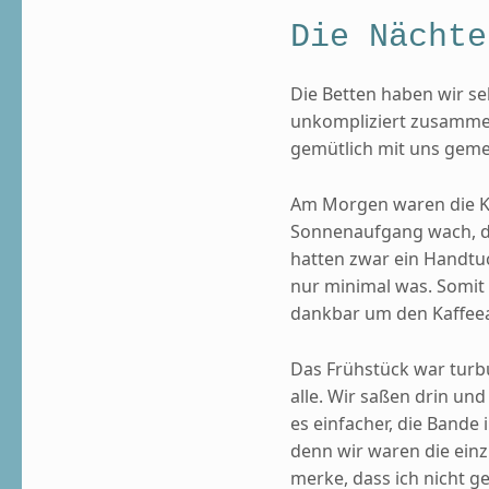
Die Nächte
Die Betten haben wir s
unkompliziert zusammen
gemütlich mit uns geme
Am Morgen waren die Ki
Sonnenaufgang wach, da
hatten zwar ein Handtu
nur minimal was. Somit
dankbar um den Kaffee
Das Frühstück war turbu
alle. Wir saßen drin un
es einfacher, die Bande
denn wir waren die ein
merke, dass ich nicht g