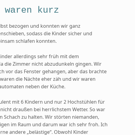
 waren kurz
elbst bezogen und konnten wir ganz
schieben, sodass die Kinder sicher und
insam schlafen konnten.
nder allerdings sehr früh mit dem
 die Zimmer nicht abzudunkeln gingen. Wir
ch vor das Fenster gehangen, aber das brachte
 waren die Nächte eher zäh und wir waren
automaten neben der Küche.
lent mit 6 Kindern und nur 2 Hochstühlen für
d nicht draußen bei herrlichstem Wetter. So war
 in Schach zu halten. Wir störten niemanden,
zigen im Raum und darum war ich sehr froh. Ich
erne andere „belästige“. Obwohl Kinder