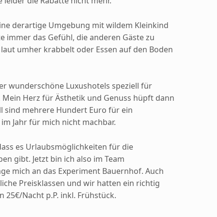
leider die Rabatte nicht mehr.
ine derartige Umgebung mit wildem Kleinkind
ätte immer das Gefühl, die anderen Gäste zu
e laut umher krabbelt oder Essen auf den Boden
r wunderschöne Luxushotels speziell für
. Mein Herz für Ästhetik und Genuss hüpft dann
l sind mehrere Hundert Euro für ein
 Jahr für mich nicht machbar.
 dass es Urlaubsmöglichkeiten für die
n gibt. Jetzt bin ich also im Team
ge mich an das Experiment Bauernhof. Auch
liche Preisklassen und wir hatten ein richtig
 25€/Nacht p.P. inkl. Frühstück.