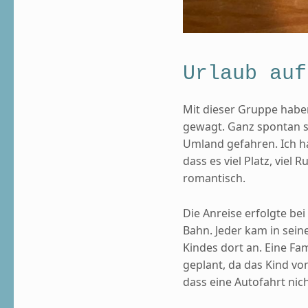
Urlaub auf
Mit dieser Gruppe habe
gewagt. Ganz spontan s
Umland gefahren. Ich ha
dass es viel Platz, viel 
romantisch.
Die Anreise erfolgte be
Bahn. Jeder kam in sei
Kindes dort an. Eine Fam
geplant, da das Kind v
dass eine Autofahrt nic