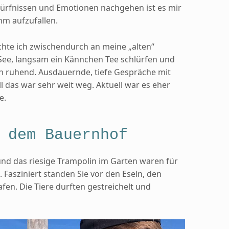
dürfnissen und Emotionen nachgehen ist es mir
m aufzufallen.
hte ich zwischendurch an meine „alten“
See, langsam ein Kännchen Tee schlürfen und
en ruhend. Ausdauernde, tiefe Gespräche mit
l das war sehr weit weg. Aktuell war es eher
e.
 dem Bauernhof
 und das riesige Trampolin im Garten waren für
. Fasziniert standen Sie vor den Eseln, den
en. Die Tiere durften gestreichelt und