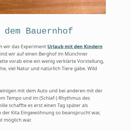
 dem Bauernhof
n wir das Experiment
Urlaub mit den Kindern
ind wir auf einen Berghof im Münchner
tte vorab eine ein wenig verklärte Vorstellung,
Ruhe, viel Natur und natürlich Tiere gäbe. Wild
i einigen mit dem Auto und bei anderen mit der
nem Tempo und im (Schlaf-) Rhythmus des
ilie schaffte es erst einen Tag später als
on der Kita Eingewöhnung so beansprucht war,
ht möglich war.