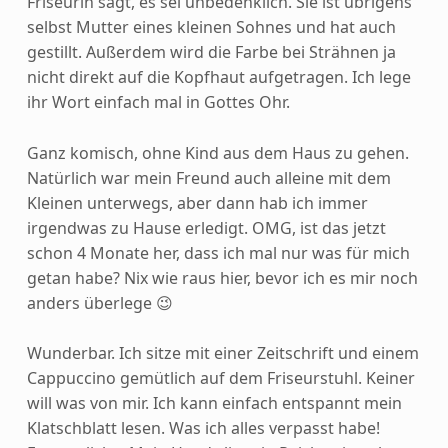
Friseurin sagt, es sei unbedenklich. Sie ist übrigens
selbst Mutter eines kleinen Sohnes und hat auch
gestillt. Außerdem wird die Farbe bei Strähnen ja
nicht direkt auf die Kopfhaut aufgetragen. Ich lege
ihr Wort einfach mal in Gottes Ohr.
Ganz komisch, ohne Kind aus dem Haus zu gehen.
Natürlich war mein Freund auch alleine mit dem
Kleinen unterwegs, aber dann hab ich immer
irgendwas zu Hause erledigt. OMG, ist das jetzt
schon 4 Monate her, dass ich mal nur was für mich
getan habe? Nix wie raus hier, bevor ich es mir noch
anders überlege 😉
Wunderbar. Ich sitze mit einer Zeitschrift und einem
Cappuccino gemütlich auf dem Friseurstuhl. Keiner
will was von mir. Ich kann einfach entspannt mein
Klatschblatt lesen. Was ich alles verpasst habe!