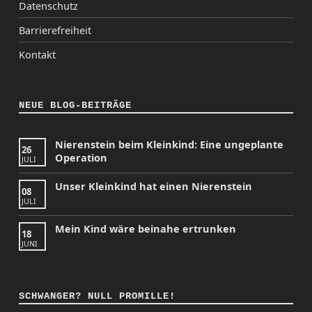
Datenschutz
Barrierefreiheit
Kontakt
NEUE BLOG-BEITRÄGE
Nierenstein beim Kleinkind: Eine ungeplante
26
Operation
JULI
Unser Kleinkind hat einen Nierenstein
08
JULI
Mein Kind wäre beinahe ertrunken
18
JUNI
SCHWANGER? NULL PROMILLE!