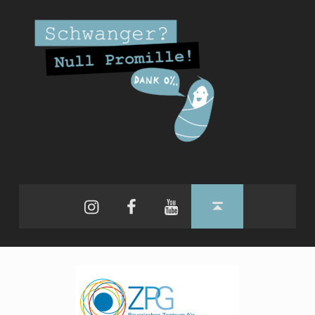
Instagram
Facebook
YouTube
Back to top ↑