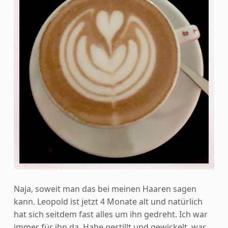
Naja, soweit man das bei meinen Haaren sagen
kann. Leopold ist jetzt 4 Monate alt und natürlich
hat sich seitdem fast alles um ihn gedreht. Ich war
immer für ihn da. Habe gestillt und gewickelt, war