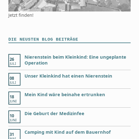
Jetzt finden!
DIE NEUSTEN BLOG BEITRÄGE
Nierenstein beim Kleinkind: Eine ungeplante
26
Operation
JULI
Unser Kleinkind hat einen Nierenstein
08
JULI
Mein Kind wäre beinahe ertrunken
18
JUNI
Die Geburt der Medizinfee
10
JUNI
Camping mit Kind auf dem Bauernhof
31
MAI