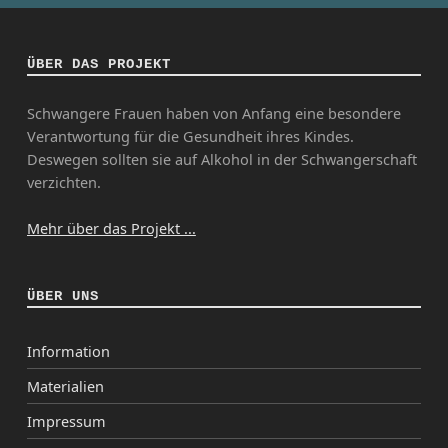
ÜBER DAS PROJEKT
Schwangere Frauen haben von Anfang eine besondere
Verantwortung für die Gesundheit ihres Kindes.
Deswegen sollten sie auf Alkohol in der Schwangerschaft
verzichten.
Mehr über das Projekt ...
ÜBER UNS
Information
Materialien
Impressum