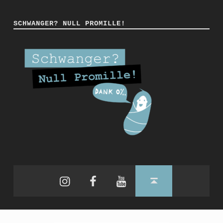
SCHWANGER? NULL PROMILLE!
Instagram
Facebook
YouTube
Back to top ↑