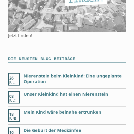
Jetzt finden!
DIE NEUSTEN BLOG BEITRÄGE
Nierenstein beim Kleinkind: Eine ungeplante
26
Operation
JULI
Unser Kleinkind hat einen Nierenstein
08
JULI
Mein Kind wäre beinahe ertrunken
18
JUNI
Die Geburt der Medizinfee
10