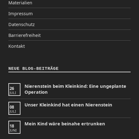
Materialien
Impressum
Datenschutz
Barrierefreiheit
Kontakt
NEUE BLOG-BEITRÄGE
Nierenstein beim Kleinkind: Eine ungeplante
26
Operation
JULI
Unser Kleinkind hat einen Nierenstein
08
JULI
Mein Kind wäre beinahe ertrunken
18
JUNI