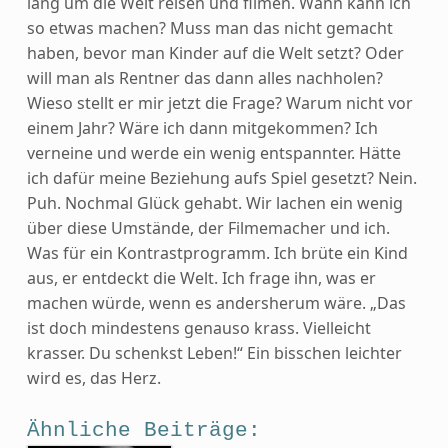
lang um die Welt reisen und filmen. Wann kann ich
so etwas machen? Muss man das nicht gemacht
haben, bevor man Kinder auf die Welt setzt? Oder
will man als Rentner das dann alles nachholen?
Wieso stellt er mir jetzt die Frage? Warum nicht vor
einem Jahr? Wäre ich dann mitgekommen? Ich
verneine und werde ein wenig entspannter. Hätte
ich dafür meine Beziehung aufs Spiel gesetzt? Nein.
Puh. Nochmal Glück gehabt. Wir lachen ein wenig
über diese Umstände, der Filmemacher und ich.
Was für ein Kontrastprogramm. Ich brüte ein Kind
aus, er entdeckt die Welt. Ich frage ihn, was er
machen würde, wenn es andersherum wäre. „Das
ist doch mindestens genauso krass. Vielleicht
krasser. Du schenkst Leben!“ Ein bisschen leichter
wird es, das Herz.
Ähnliche Beiträge: