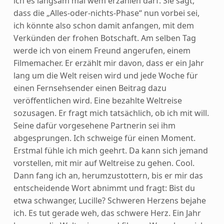
ich es langsam mal wem erzählen darf. Sie sagt,
dass die „Alles-oder-nichts-Phase“ nun vorbei sei,
ich könnte also schon damit anfangen, mit dem
Verkünden der frohen Botschaft. Am selben Tag
werde ich von einem Freund angerufen, einem
Filmemacher.
Er erzählt mir davon, dass er ein Jahr
lang um die Welt reisen wird und jede Woche für
einen Fernsehsender einen Beitrag dazu
veröffentlichen wird. Eine bezahlte Weltreise
sozusagen. Er fragt mich tatsächlich, ob ich mit will.
Seine dafür vorgesehene Partnerin sei ihm
abgesprungen. Ich schweige für einen Moment.
Erstmal fühle ich mich geehrt. Da kann sich jemand
vorstellen, mit mir auf Weltreise zu gehen. Cool.
Dann fang ich an, herumzustottern, bis er mir das
entscheidende Wort abnimmt und fragt: Bist du
etwa schwanger, Lucille? Schweren Herzens bejahe
ich. Es tut gerade weh, das schwere Herz. Ein Jahr