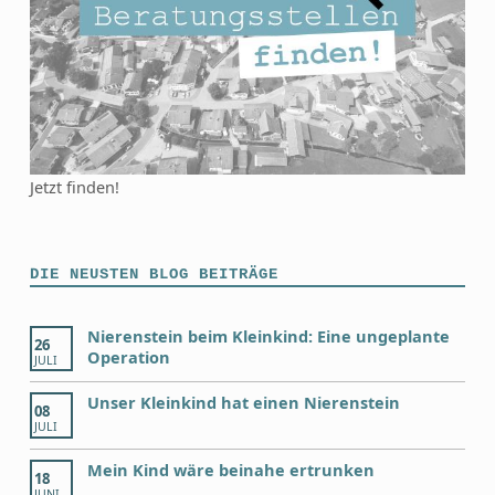
Jetzt finden!
DIE NEUSTEN BLOG BEITRÄGE
Nierenstein beim Kleinkind: Eine ungeplante
26
Operation
JULI
Unser Kleinkind hat einen Nierenstein
08
JULI
Mein Kind wäre beinahe ertrunken
18
JUNI