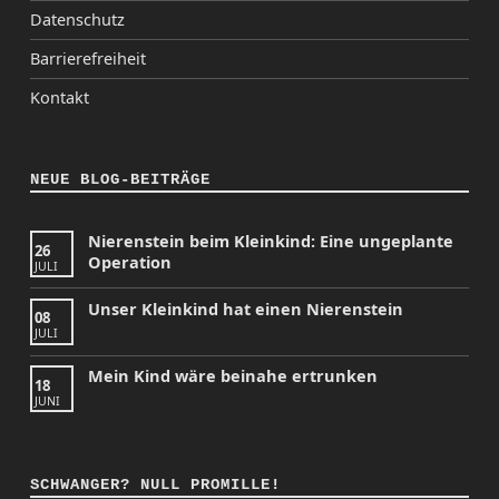
Datenschutz
Barrierefreiheit
Kontakt
NEUE BLOG-BEITRÄGE
Nierenstein beim Kleinkind: Eine ungeplante
26
Operation
JULI
Unser Kleinkind hat einen Nierenstein
08
JULI
Mein Kind wäre beinahe ertrunken
18
JUNI
SCHWANGER? NULL PROMILLE!