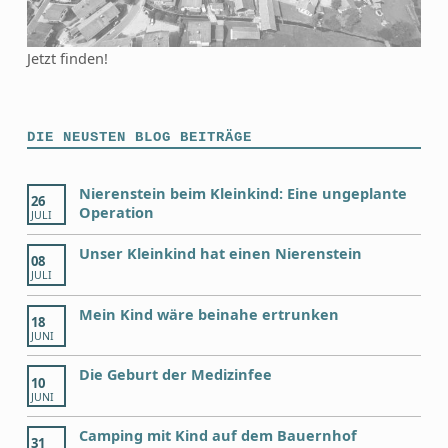
Jetzt finden!
DIE NEUSTEN BLOG BEITRÄGE
Nierenstein beim Kleinkind: Eine ungeplante
26
Operation
JULI
Unser Kleinkind hat einen Nierenstein
08
JULI
Mein Kind wäre beinahe ertrunken
18
JUNI
Die Geburt der Medizinfee
10
JUNI
Camping mit Kind auf dem Bauernhof
31