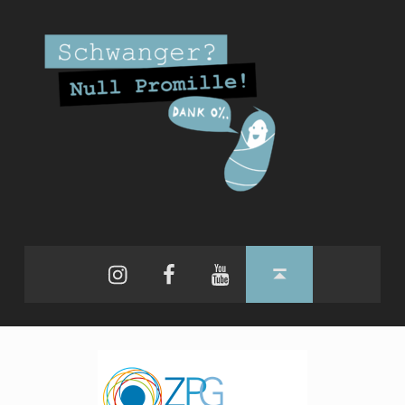
Instagram
Facebook
YouTube
Back to top ↑