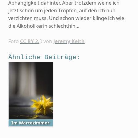
Abhängigkeit dahinter. Aber trotzdem weine ich
jetzt schon um jeden Tropfen, auf den ich nun
verzichten muss. Und schon wieder klinge ich wie
die Alkoholikerin schlechthin…
Foto
CC BY 2.
0 von
Jeremy Keith
Ähnliche Beiträge:
Im Wartezimmer
Skip back to main navigation