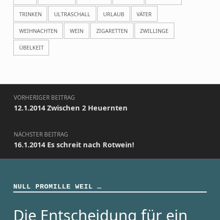
TRINKEN
ULTRASCHALL
URLAUB
VÄTER
WEIHNACHTEN
WEIN
ZIGARETTEN
ZWILLINGE
ÜBELKEIT
Beitragsnavigation
VORHERIGER BEITRAG
12.1.2014 Zwischen 2 Heuernten
NÄCHSTER BEITRAG
16.1.2014 Es schreit nach Rotwein!
NULL PROMILLE WEIL …
Die Entscheidung für ein