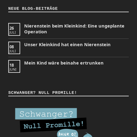
NEUE BLOG-BEITRÄGE
Nierenstein beim Kleinkind: Eine ungeplante
26
Operation
JULI
Unser Kleinkind hat einen Nierenstein
08
JULI
Mein Kind wäre beinahe ertrunken
18
JUNI
SCHWANGER? NULL PROMILLE!