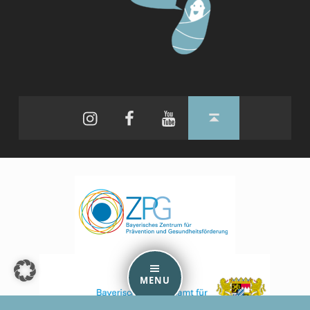
Instagram
Facebook
YouTube
Back to top ↑
MENU