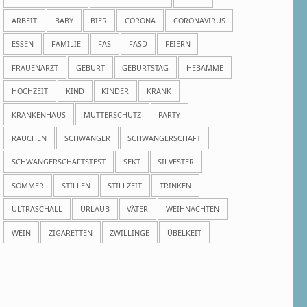
ARBEIT
BABY
BIER
CORONA
CORONAVIRUS
ESSEN
FAMILIE
FAS
FASD
FEIERN
FRAUENARZT
GEBURT
GEBURTSTAG
HEBAMME
HOCHZEIT
KIND
KINDER
KRANK
KRANKENHAUS
MUTTERSCHUTZ
PARTY
RAUCHEN
SCHWANGER
SCHWANGERSCHAFT
SCHWANGERSCHAFTSTEST
SEKT
SILVESTER
SOMMER
STILLEN
STILLZEIT
TRINKEN
ULTRASCHALL
URLAUB
VÄTER
WEIHNACHTEN
WEIN
ZIGARETTEN
ZWILLINGE
ÜBELKEIT