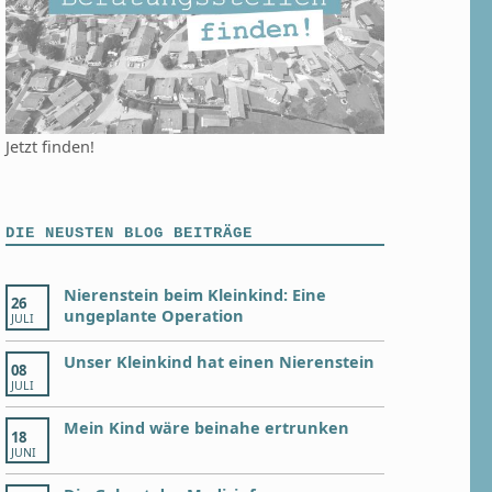
Jetzt finden!
DIE NEUSTEN BLOG BEITRÄGE
Nierenstein beim Kleinkind: Eine
26
ungeplante Operation
JULI
Unser Kleinkind hat einen Nierenstein
08
JULI
Mein Kind wäre beinahe ertrunken
18
JUNI