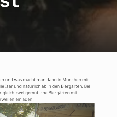
st
r an und was macht man dann in München mit
die Isar und natürlich ab in den Biergarten. Bei
 gleich zwei gemütliche Biergärten mit
rweilen einladen.