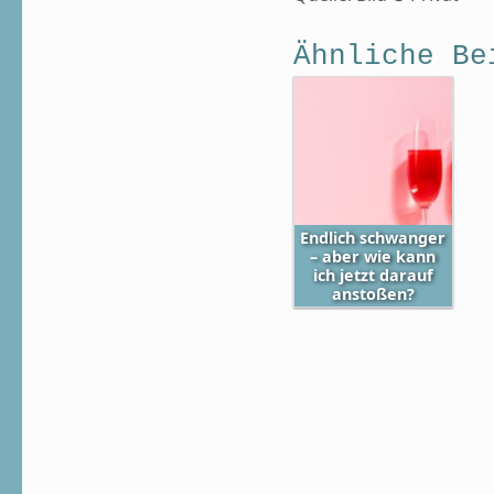
Ähnliche Be
Endlich schwanger
– aber wie kann
ich jetzt darauf
anstoßen?
Skip back to main navigation