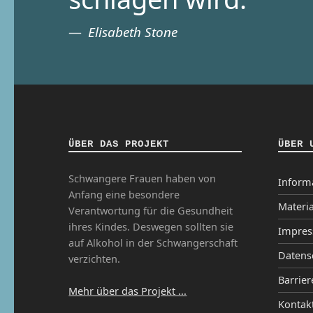
Elisabeth Stone
ÜBER DAS PROJEKT
ÜBER 
Schwangere Frauen haben von
Inform
Anfang eine besondere
Materia
Verantwortung für die Gesundheit
ihres Kindes. Deswegen sollten sie
Impre
auf Alkohol in der Schwangerschaft
Datens
verzichten.
Barrier
Mehr über das Projekt ...
Kontak