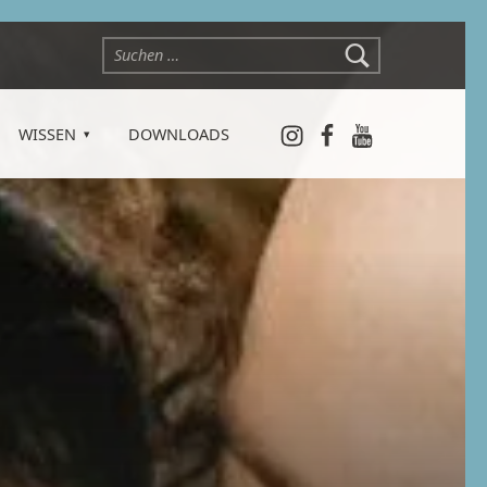
Suchen nach:
Instagram
Facebook
YouTube
WISSEN
DOWNLOADS