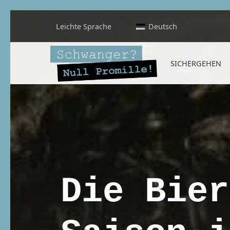
Leichte Sprache
Deutsch
Schwanger? Null Promille!
SICHERGEHEN
INFORMATIONEN FÜR SCHWANGERE, WERDENDE MÜTTER UND ALLE, DIE SIE IN DER SCHWANGERSCHAFT BEGLEITEN
Die Bier