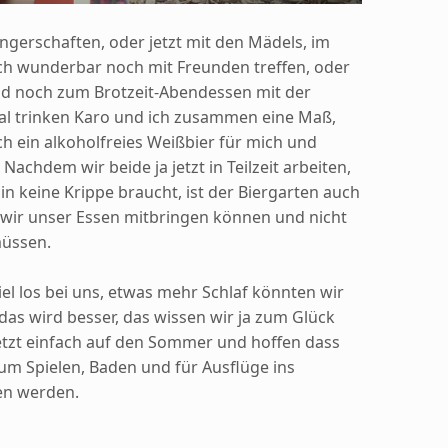
erschaften, oder jetzt mit den Mädels, im
ch wunderbar noch mit Freunden treffen, oder
d noch zum Brotzeit-Abendessen mit der
l trinken Karo und ich zusammen eine Maß,
h ein alkoholfreies Weißbier für mich und
 Nachdem wir beide ja jetzt in Teilzeit arbeiten,
in keine Krippe braucht, ist der Biergarten auch
 wir unser Essen mitbringen können und nicht
müssen.
 viel los bei uns, etwas mehr Schlaf könnten wir
as wird besser, das wissen wir ja zum Glück
etzt einfach auf den Sommer und hoffen dass
zum Spielen, Baden und für Ausflüge ins
n werden.