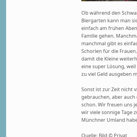
Ob während den Schwang
Biergarten kann man si
einfach am frühen Aben
Familie gehen. Manchma
manchmal gibt es einfac
Schorlen für die Frauen.
damit die Kleine weiterh
eine super Lösung, weil
zu viel Geld ausgeben 
Sonst ist zur Zeit nicht
gebrauchen, aber auch d
schon. Wir freuen uns j
wir viele sonnige Tage 
Münchner Umland habe
Quelle: Bild © Privat