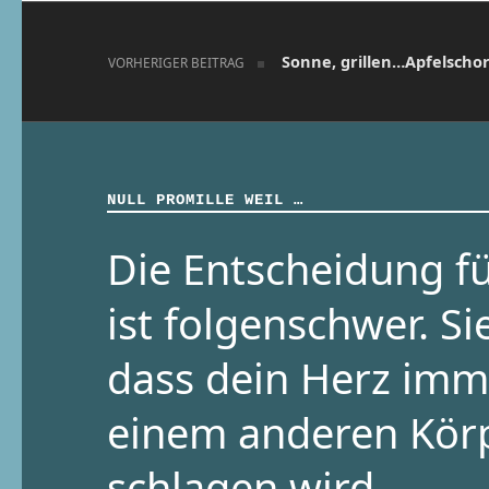
Beitragsnavigation
Sonne, grillen…Apfelschor
VORHERIGER BEITRAG
NULL PROMILLE WEIL …
Die Entscheidung fü
ist folgenschwer. Si
dass dein Herz imm
einem anderen Kör
schlagen wird.