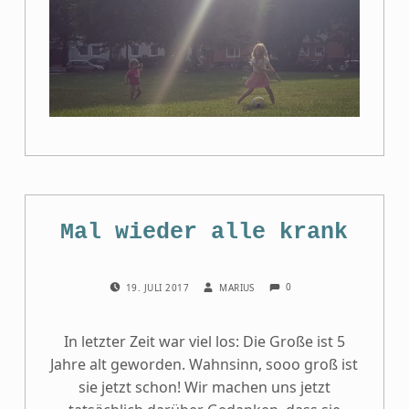
Mal wieder alle krank
COMMENTS:
POSTED ON:
WRITTEN BY:
0
19. JULI 2017
MARIUS
In letzter Zeit war viel los: Die Große ist 5
Jahre alt geworden. Wahnsinn, sooo groß ist
sie jetzt schon! Wir machen uns jetzt