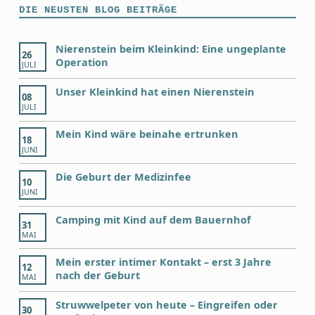
DIE NEUSTEN BLOG BEITRÄGE
Nierenstein beim Kleinkind: Eine ungeplante
26
Operation
JULI
Unser Kleinkind hat einen Nierenstein
08
JULI
Mein Kind wäre beinahe ertrunken
18
JUNI
Die Geburt der Medizinfee
10
JUNI
Camping mit Kind auf dem Bauernhof
31
MAI
Mein erster intimer Kontakt – erst 3 Jahre
12
nach der Geburt
MAI
Struwwelpeter von heute – Eingreifen oder
30