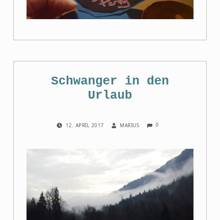
Schwanger in den
Urlaub
COMMENTS:
POSTED ON:
WRITTEN BY:
0
12. APRIL 2017
MARIUS