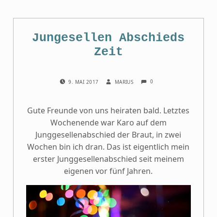
Jungesellen Abschieds
Zeit
COMMENTS:
POSTED ON:
WRITTEN BY:
0
9. MAI 2017
MARIUS
Gute Freunde von uns heiraten bald. Letztes
Wochenende war Karo auf dem
Junggesellenabschied der Braut, in zwei
Wochen bin ich dran. Das ist eigentlich mein
erster Junggesellenabschied seit meinem
eigenen vor fünf Jahren.