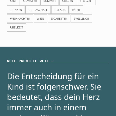
SEKT
SILVESTER
SOMMER
STILLEN
STILLZEIT
TRINKEN
ULTRASCHALL
URLAUB
VÄTER
WEIHNACHTEN
WEIN
ZIGARETTEN
ZWILLINGE
ÜBELKEIT
NULL PROMILLE WEIL …
Die Entscheidung für ein
Kind ist folgenschwer. Sie
bedeutet, dass dein Herz
immer auch in einem