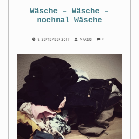
Wäsche – Wäsche –
nochmal Wäsche
COMMENTS:
POSTED ON:
WRITTEN BY:
0
9. SEPTEMBER 2017
MARIUS