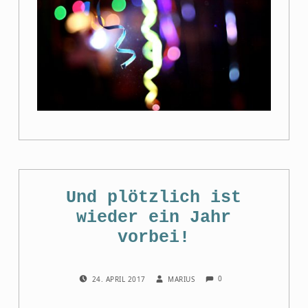
Und plötzlich ist
wieder ein Jahr
vorbei!
COMMENTS:
POSTED ON:
WRITTEN BY:
0
24. APRIL 2017
MARIUS