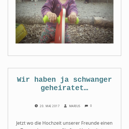
Wir haben ja schwanger
geheiratet…
COMMENTS:
POSTED ON:
WRITTEN BY:
0
20. MAI 2017
MARIUS
Jetzt wo die Hochzeit unserer Freunde einen