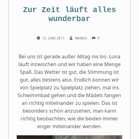
Zur Zeit läuft alles
wunderbar
COMMENTS:
POSTED ON:
WRITTEN BY:
0
12. JUNI 2017
MARIUS
Bei uns ist gerade außer Alltag nix los. Luna
läuft inzwischen und wir haben eine Menge
Spaß. Das Wetter ist gut, die Stimmung ist
gut, alles bestens also. Endlich können wir
von Spielplatz zu Spielplatz ziehen, mal ins
Schwimmbad gehen und die Mädels fangen
an richtig miteinander zu spielen. Das ist
besonders schön anzusehen, man kann
richtig beobachten, wie die beiden immer
enger miteinander werden.