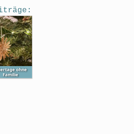
iträge:
iertage ohne
Familie