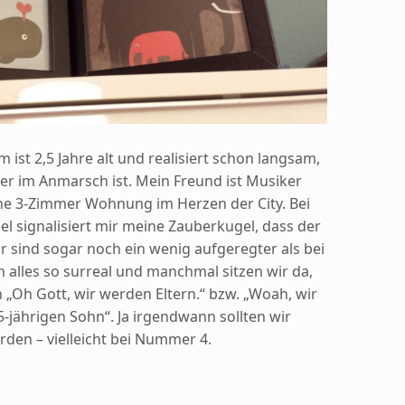
ist 2,5 Jahre alt und realisiert schon langsam,
der im Anmarsch ist. Mein Freund ist Musiker
ine 3-Zimmer Wohnung im Herzen der City. Bei
el signalisiert mir meine Zauberkugel, dass der
 sind sogar noch ein wenig aufgeregter als bei
h alles so surreal und manchmal sitzen wir da,
„Oh Gott, wir werden Eltern.“ bzw. „Woah, wir
5-jährigen Sohn“. Ja irgendwann sollten wir
den – vielleicht bei Nummer 4.