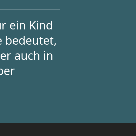
r ein Kind
e bedeutet,
er auch in
per