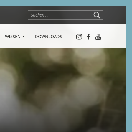
Suchen nach:
Instagram
Facebook
YouTube
WISSEN
DOWNLOADS