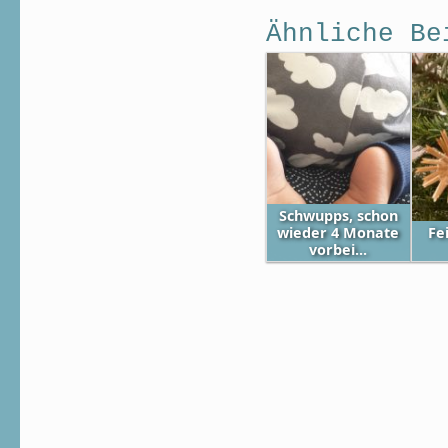
Ähnliche Be
Schwupps, schon
wieder 4 Monate
Fe
vorbei...
Skip back to main navigation