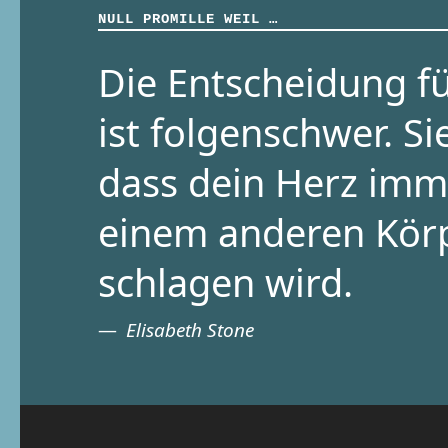
NULL PROMILLE WEIL …
Die Entscheidung fü
ist folgenschwer. Si
dass dein Herz imm
einem anderen Kör
schlagen wird.
Elisabeth Stone