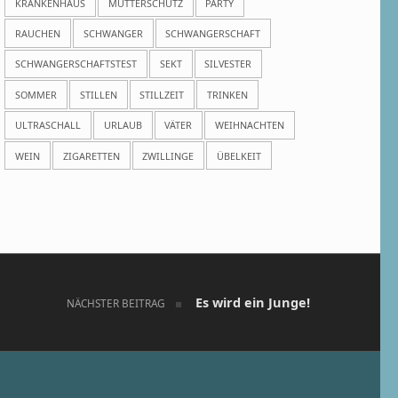
KRANKENHAUS
MUTTERSCHUTZ
PARTY
RAUCHEN
SCHWANGER
SCHWANGERSCHAFT
SCHWANGERSCHAFTSTEST
SEKT
SILVESTER
SOMMER
STILLEN
STILLZEIT
TRINKEN
ULTRASCHALL
URLAUB
VÄTER
WEIHNACHTEN
WEIN
ZIGARETTEN
ZWILLINGE
ÜBELKEIT
Es wird ein Junge!
NÄCHSTER BEITRAG