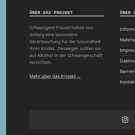
ÜBER DAS PROJEKT
ÜBER 
Schwangere Frauen haben von
Inform
Anfang eine besondere
Materia
Verantwortung für die Gesundheit
ihres Kindes. Deswegen sollten sie
Impre
auf Alkohol in der Schwangerschaft
Datens
verzichten.
Barrier
Mehr über das Projekt ...
Kontak
Ins