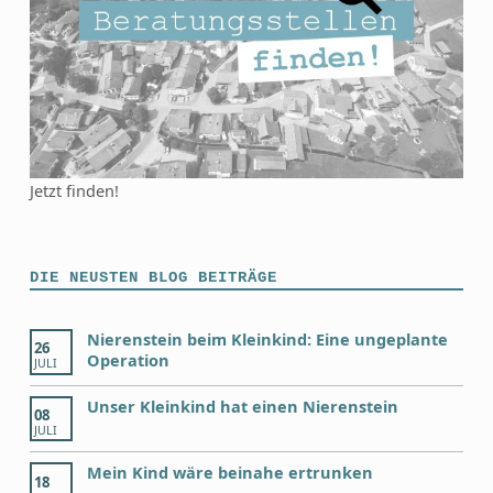
Jetzt finden!
DIE NEUSTEN BLOG BEITRÄGE
Nierenstein beim Kleinkind: Eine ungeplante
26
Operation
JULI
Unser Kleinkind hat einen Nierenstein
08
JULI
Mein Kind wäre beinahe ertrunken
18