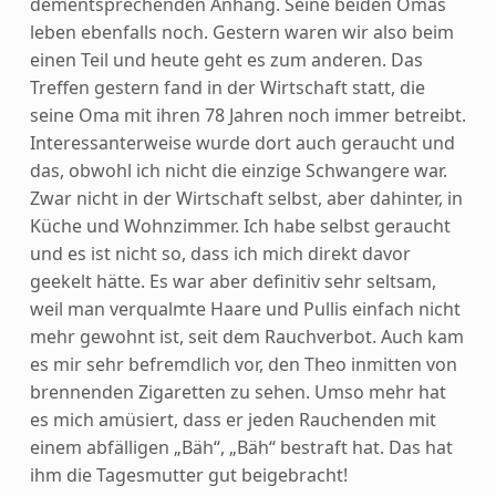
dementsprechenden Anhang. Seine beiden Omas
leben ebenfalls noch. Gestern waren wir also beim
einen Teil und heute geht es zum anderen. Das
Treffen gestern fand in der Wirtschaft statt, die
seine Oma mit ihren 78 Jahren noch immer betreibt.
Interessanterweise wurde dort auch geraucht und
das, obwohl ich nicht die einzige Schwangere war.
Zwar nicht in der Wirtschaft selbst, aber dahinter, in
Küche und Wohnzimmer. Ich habe selbst geraucht
und es ist nicht so, dass ich mich direkt davor
geekelt hätte. Es war aber definitiv sehr seltsam,
weil man verqualmte Haare und Pullis einfach nicht
mehr gewohnt ist, seit dem Rauchverbot. Auch kam
es mir sehr befremdlich vor, den Theo inmitten von
brennenden Zigaretten zu sehen. Umso mehr hat
es mich amüsiert, dass er jeden Rauchenden mit
einem abfälligen „Bäh“, „Bäh“ bestraft hat. Das hat
ihm die Tagesmutter gut beigebracht!