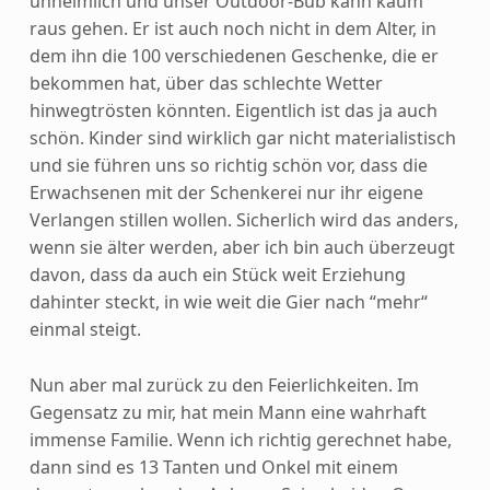
unheimlich und unser Outdoor-Bub kann kaum
raus gehen. Er ist auch noch nicht in dem Alter, in
dem ihn die 100 verschiedenen Geschenke, die er
bekommen hat, über das schlechte Wetter
hinwegtrösten könnten.
Eigentlich ist das ja auch
schön. Kinder sind wirklich gar nicht materialistisch
und sie führen uns so richtig schön vor, dass die
Erwachsenen mit der Schenkerei nur ihr eigene
Verlangen stillen wollen. Sicherlich wird das anders,
wenn sie älter werden, aber ich bin auch überzeugt
davon, dass da auch ein Stück weit Erziehung
dahinter steckt, in wie weit die Gier nach “mehr“
einmal steigt.
Nun aber mal zurück zu den Feierlichkeiten. Im
Gegensatz zu mir, hat mein Mann eine wahrhaft
immense Familie. Wenn ich richtig gerechnet habe,
dann sind es 13 Tanten und Onkel mit einem