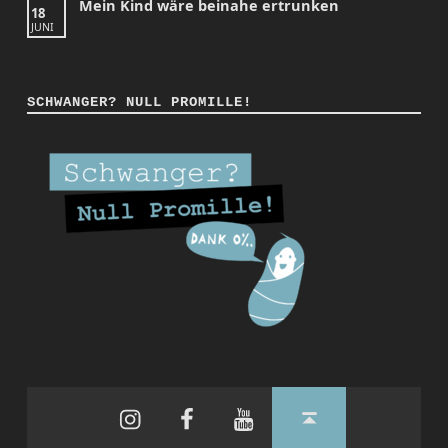
Mein Kind wäre beinahe ertrunken
18
JUNI
SCHWANGER? NULL PROMILLE!
Instagram
Facebook
YouTube
Back to top ↑