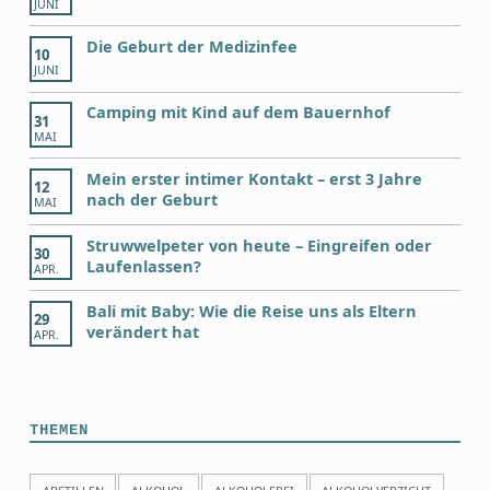
JUNI
Die Geburt der Medizinfee
10
JUNI
Camping mit Kind auf dem Bauernhof
31
MAI
Mein erster intimer Kontakt – erst 3 Jahre
12
nach der Geburt
MAI
Struwwelpeter von heute – Eingreifen oder
30
Laufenlassen?
APR.
Bali mit Baby: Wie die Reise uns als Eltern
29
verändert hat
APR.
THEMEN