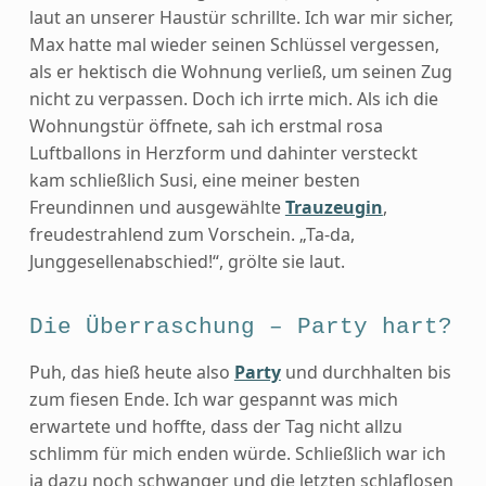
laut an unserer Haustür schrillte. Ich war mir sicher,
Max hatte mal wieder seinen Schlüssel vergessen,
als er hektisch die Wohnung verließ, um seinen Zug
nicht zu verpassen. Doch ich irrte mich. Als ich die
Wohnungstür öffnete, sah ich erstmal rosa
Luftballons in Herzform und dahinter versteckt
kam schließlich Susi, eine meiner besten
Freundinnen und ausgewählte
Trauzeugin
,
freudestrahlend zum Vorschein. „Ta-da,
Junggesellenabschied!“, grölte sie laut.
Die Überraschung – Party hart?
Puh, das hieß heute also
Party
und durchhalten bis
zum fiesen Ende. Ich war gespannt was mich
erwartete und hoffte, dass der Tag nicht allzu
schlimm für mich enden würde. Schließlich war ich
ja dazu noch schwanger und die letzten schlaflosen