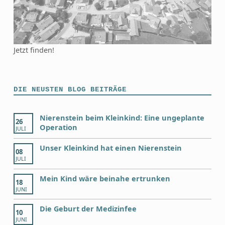
Jetzt finden!
DIE NEUSTEN BLOG BEITRÄGE
Nierenstein beim Kleinkind: Eine ungeplante
26
Operation
JULI
Unser Kleinkind hat einen Nierenstein
08
JULI
Mein Kind wäre beinahe ertrunken
18
JUNI
Die Geburt der Medizinfee
10
JUNI