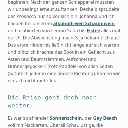
beginnen. Nach der ganzen Schlepperei mussten
wir unbedingt erneut auftanken. Deshalb sprudelte
der Prosecco nur so vor sich hin. Johanna und ich
blieben bei unserem
alkoholfreien Schaumwein
und probierten von Lemon Soda bis
Eistee
alles mal
durch. Die Abwechslung macht’s ja bekanntlich aus!
Das erste Hindernis ließ nicht lange auf sich warten
und plötzlich krachte das Boot in ein Geflecht aus
Ästen und Baumstämmen. Aufschrei und
Hühnergegacker! Trotz Paddelei von allen Seiten
(natürlich jeder in eine andere Richtung), kamen wir
einfach nicht mehr los.
Die Reise geht doch noch
weiter…
Es war strahlender
Sonnenschein,
der
Gay Beach
voll mit Nackerten. Überall Schaulustige, die