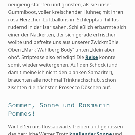
neugierig starrten und grinsten, als sie unser
Gummiboot, voller kreischender Hühner, mit ihren
rosa Herzchen-Luftballons im Schlepptau, hilflos
rudernd in der Isar sahen. Schließlich erbarmte sich
einer der Nackerten, der sich gerade erfrischen
wollte und befreite uns aus unserer Zwickmühle.
Oben „Mark Wahlberg Body“ unten „klein aber
oho“. Striptease also erledigt! Die
Reise
konnte
somit wieder weitergehen. Auf den Schock (und
damit meine ich nicht den blanken Samariter),
brauchten alle nochmal Trinknachschub, schon
zischten die nächsten Prosecco Döschen auf.
Sommer, Sonne und Rosmarin
Pommes!
Wir ließen uns flussabwärts treiben und genossen
das herrliche Wetter. Trotz
knallender Sonne
und