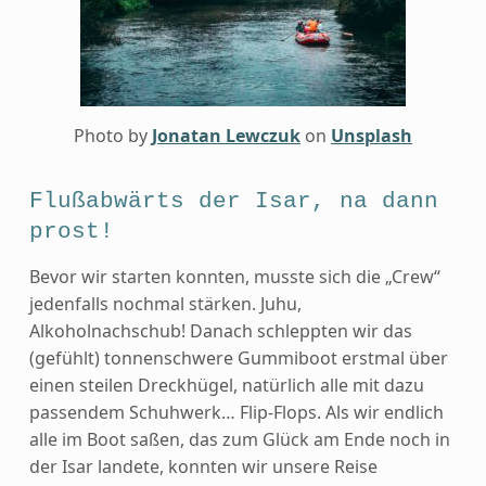
Photo by
Jonatan Lewczuk
on
Unsplash
Flußabwärts der Isar, na dann
prost!
Bevor wir starten konnten, musste sich die „Crew“
jedenfalls nochmal stärken. Juhu,
Alkoholnachschub! Danach schleppten wir das
(gefühlt) tonnenschwere Gummiboot erstmal über
einen steilen Dreckhügel, natürlich alle mit dazu
passendem Schuhwerk… Flip-Flops. Als wir endlich
alle im Boot saßen, das zum Glück am Ende noch in
der Isar landete, konnten wir unsere Reise