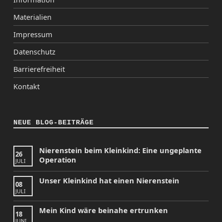
Materialien
Impressum
Datenschutz
Barrierefreiheit
Kontakt
NEUE BLOG-BEITRÄGE
Nierenstein beim Kleinkind: Eine ungeplante
26
Operation
JULI
Unser Kleinkind hat einen Nierenstein
08
JULI
Mein Kind wäre beinahe ertrunken
18
JUNI