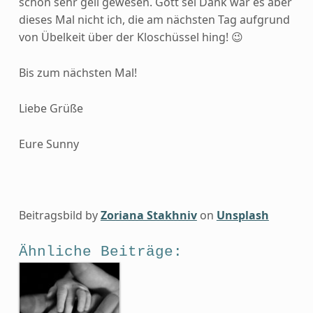
schon sehr geil gewesen. Gott sei Dank war es aber
dieses Mal nicht ich, die am nächsten Tag aufgrund
von Übelkeit über der Kloschüssel hing! 😉
Bis zum nächsten Mal!
Liebe Grüße
Eure Sunny
Beitragsbild by
Zoriana Stakhniv
on
Unsplash
Ähnliche Beiträge: