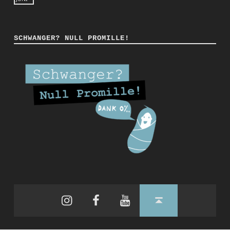
SCHWANGER? NULL PROMILLE!
Instagram
Facebook
YouTube
Back to top ↑