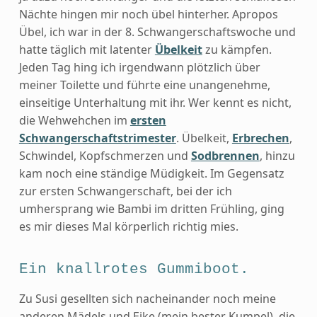
Nächte hingen mir noch übel hinterher. Apropos
Übel, ich war in der 8. Schwangerschaftswoche und
hatte täglich mit latenter
Übelkeit
zu kämpfen.
Jeden Tag hing ich irgendwann plötzlich über
meiner Toilette und führte eine unangenehme,
einseitige Unterhaltung mit ihr. Wer kennt es nicht,
die Wehwehchen im
ersten
Schwangerschaftstrimester
. Übelkeit,
Erbrechen
,
Schwindel, Kopfschmerzen und
Sodbrennen
, hinzu
kam noch eine ständige Müdigkeit. Im Gegensatz
zur ersten Schwangerschaft, bei der ich
umhersprang wie Bambi im dritten Frühling, ging
es mir dieses Mal körperlich richtig mies.
Ein knallrotes Gummiboot.
Zu Susi gesellten sich nacheinander noch meine
anderen Mädels und Eike (mein bester Kumpel), die