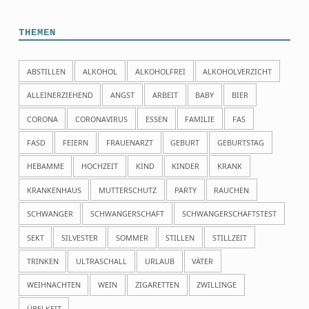
THEMEN
ABSTILLEN
ALKOHOL
ALKOHOLFREI
ALKOHOLVERZICHT
ALLEINERZIEHEND
ANGST
ARBEIT
BABY
BIER
CORONA
CORONAVIRUS
ESSEN
FAMILIE
FAS
FASD
FEIERN
FRAUENARZT
GEBURT
GEBURTSTAG
HEBAMME
HOCHZEIT
KIND
KINDER
KRANK
KRANKENHAUS
MUTTERSCHUTZ
PARTY
RAUCHEN
SCHWANGER
SCHWANGERSCHAFT
SCHWANGERSCHAFTSTEST
SEKT
SILVESTER
SOMMER
STILLEN
STILLZEIT
TRINKEN
ULTRASCHALL
URLAUB
VÄTER
WEIHNACHTEN
WEIN
ZIGARETTEN
ZWILLINGE
ÜBELKEIT