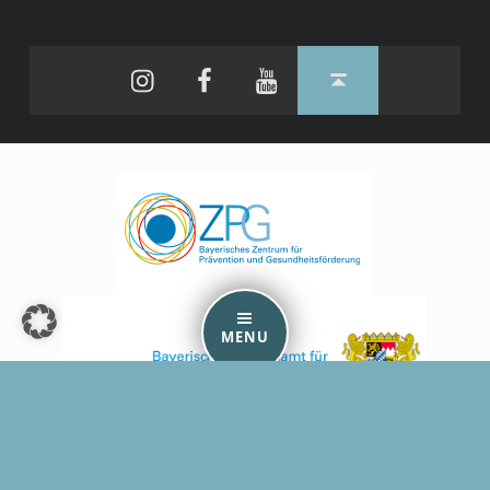
Instagram
Facebook
YouTube
Back to top ↑
MENU