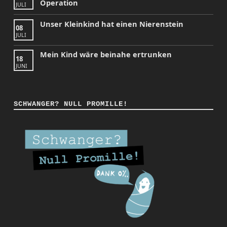
Operation
JULI
Unser Kleinkind hat einen Nierenstein
08
JULI
Mein Kind wäre beinahe ertrunken
18
JUNI
SCHWANGER? NULL PROMILLE!