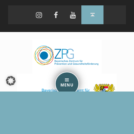
Instagram
Facebook
YouTube
Back to top ↑
MENU