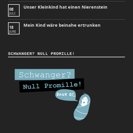
Unser Kleinkind hat einen Nierenstein
08
JULI
Mein Kind wäre beinahe ertrunken
18
JUNI
SCHWANGER? NULL PROMILLE!