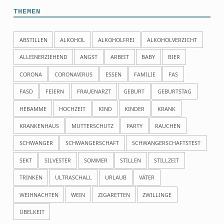
THEMEN
ABSTILLEN
ALKOHOL
ALKOHOLFREI
ALKOHOLVERZICHT
ALLEINERZIEHEND
ANGST
ARBEIT
BABY
BIER
CORONA
CORONAVIRUS
ESSEN
FAMILIE
FAS
FASD
FEIERN
FRAUENARZT
GEBURT
GEBURTSTAG
HEBAMME
HOCHZEIT
KIND
KINDER
KRANK
KRANKENHAUS
MUTTERSCHUTZ
PARTY
RAUCHEN
SCHWANGER
SCHWANGERSCHAFT
SCHWANGERSCHAFTSTEST
SEKT
SILVESTER
SOMMER
STILLEN
STILLZEIT
TRINKEN
ULTRASCHALL
URLAUB
VÄTER
WEIHNACHTEN
WEIN
ZIGARETTEN
ZWILLINGE
ÜBELKEIT