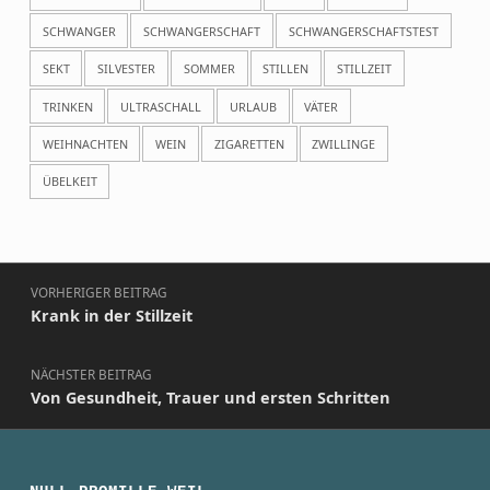
SCHWANGER
SCHWANGERSCHAFT
SCHWANGERSCHAFTSTEST
SEKT
SILVESTER
SOMMER
STILLEN
STILLZEIT
TRINKEN
ULTRASCHALL
URLAUB
VÄTER
WEIHNACHTEN
WEIN
ZIGARETTEN
ZWILLINGE
ÜBELKEIT
Beitragsnavigation
VORHERIGER BEITRAG
Krank in der Stillzeit
NÄCHSTER BEITRAG
Von Gesundheit, Trauer und ersten Schritten