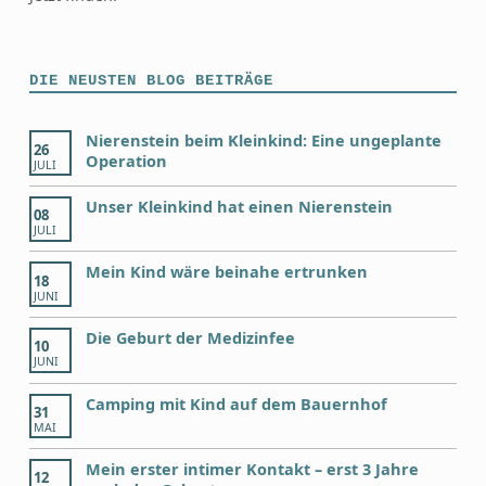
DIE NEUSTEN BLOG BEITRÄGE
Nierenstein beim Kleinkind: Eine ungeplante
26
Operation
JULI
Unser Kleinkind hat einen Nierenstein
08
JULI
Mein Kind wäre beinahe ertrunken
18
JUNI
Die Geburt der Medizinfee
10
JUNI
Camping mit Kind auf dem Bauernhof
31
MAI
Mein erster intimer Kontakt – erst 3 Jahre
12