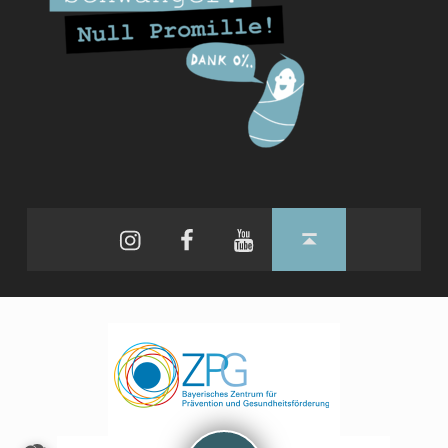
Instagram
Facebook
YouTube
Back to top ↑