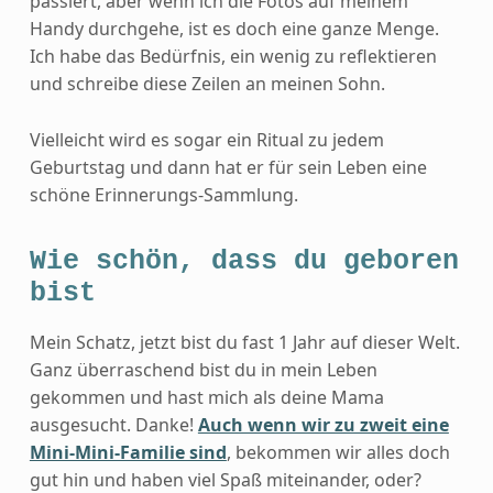
passiert, aber wenn ich die Fotos auf meinem
Handy durchgehe, ist es doch eine ganze Menge.
Ich habe das Bedürfnis, ein wenig zu reflektieren
und schreibe diese Zeilen an meinen Sohn.
Vielleicht wird es sogar ein Ritual zu jedem
Geburtstag und dann hat er für sein Leben eine
schöne Erinnerungs-Sammlung.
Wie schön, dass du geboren
bist
Mein Schatz, jetzt bist du fast 1 Jahr auf dieser Welt.
Ganz überraschend bist du in mein Leben
gekommen und hast mich als deine Mama
ausgesucht. Danke!
Auch wenn wir zu zweit eine
Mini-Mini-Familie sind
, bekommen wir alles doch
gut hin und haben viel Spaß miteinander, oder?