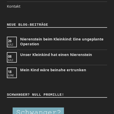
Kontakt
NEUE BLOG-BEITRÄGE
Nierenstein beim Kleinkind: Eine ungeplante
26
Operation
JULI
Unser Kleinkind hat einen Nierenstein
08
JULI
Mein Kind wäre beinahe ertrunken
18
JUNI
SCHWANGER? NULL PROMILLE!