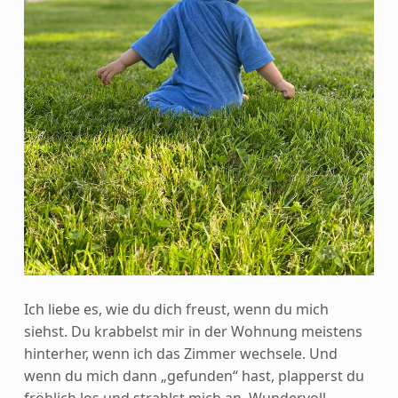
Ich liebe es, wie du dich freust, wenn du mich
siehst. Du krabbelst mir in der Wohnung meistens
hinterher, wenn ich das Zimmer wechsele. Und
wenn du mich dann „gefunden“ hast, plapperst du
fröhlich los und strahlst mich an. Wundervoll.