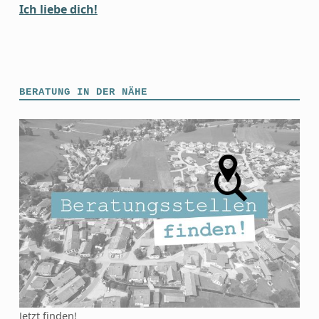
Ich liebe dich!
Skip back to main navigation
BERATUNG IN DER NÄHE
Jetzt finden!