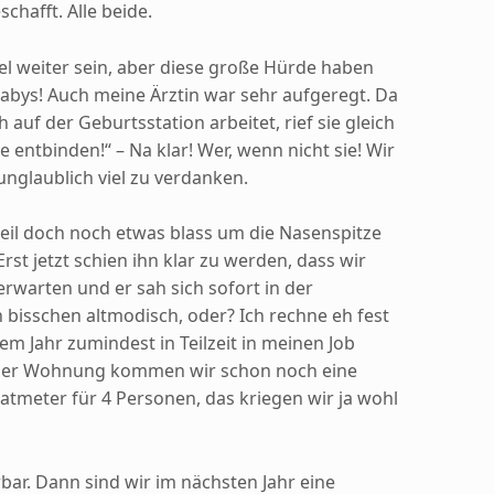
chafft. Alle beide.
l weiter sein, aber diese große Hürde haben
bys! Auch meine Ärztin war sehr aufgeregt. Da
auf der Geburtsstation arbeitet, rief sie gleich
e entbinden!“ – Na klar! Wer, wenn nicht sie! Wir
nglaublich viel zu verdanken.
l doch noch etwas blass um die Nasenspitze
st jetzt schien ihn klar zu werden, dass wir
erwarten und er sah sich sofort in der
n bisschen altmodisch, oder? Ich rechne eh fest
em Jahr zumindest in Teilzeit in meinen Job
 der Wohnung kommen wir schon noch eine
atmeter für 4 Personen, das kriegen wir ja wohl
ar. Dann sind wir im nächsten Jahr eine