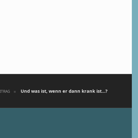
Und was ist, wenn er dann krank ist…?
ITRAG