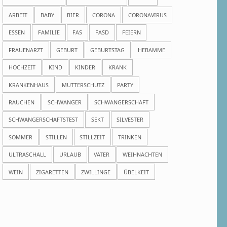
ARBEIT
BABY
BIER
CORONA
CORONAVIRUS
ESSEN
FAMILIE
FAS
FASD
FEIERN
FRAUENARZT
GEBURT
GEBURTSTAG
HEBAMME
HOCHZEIT
KIND
KINDER
KRANK
KRANKENHAUS
MUTTERSCHUTZ
PARTY
RAUCHEN
SCHWANGER
SCHWANGERSCHAFT
SCHWANGERSCHAFTSTEST
SEKT
SILVESTER
SOMMER
STILLEN
STILLZEIT
TRINKEN
ULTRASCHALL
URLAUB
VÄTER
WEIHNACHTEN
WEIN
ZIGARETTEN
ZWILLINGE
ÜBELKEIT