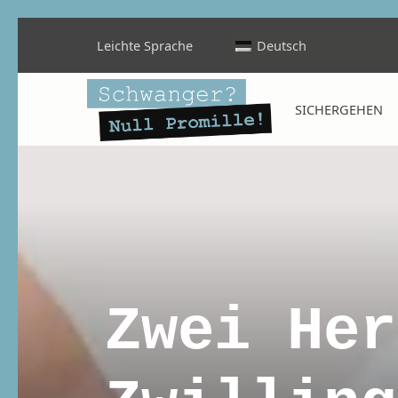
Leichte Sprache
Deutsch
Schwanger? Null Promille!
SICHERGEHEN
INFORMATIONEN FÜR SCHWANGERE, WERDENDE MÜTTER UND ALLE, DIE SIE IN DER SCHWANGERSCHAFT BEGLEITEN
Zwei Her