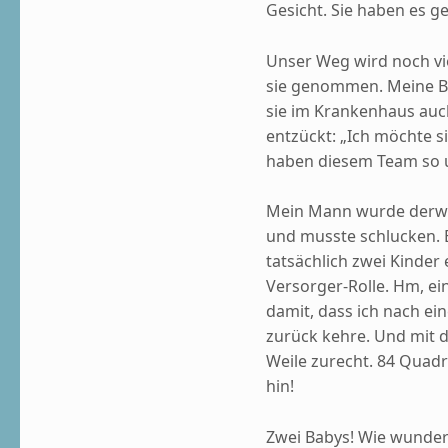
Gesicht. Sie haben es ges
Unser Weg wird noch vie
sie genommen. Meine Ba
sie im Krankenhaus auch 
entzückt: „Ich möchte si
haben diesem Team so u
Mein Mann wurde derwei
und musste schlucken. Er
tatsächlich zwei Kinder 
Versorger-Rolle. Hm, ei
damit, dass ich nach ein
zurück kehre. Und mit
Weile zurecht. 84 Quadr
hin!
Zwei Babys! Wie wunderb