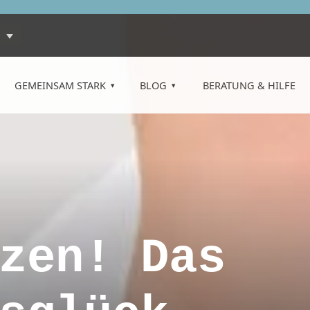
GEMEINSAM STARK
BLOG
BERATUNG & HILFE
zen! Das