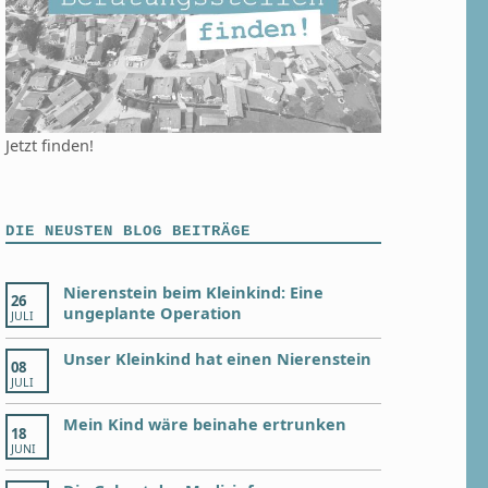
Jetzt finden!
DIE NEUSTEN BLOG BEITRÄGE
Nierenstein beim Kleinkind: Eine
26
ungeplante Operation
JULI
Unser Kleinkind hat einen Nierenstein
08
JULI
Mein Kind wäre beinahe ertrunken
18
JUNI