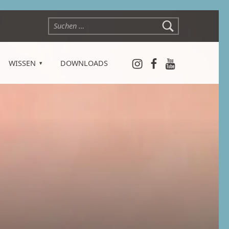
Suchen nach:
Instagram
Facebook
YouTube
WISSEN
DOWNLOADS