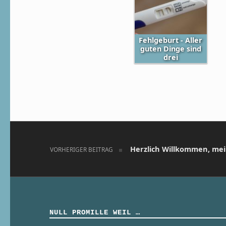
Fehlgeburt - Aller
guten Dinge sind
drei
Skip back to main navigation
Beitragsnavigation
Herzlich Willkommen, mei
VORHERIGER BEITRAG
NULL PROMILLE WEIL …