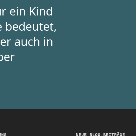
r ein Kind
e bedeutet,
er auch in
per
UNS
NEUE BLOG-BEITRÄGE