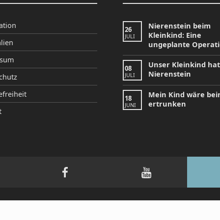
ation
Nierenstein beim
26
Kleinkind: Eine
JULI
lien
ungeplante Operat
ssum
Unser Kleinkind ha
08
Nierenstein
JULI
chutz
efreiheit
Mein Kind wäre be
18
ertrunken
JUNI
t
tagram
Facebook
YouTube