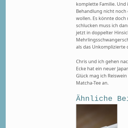
komplette Familie. Und
Behandlung nicht noch e
wollen. Es könnte doch 
schlucken muss ich dann 
jetzt in doppelter Hinsi
Mehrlingsschwangerscha
als das Unkomplizierte 
Chris und ich gehen nac
Ecke hat ein neuer Japa
Glück mag ich Reiswein 
Matcha-Tee an.
Ähnliche Be