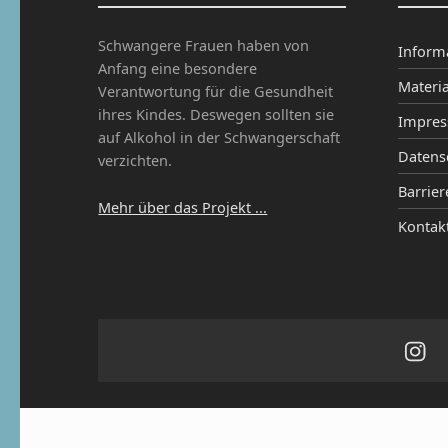
Schwangere Frauen haben von
Inform
Anfang eine besondere
Materia
Verantwortung für die Gesundheit
ihres Kindes. Deswegen sollten sie
Impre
auf Alkohol in der Schwangerschaft
Datens
verzichten.
Barrier
Mehr über das Projekt ...
Kontak
Ins