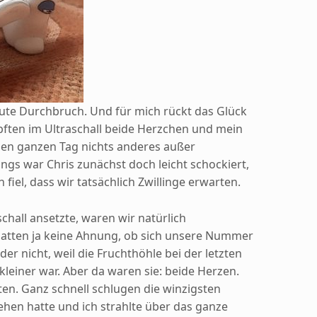
te Durchbruch. Und für mich rückt das Glück
pften im Ultraschall beide Herzchen und mein
en ganzen Tag nichts anderes außer
ngs war Chris zunächst doch leicht schockiert,
 fiel, dass wir tatsächlich Zwillinge erwarten.
schall ansetzte, waren wir natürlich
atten ja keine Ahnung, ob sich unsere Nummer
der nicht, weil die Fruchthöhle bei der letzten
kleiner war. Aber da waren sie: beide Herzen.
n. Ganz schnell schlugen die winzigsten
sehen hatte und ich strahlte über das ganze