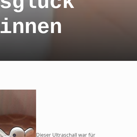
sglück
innen
Dieser Ultraschall war für