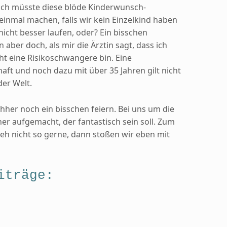
 ich müsste diese blöde Kinderwunsch-
inmal machen, falls wir kein Einzelkind haben
nicht besser laufen, oder? Ein bisschen
aber doch, als mir die Ärztin sagt, dass ich
cht eine Risikoschwangere bin. Eine
ft und noch dazu mit über 35 Jahren gilt nicht
der Welt.
hher noch ein bisschen feiern. Bei uns um die
ner aufgemacht, der fantastisch sein soll. Zum
eh nicht so gerne, dann stoßen wir eben mit
iträge: