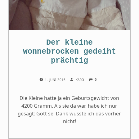
Der kleine
Wonnebrocken gedeiht
prächtig
COMMENTS:
POSTED ON:
WRITTEN BY:
5
1. JUNI 2016
KARO
Die Kleine hatte ja ein Geburtsgewicht von
4200 Gramm. Als sie da war, habe ich nur
gesagt: Gott sei Dank wusste ich das vorher
nicht!