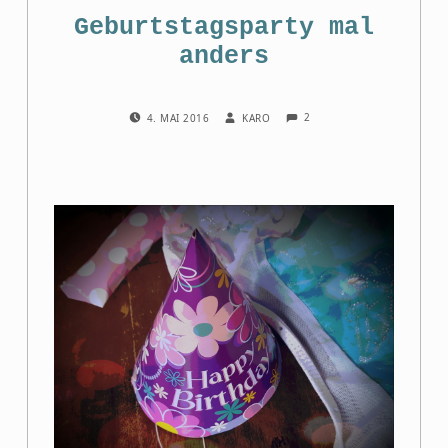
Geburtstagsparty mal
anders
COMMENTS:
POSTED ON:
WRITTEN BY:
2
4. MAI 2016
KARO