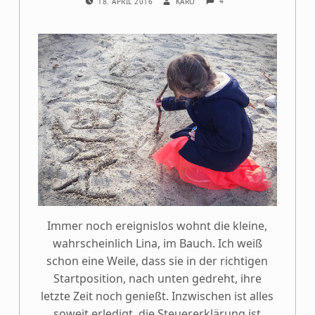
4
18. APRIL 2016
KARO
Immer noch ereignislos wohnt die kleine,
wahrscheinlich Lina, im Bauch. Ich weiß
schon eine Weile, dass sie in der richtigen
Startposition, nach unten gedreht, ihre
letzte Zeit noch genießt. Inzwischen ist alles
soweit erledigt, die Steuererklärung ist