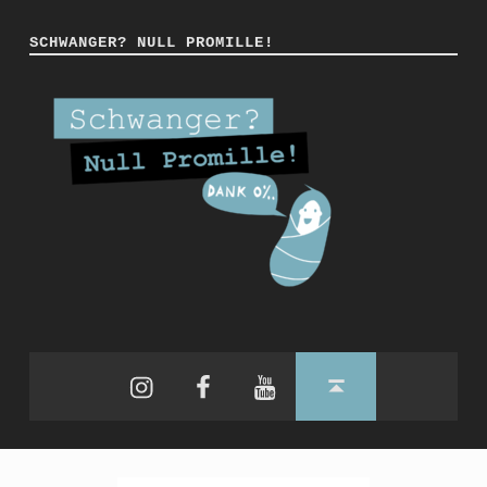
SCHWANGER? NULL PROMILLE!
Instagram
Facebook
YouTube
Back to top ↑