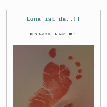
Luna ist da..!!
COMMENTS:
POSTED ON:
WRITTEN BY:
7
24. MAI 2016
KARO