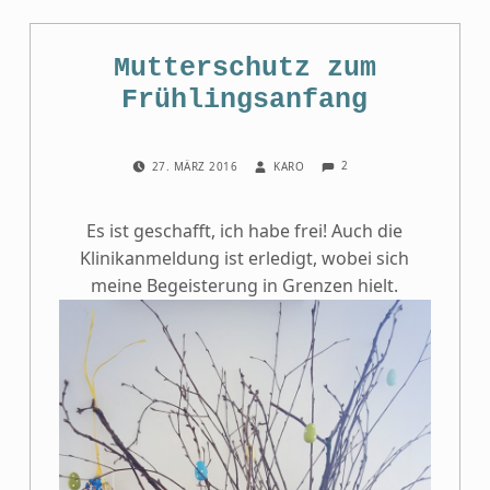
Mutterschutz zum
Frühlingsanfang
COMMENTS:
POSTED ON:
WRITTEN BY:
2
27. MÄRZ 2016
KARO
Es ist geschafft, ich habe frei! Auch die
Klinikanmeldung ist erledigt, wobei sich
meine Begeisterung in Grenzen hielt.