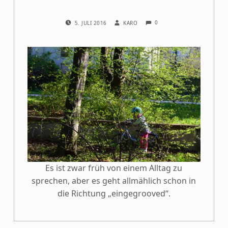
COMMENTS:
POSTED ON:
WRITTEN BY:
0
5. JULI 2016
KARO
Es ist zwar früh von einem Alltag zu
sprechen, aber es geht allmählich schon in
die Richtung „eingegrooved“.