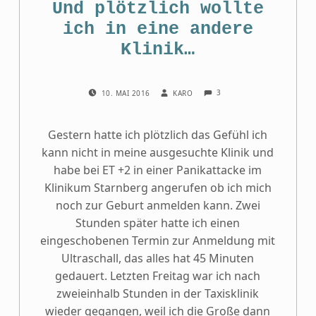
Und plötzlich wollte
ich in eine andere
Klinik…
COMMENTS:
POSTED ON:
WRITTEN BY:
3
10. MAI 2016
KARO
Gestern hatte ich plötzlich das Gefühl ich
kann nicht in meine ausgesuchte Klinik und
habe bei ET +2 in einer Panikattacke im
Klinikum Starnberg angerufen ob ich mich
noch zur Geburt anmelden kann. Zwei
Stunden später hatte ich einen
eingeschobenen Termin zur Anmeldung mit
Ultraschall, das alles hat 45 Minuten
gedauert. Letzten Freitag war ich nach
zweieinhalb Stunden in der Taxisklinik
wieder gegangen, weil ich die Große dann