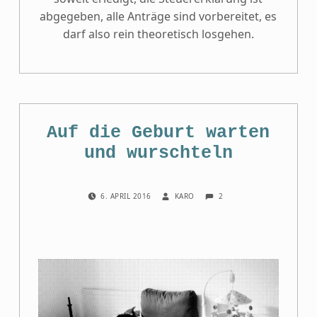
abgegeben, alle Anträge sind vorbereitet, es
darf also rein theoretisch losgehen.
Auf die Geburt warten
und wurschteln
COMMENTS:
POSTED ON:
WRITTEN BY:
2
6. APRIL 2016
KARO