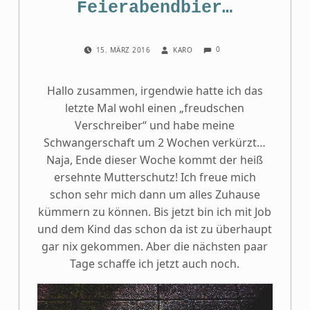
Feierabendbier…
COMMENTS:
POSTED ON:
WRITTEN BY:
0
15. MÄRZ 2016
KARO
Hallo zusammen, irgendwie hatte ich das
letzte Mal wohl einen „freudschen
Verschreiber“ und habe meine
Schwangerschaft um 2 Wochen verkürzt…
Naja, Ende dieser Woche kommt der heiß
ersehnte Mutterschutz! Ich freue mich
schon sehr mich dann um alles Zuhause
kümmern zu können. Bis jetzt bin ich mit Job
und dem Kind das schon da ist zu überhaupt
gar nix gekommen. Aber die nächsten paar
Tage schaffe ich jetzt auch noch.