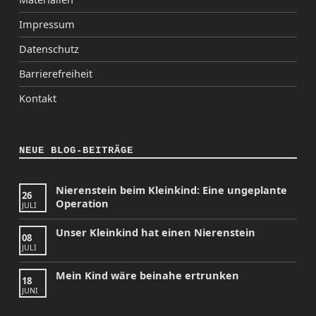
Impressum
Datenschutz
Barrierefreiheit
Kontakt
NEUE BLOG-BEITRÄGE
Nierenstein beim Kleinkind: Eine ungeplante
26
Operation
JULI
Unser Kleinkind hat einen Nierenstein
08
JULI
Mein Kind wäre beinahe ertrunken
18
JUNI