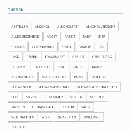
THEMEN
ABSTILLEN
ALKOHOL
ALKOHOLFREI
ALKOHOLVERZICHT
ALLEINERZIEHEND
ANGST
ARBEIT
BABY
BIER
CORONA
CORONAVIRUS
ESSEN
FAMILIE
FAS
FASD
FEIERN
FRAUENARZT
GEBURT
GEBURTSTAG
HEBAMME
HOCHZEIT
KIND
KINDER
KRANK
KRANKENHAUS
MUTTERSCHUTZ
PARTY
RAUCHEN
SCHWANGER
SCHWANGERSCHAFT
SCHWANGERSCHAFTSTEST
SEKT
SILVESTER
SOMMER
STILLEN
STILLZEIT
TRINKEN
ULTRASCHALL
URLAUB
VÄTER
WEIHNACHTEN
WEIN
ZIGARETTEN
ZWILLINGE
ÜBELKEIT