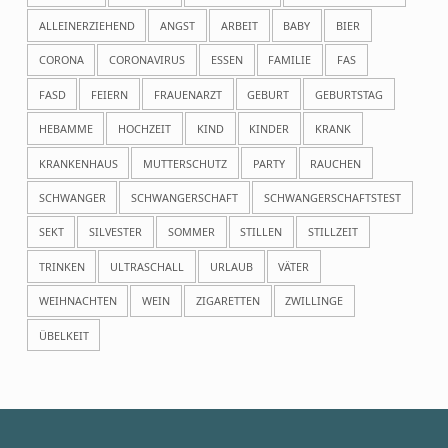
ALLEINERZIEHEND
ANGST
ARBEIT
BABY
BIER
CORONA
CORONAVIRUS
ESSEN
FAMILIE
FAS
FASD
FEIERN
FRAUENARZT
GEBURT
GEBURTSTAG
HEBAMME
HOCHZEIT
KIND
KINDER
KRANK
KRANKENHAUS
MUTTERSCHUTZ
PARTY
RAUCHEN
SCHWANGER
SCHWANGERSCHAFT
SCHWANGERSCHAFTSTEST
SEKT
SILVESTER
SOMMER
STILLEN
STILLZEIT
TRINKEN
ULTRASCHALL
URLAUB
VÄTER
WEIHNACHTEN
WEIN
ZIGARETTEN
ZWILLINGE
ÜBELKEIT