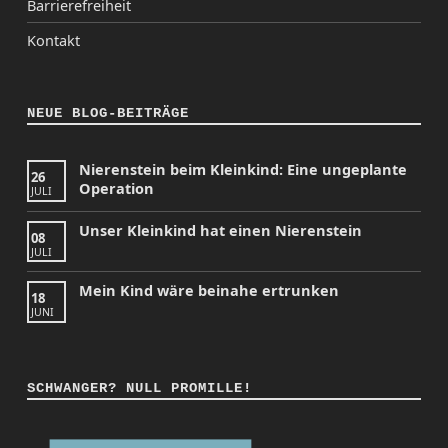
Barrierefreiheit
Kontakt
NEUE BLOG-BEITRÄGE
Nierenstein beim Kleinkind: Eine ungeplante
26
Operation
JULI
Unser Kleinkind hat einen Nierenstein
08
JULI
Mein Kind wäre beinahe ertrunken
18
JUNI
SCHWANGER? NULL PROMILLE!