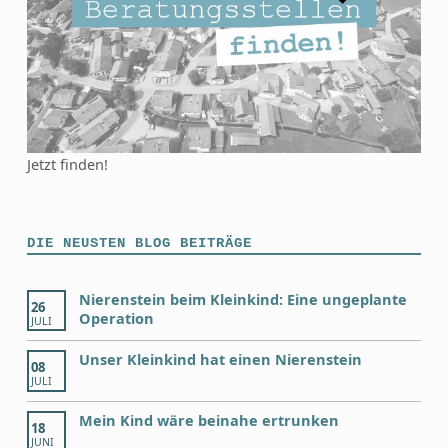
Jetzt finden!
DIE NEUSTEN BLOG BEITRÄGE
Nierenstein beim Kleinkind: Eine ungeplante
26
Operation
JULI
Unser Kleinkind hat einen Nierenstein
08
JULI
Mein Kind wäre beinahe ertrunken
18
JUNI