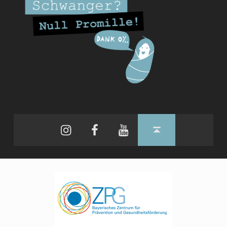
Instagram
Facebook
YouTube
Back to top ↑