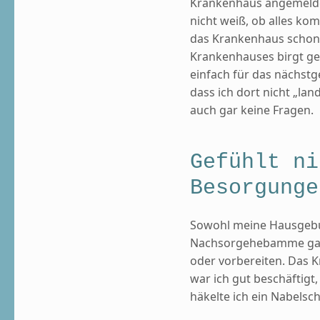
Krankenhaus angemeldet
nicht weiß, ob alles kom
das Krankenhaus schon i
Krankenhauses birgt gef
einfach für das nächstge
dass ich dort nicht „la
auch gar keine Fragen.
Gefühlt ni
Besorgunge
Sowohl meine Hausgeb
Nachsorgehebamme gaben
oder vorbereiten. Das K
war ich gut beschäftig
häkelte ich ein Nabelsc