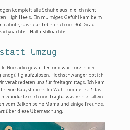
en komplett alle Schuhe aus, die ich nicht
sten High Heels. Ein mulmiges Gefühl kam beim
ch ahnte, dass das Leben sich um 360 Grad
rtynächte – Hallo Stillnächte.
statt Umzug
itale Nomadin geworden und war kurz in der
 endgültig aufzulösen. Hochschwanger bot ich
wir verabredeten uns für freitagmittags. Ich kam
rte eine Babystimme. Im Wohnzimmer saß das
ch wunderte mich und fragte, was er hier allein
n vom Balkon seine Mama und einige Freunde.
hrt über diese Überraschung.