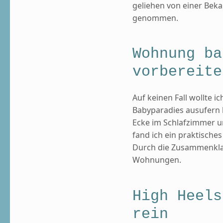
geliehen von einer Bek
genommen.
Wohnung ba
vorbereite
Auf keinen Fall wollte
Babyparadies ausufern l
Ecke im Schlafzimmer 
fand ich ein praktische
Durch die Zusammenklap
Wohnungen.
High Heels
rein