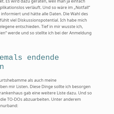
. Es wird dazu geraten, weil man ja einfach
plikationslos verläuft. Und so wäre im „Notfall“
nformiert und hätte alle Daten. Die Wahl des
ühlt viel Diskussionspotential. Ich habe mich
legene entschieden. Tief in mir wusste ich,
nden“ werde und so stellte ich bei der Anmeldung
emals endende
n
urtshebamme als auch meine
 mir Listen. Diese Dinge sollte ich besorgen
rankenhaus gab eine weitere Liste dazu. Und so
t, die TO-DOs abzuarbeiten. Unter anderem
hnurband: