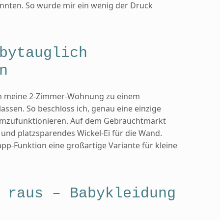
annten. So wurde mir ein wenig der Druck
bytauglich
n
 ich meine 2-Zimmer-Wohnung zu einem
assen. So beschloss ich, genau eine einzige
umzufunktionieren. Auf dem Gebrauchtmarkt
s und platzsparendes Wickel-Ei für die Wand.
p-Funktion eine großartige Variante für kleine
 raus – Babykleidung