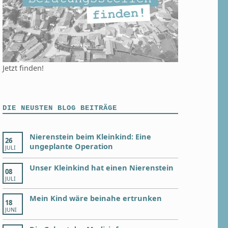
Jetzt finden!
DIE NEUSTEN BLOG BEITRÄGE
Nierenstein beim Kleinkind: Eine
26
ungeplante Operation
JULI
Unser Kleinkind hat einen Nierenstein
08
JULI
Mein Kind wäre beinahe ertrunken
18
JUNI