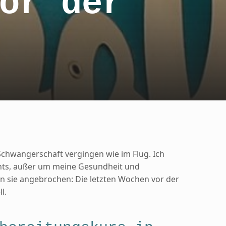
or der
Schwangerschaft vergingen wie im Flug. Ich
ts, außer um meine Gesundheit und
 sie angebrochen: Die letzten Wochen vor der
l.