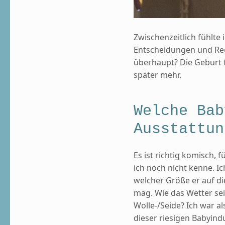
Zwischenzeitlich fühlte 
Entscheidungen und Rec
überhaupt? Die Geburt fa
später mehr.
Welche Bab
Ausstattun
Es ist richtig komisch,
ich noch nicht kenne. I
welcher Größe er auf d
mag. Wie das Wetter sei
Wolle-/Seide? Ich war 
dieser riesigen Babyind