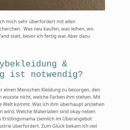
ich mich sehr überfordert mit allen
herchen. Was neu kaufen, was leihen, wo
nd statt, bevor ich fertig war. Aber dazu
ybekleidung &
g ist notwendig?
 für einen Menschen Kleidung zu besorgen, den
ch wusste nicht, welche Farben ihm stehen. Mit
ie Welt kommt. Was ich ihm überhaupt anziehen
n wird. Welche Materialien sind okay neben
als Erstlingsmama ziemlich im Überangebot
ustrie überfordert. Zum Glück bekam ich viel