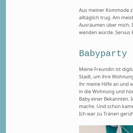
Aus meiner Kommode zog
alltäglich trug. Am mei
Ausräumen über mich. I
wenden würde. Servus Pa
Babyparty 
Meine Freundin ist dig
Stadt, um ihre Wohnung
ihr meine Hilfe an und 
in die Wohnung und hö
Baby einer Bekannten. I
mache. Und schon kame
Ich war zu Tränen gerü