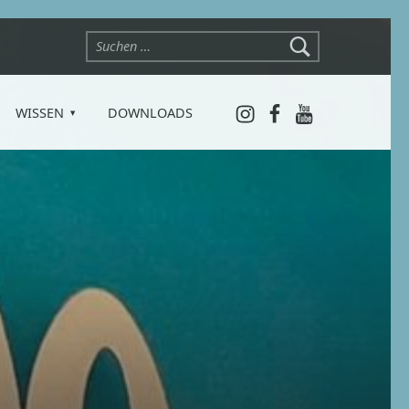
Suchen nach:
Instagram
Facebook
YouTube
WISSEN
DOWNLOADS