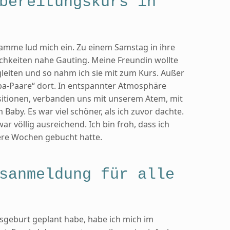
bereitungskurs in
mme lud mich ein. Zu einem Samstag in ihre
keiten nahe Gauting. Meine Freundin wollte
leiten und so nahm ich sie mit zum Kurs. Außer
a-Paare“ dort. In entspannter Atmosphäre
sitionen, verbanden uns mit unserem Atem, mit
Baby. Es war viel schöner, als ich zuvor dachte.
ar völlig ausreichend. Ich bin froh, dass ich
ere Wochen gebucht hatte.
sanmeldung für alle
sgeburt geplant habe, habe ich mich im