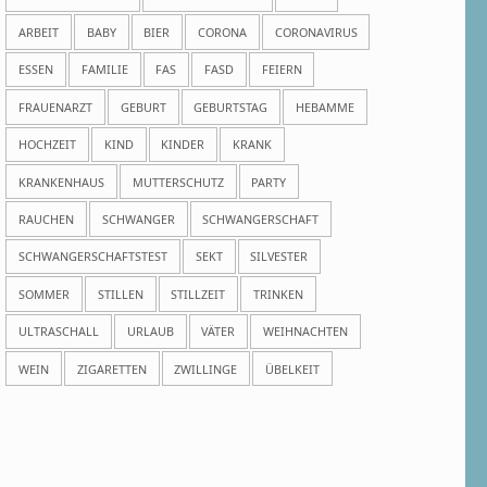
ARBEIT
BABY
BIER
CORONA
CORONAVIRUS
ESSEN
FAMILIE
FAS
FASD
FEIERN
FRAUENARZT
GEBURT
GEBURTSTAG
HEBAMME
HOCHZEIT
KIND
KINDER
KRANK
KRANKENHAUS
MUTTERSCHUTZ
PARTY
RAUCHEN
SCHWANGER
SCHWANGERSCHAFT
SCHWANGERSCHAFTSTEST
SEKT
SILVESTER
SOMMER
STILLEN
STILLZEIT
TRINKEN
ULTRASCHALL
URLAUB
VÄTER
WEIHNACHTEN
WEIN
ZIGARETTEN
ZWILLINGE
ÜBELKEIT