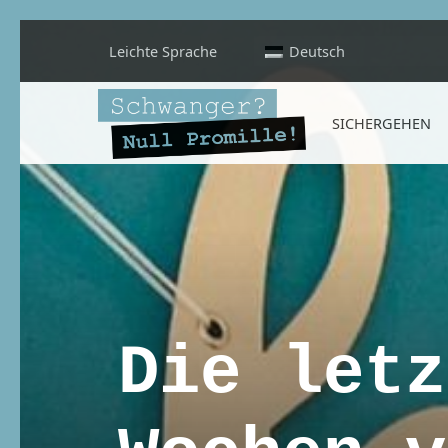
Leichte Sprache
Deutsch
Schwanger? Null Promille!
SICHERGEHEN
INFORMATIONEN FÜR SCHWANGERE, WERDENDE MÜTTER UND ALLE, DIE SIE IN DER SCHWANGERSCHAFT BEGLEITEN
Die letz