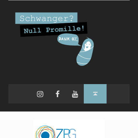
Instagram
Facebook
YouTube
Back to top ↑