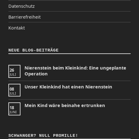
Datenschutz
Barrierefreiheit
Kontakt
NEUE BLOG-BEITRÄGE
Nierenstein beim Kleinkind: Eine ungeplante
26
Operation
JULI
Unser Kleinkind hat einen Nierenstein
08
JULI
Mein Kind wäre beinahe ertrunken
18
JUNI
SCHWANGER? NULL PROMILLE!