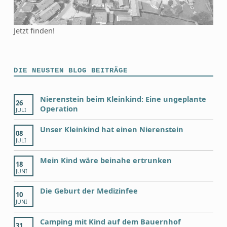
Jetzt finden!
DIE NEUSTEN BLOG BEITRÄGE
Nierenstein beim Kleinkind: Eine ungeplante
26
Operation
JULI
Unser Kleinkind hat einen Nierenstein
08
JULI
Mein Kind wäre beinahe ertrunken
18
JUNI
Die Geburt der Medizinfee
10
JUNI
Camping mit Kind auf dem Bauernhof
31