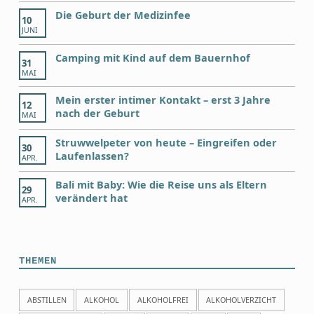
Die Geburt der Medizinfee
10
JUNI
Camping mit Kind auf dem Bauernhof
31
MAI
Mein erster intimer Kontakt – erst 3 Jahre
12
nach der Geburt
MAI
Struwwelpeter von heute – Eingreifen oder
30
Laufenlassen?
APR.
Bali mit Baby: Wie die Reise uns als Eltern
29
verändert hat
APR.
THEMEN
ABSTILLEN
ALKOHOL
ALKOHOLFREI
ALKOHOLVERZICHT