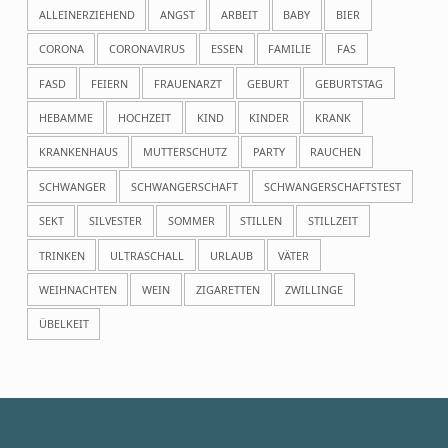
ALLEINERZIEHEND
ANGST
ARBEIT
BABY
BIER
CORONA
CORONAVIRUS
ESSEN
FAMILIE
FAS
FASD
FEIERN
FRAUENARZT
GEBURT
GEBURTSTAG
HEBAMME
HOCHZEIT
KIND
KINDER
KRANK
KRANKENHAUS
MUTTERSCHUTZ
PARTY
RAUCHEN
SCHWANGER
SCHWANGERSCHAFT
SCHWANGERSCHAFTSTEST
SEKT
SILVESTER
SOMMER
STILLEN
STILLZEIT
TRINKEN
ULTRASCHALL
URLAUB
VÄTER
WEIHNACHTEN
WEIN
ZIGARETTEN
ZWILLINGE
ÜBELKEIT