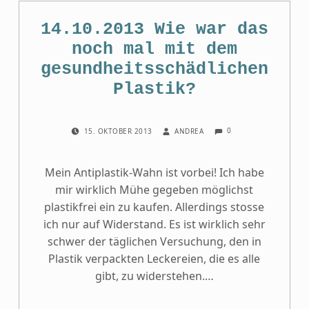
14.10.2013 Wie war das
noch mal mit dem
gesundheitsschädlichen
Plastik?
COMMENTS:
POSTED ON:
WRITTEN BY:
0
15. OKTOBER 2013
ANDREA
Mein Antiplastik-Wahn ist vorbei! Ich habe
mir wirklich Mühe gegeben möglichst
plastikfrei ein zu kaufen. Allerdings stosse
ich nur auf Widerstand. Es ist wirklich sehr
schwer der täglichen Versuchung, den in
Plastik verpackten Leckereien, die es alle
gibt, zu widerstehen.…