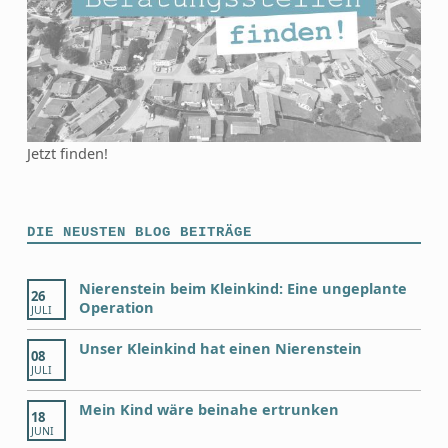
Jetzt finden!
DIE NEUSTEN BLOG BEITRÄGE
Nierenstein beim Kleinkind: Eine ungeplante
26
Operation
JULI
Unser Kleinkind hat einen Nierenstein
08
JULI
Mein Kind wäre beinahe ertrunken
18
JUNI