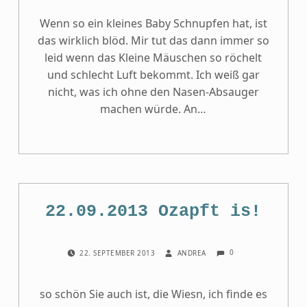
Wenn so ein kleines Baby Schnupfen hat, ist
das wirklich blöd. Mir tut das dann immer so
leid wenn das Kleine Mäuschen so röchelt
und schlecht Luft bekommt. Ich weiß gar
nicht, was ich ohne den Nasen-Absauger
machen würde. An…
22.09.2013 Ozapft is!
COMMENTS:
POSTED ON:
WRITTEN BY:
0
22. SEPTEMBER 2013
ANDREA
so schön Sie auch ist, die Wiesn, ich finde es