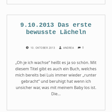
9.10.2013 Das erste
bewusste Lächeln
COMMENTS:
POSTED ON:
WRITTEN BY:
0
10. OKTOBER 2013
ANDREA
„Oh je ich wachse“ heißt es ja so schön. Mit
diesem Titel gibt es auch ein Buch, welches
mich bereits bei Luis immer wieder „runter
gebracht“ und beruhigt hat wenn ich
unsicher war, was mit meinem Baby los ist.
Die…