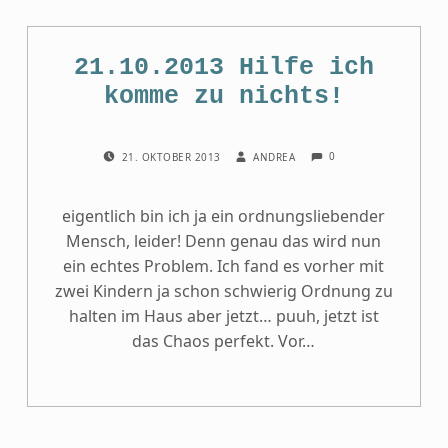
21.10.2013 Hilfe ich
komme zu nichts!
COMMENTS:
POSTED ON:
WRITTEN BY:
0
21. OKTOBER 2013
ANDREA
eigentlich bin ich ja ein ordnungsliebender
Mensch, leider! Denn genau das wird nun
ein echtes Problem. Ich fand es vorher mit
zwei Kindern ja schon schwierig Ordnung zu
halten im Haus aber jetzt… puuh, jetzt ist
das Chaos perfekt. Vor…