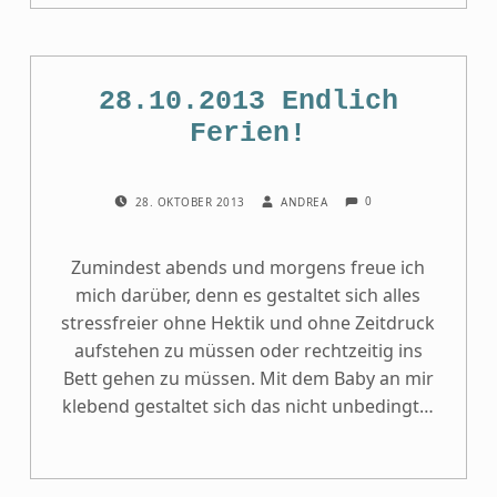
28.10.2013 Endlich
Ferien!
COMMENTS:
POSTED ON:
WRITTEN BY:
0
28. OKTOBER 2013
ANDREA
Zumindest abends und morgens freue ich
mich darüber, denn es gestaltet sich alles
stressfreier ohne Hektik und ohne Zeitdruck
aufstehen zu müssen oder rechtzeitig ins
Bett gehen zu müssen. Mit dem Baby an mir
klebend gestaltet sich das nicht unbedingt…