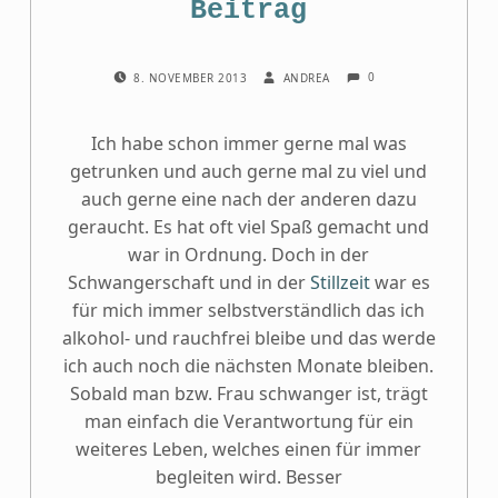
Beitrag
COMMENTS:
POSTED ON:
WRITTEN BY:
0
8. NOVEMBER 2013
ANDREA
Ich habe schon immer gerne mal was
getrunken und auch gerne mal zu viel und
auch gerne eine nach der anderen dazu
geraucht. Es hat oft viel Spaß gemacht und
war in Ordnung. Doch in der
Schwangerschaft und in der
Stillzeit
war es
für mich immer selbstverständlich das ich
alkohol- und rauchfrei bleibe und das werde
ich auch noch die nächsten Monate bleiben.
Sobald man bzw. Frau schwanger ist, trägt
man einfach die Verantwortung für ein
weiteres Leben, welches einen für immer
begleiten wird. Besser