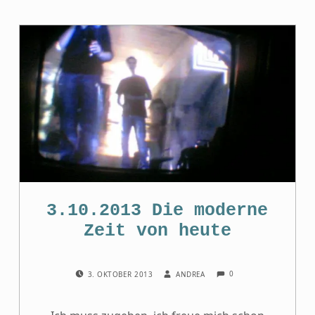
3.10.2013 Die moderne
Zeit von heute
COMMENTS:
POSTED ON:
WRITTEN BY:
0
3. OKTOBER 2013
ANDREA