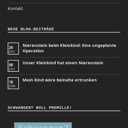
Kontakt
NEUE BLOG-BEITRÄGE
Nierenstein beim Kleinkind: Eine ungeplante
26
Operation
JULI
Unser Kleinkind hat einen Nierenstein
08
JULI
Mein Kind wäre beinahe ertrunken
18
JUNI
SCHWANGER? NULL PROMILLE!