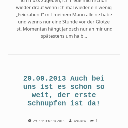
Ich muss zugeben, ich freue mich schon
wieder drauf wenn ich mal wieder ein wenig
„Feierabend“ mit meinem Mann alleine habe
und wenns nur eine Stunde vor der Glotze
ist. Momentan hängt Janosch nur an mir und
spätestens um halb…
29.09.2013 Auch bei
uns ist es schon so
weit, der erste
Schnupfen ist da!
COMMENTS:
POSTED ON:
WRITTEN BY:
1
29. SEPTEMBER 2013
ANDREA