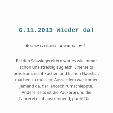
6.11.2013 Wieder da!
COMMENTS:
POSTED ON:
WRITTEN BY:
0
6. NOVEMBER 2013
ANDREA
Bei den Schwiegereltern war es wie immer
schön uns stressig zugleich. Einerseits
erholsam, nicht kochen und keinen Haushalt
machen zu müssen. Ausserdem war immer
jemand da, der Janosch rumschleppte.
Andererseits ist die Packerei und die
Fahrerei echt anstrengend, puuh! Die…