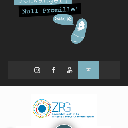
Instagram
Facebook
YouTube
Back to top ↑