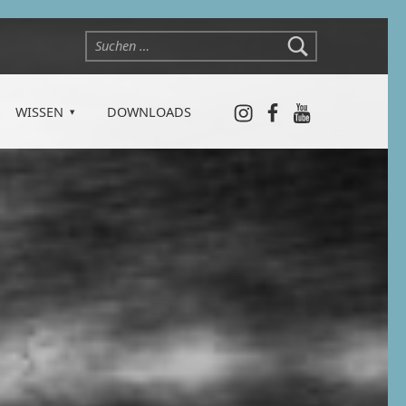
Suchen nach:
Instagram
Facebook
YouTube
WISSEN
DOWNLOADS