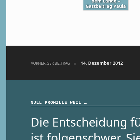
dem Lande –
Gastbeitrag Paula
Skip back to main navigation
Beitragsnavigation
14. Dezember 2012
VORHERIGER BEITRAG
NULL PROMILLE WEIL …
Die Entscheidung fü
ist folgenschwer. Si