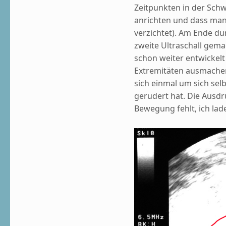
Zeitpunkten in der Sch
anrichten und dass man
verzichtet). Am Ende du
zweite Ultraschall gema
schon weiter entwickelt
Extremitäten ausmachen
sich einmal um sich se
gerudert hat. Die Ausdr
Bewegung fehlt, ich la