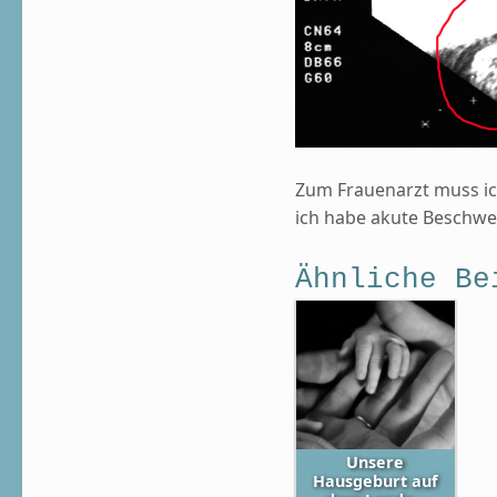
Zum Frauenarzt muss ich 
ich habe akute Beschwer
Ähnliche Be
Unsere
Hausgeburt auf