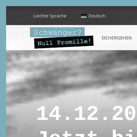
Leichte Sprache
Deutsch
Schwanger? Null Promille!
SICHERGEHEN
INFORMATIONEN FÜR SCHWANGERE, WERDENDE MÜTTER UND ALLE, DIE SIE IN DER SCHWANGERSCHAFT BEGLEITEN
14.12.20