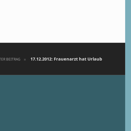
17.12.2012: Frauenarzt hat Urlaub
TER BEITRAG