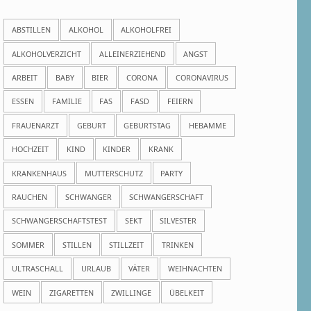
ABSTILLEN
ALKOHOL
ALKOHOLFREI
ALKOHOLVERZICHT
ALLEINERZIEHEND
ANGST
ARBEIT
BABY
BIER
CORONA
CORONAVIRUS
ESSEN
FAMILIE
FAS
FASD
FEIERN
FRAUENARZT
GEBURT
GEBURTSTAG
HEBAMME
HOCHZEIT
KIND
KINDER
KRANK
KRANKENHAUS
MUTTERSCHUTZ
PARTY
RAUCHEN
SCHWANGER
SCHWANGERSCHAFT
SCHWANGERSCHAFTSTEST
SEKT
SILVESTER
SOMMER
STILLEN
STILLZEIT
TRINKEN
ULTRASCHALL
URLAUB
VÄTER
WEIHNACHTEN
WEIN
ZIGARETTEN
ZWILLINGE
ÜBELKEIT