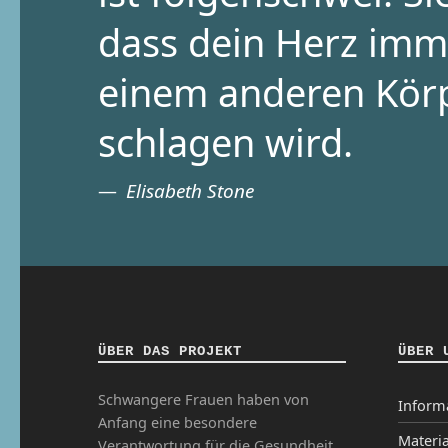
dass dein Herz imm
einem anderen Kör
schlagen wird.
Elisabeth Stone
ÜBER DAS PROJEKT
ÜBER 
Schwangere Frauen haben von
Inform
Anfang eine besondere
Materia
Verantwortung für die Gesundheit