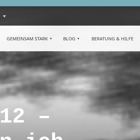
GEMEINSAM STARK
BLOG
BERATUNG & HILFE
12 –