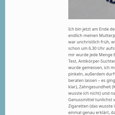
Ich bin jetzt am Ende 
endlich meinen Mutter
war unchristlich früh, 
schon um 6.30 Uhr aufs
mir wurde jede Menge B
Test, Antikörper-Suchte
wurde gemessen, ich mu
pinkeln, außerdem durf
beraten lassen – es gi
klar), Zahngesundheit (
wusste ich nicht) und n
Genussmittel tunlichst v
Zigaretten (das wusste 
einmal genau erklärt, 