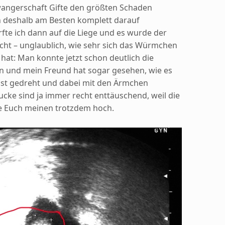
wangerschaft Gifte den größten Schaden
 deshalb am Besten komplett darauf
rfte ich dann auf die Liege und es wurde der
cht – unglaublich, wie sehr sich das Würmchen
 hat: Man konnte jetzt schon deutlich die
 und mein Freund hat sogar gesehen, wie es
lbst gedreht und dabei mit den Ärmchen
ucke sind ja immer recht enttäuschend, weil die
de Euch meinen trotzdem hoch.