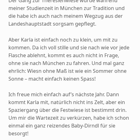
Der Gang zur Theresienwiese wurde während
meiner Studienzeit in München zur Tradition und
die habe ich auch nach meinem Wegzug aus der
Landeshauptstadt sorgsam gepflegt.
Aber Karla ist einfach noch zu klein, um mit zu
kommen. Da ich voll stille und sie nach wie vor jede
Flasche ablehnt, kommt es auch nicht in Frage,
ohne sie nach München zu fahren. Und mal ganz
ehrlich: Wiesn ohne Maß ist wie ein Sommer ohne
Sonne – macht einfach keinen Spass!
Ich freue mich einfach auf’s nächste Jahr. Dann
kommt Karla mit, natürlich nicht ins Zelt, aber ein
Spaziergang über die Festwiese ist bestimmt drin.
Um mir die Wartezeit zu verkürzen, habe ich schon
einmal ein ganz reizendes Baby-Dirndl für sie
besorgt!