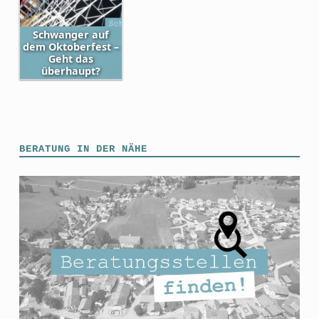
Schwanger auf
dem Oktoberfest –
Geht das
überhaupt?
Skip back to main navigation
BERATUNG IN DER NÄHE