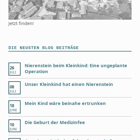
Jetzt finden!
DIE NEUSTEN BLOG BEITRÄGE
Nierenstein beim Kleinkind: Eine ungeplante
26
Operation
JULI
Unser Kleinkind hat einen Nierenstein
08
JULI
Mein Kind wäre beinahe ertrunken
18
JUNI
Die Geburt der Medizinfee
10
JUNI