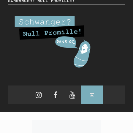
SCHWANGER? NULL PROMILLE!
Instagram
Facebook
YouTube
Back to top ↑