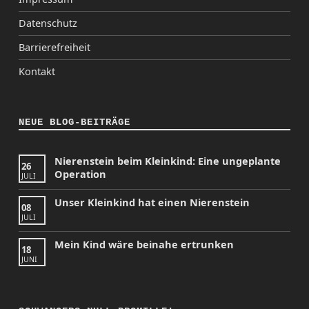
Datenschutz
Barrierefreiheit
Kontakt
NEUE BLOG-BEITRÄGE
Nierenstein beim Kleinkind: Eine ungeplante
26
Operation
JULI
Unser Kleinkind hat einen Nierenstein
08
JULI
Mein Kind wäre beinahe ertrunken
18
JUNI