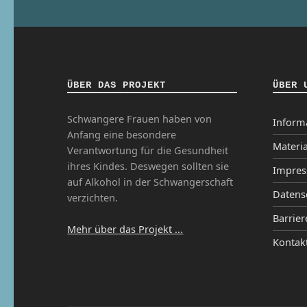
ÜBER DAS PROJEKT
ÜBER 
Schwangere Frauen haben von
Inform
Anfang eine besondere
Materia
Verantwortung für die Gesundheit
ihres Kindes. Deswegen sollten sie
Impre
auf Alkohol in der Schwangerschaft
Datens
verzichten.
Barrier
Mehr über das Projekt ...
Kontak
Ins