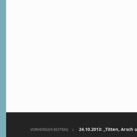
Beitragsnavigation
24.10.2013: „Titten, Arsch
VORHERIGER BEITRAG