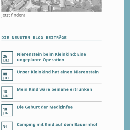
Jetzt finden!
DIE NEUSTEN BLOG BEITRÄGE
Nierenstein beim Kleinkind: Eine
26
ungeplante Operation
JULI
Unser Kleinkind hat einen Nierenstein
08
JULI
Mein Kind wäre beinahe ertrunken
18
JUNI
Die Geburt der Medizinfee
10
JUNI
Camping mit Kind auf dem Bauernhof
31