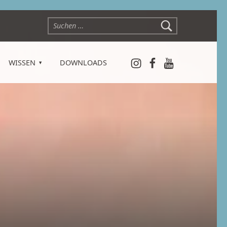
Suchen nach:
Instagram
Facebook
YouTube
WISSEN
DOWNLOADS