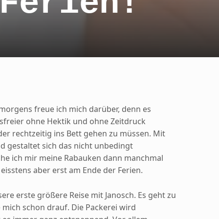
Ferien!
orgens freue ich mich darüber, denn es
essfreier ohne Hektik und ohne Zeitdruck
r rechtzeitig ins Bett gehen zu müssen. Mit
 gestaltet sich das nicht unbedingt
che ich mir meine Rabauken dann manchmal
Meisstens aber erst am Ende der Ferien.
re erste größere Reise mit Janosch. Es geht zu
 mich schon drauf. Die Packerei wird