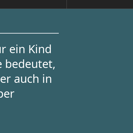
r ein Kind
e bedeutet,
er auch in
per