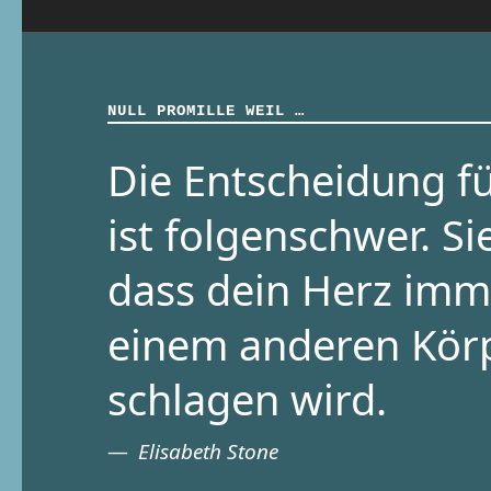
NULL PROMILLE WEIL …
Die Entscheidung fü
ist folgenschwer. Si
dass dein Herz imm
einem anderen Kör
schlagen wird.
Elisabeth Stone