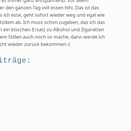
st es immer ganz entspannend. Vor allem
r den ganzen Tag voll essen hihi. Das ist das
as ich esse, geht sofort wieder weg und egal wie
trotzdem ab. Ich muss schon zugeben, das ich das
n ein bisschen Ersatz zu Alkohol und Zigaretten
dem Stillen auch noch so mache, dann werde ich
nicht wieder zurück bekommen:-(
iträge: