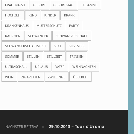
FRAUENARZT
GEBURT
GEBURTSTAG
HEBAMME
HOCHZEIT
KIND
KINDER
KRANK
KRANKENHAUS
MUTTERSCHUTZ
PARTY
RAUCHEN
SCHWANGER
SCHWANGERSCHAFT
SCHWANGERSCHAFTSTEST
SEKT
SILVESTER
SOMMER
STILLEN
STILLZEIT
TRINKEN
ULTRASCHALL
URLAUB
VÄTER
WEIHNACHTEN
WEIN
ZIGARETTEN
ZWILLINGE
ÜBELKEIT
29.10.2013 – Tour d’Uroma
NÄCHSTER BEITRAG