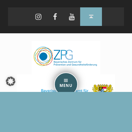
Instagram
Facebook
YouTube
Back to top ↑
MENU