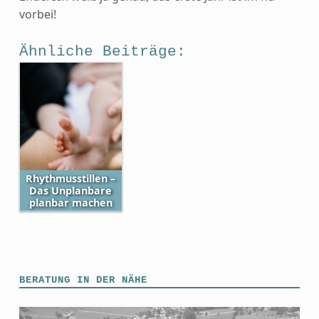
vorbei!
Ähnliche Beiträge:
Rhythmusstillen –
Das Unplanbare
planbar machen
Skip back to main navigation
BERATUNG IN DER NÄHE