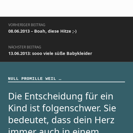
Beitragsnavigation
VORHERIGER BEITRAG
08.06.2013 – Boah, diese Hitze ;-)
NÄCHSTER BEITRAG
13.06.2013: sooo viele süße Babykleider
NULL PROMILLE WEIL …
Die Entscheidung für ein
Kind ist folgenschwer. Sie
bedeutet, dass dein Herz
immer auch in einem