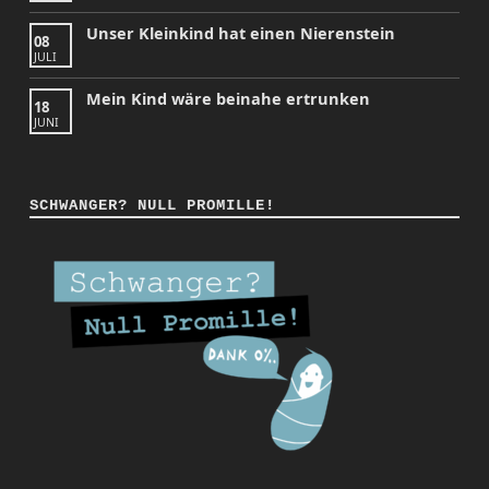
Unser Kleinkind hat einen Nierenstein
08
JULI
Mein Kind wäre beinahe ertrunken
18
JUNI
SCHWANGER? NULL PROMILLE!