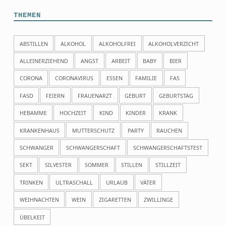
THEMEN
ABSTILLEN
ALKOHOL
ALKOHOLFREI
ALKOHOLVERZICHT
ALLEINERZIEHEND
ANGST
ARBEIT
BABY
BIER
CORONA
CORONAVIRUS
ESSEN
FAMILIE
FAS
FASD
FEIERN
FRAUENARZT
GEBURT
GEBURTSTAG
HEBAMME
HOCHZEIT
KIND
KINDER
KRANK
KRANKENHAUS
MUTTERSCHUTZ
PARTY
RAUCHEN
SCHWANGER
SCHWANGERSCHAFT
SCHWANGERSCHAFTSTEST
SEKT
SILVESTER
SOMMER
STILLEN
STILLZEIT
TRINKEN
ULTRASCHALL
URLAUB
VÄTER
WEIHNACHTEN
WEIN
ZIGARETTEN
ZWILLINGE
ÜBELKEIT