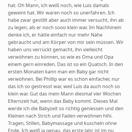
hat. Oh Mann, ich weiß noch, wie Luis damals
geweint hat. Wir waren noch so unerfahren. Ich
habe zwar gestillt aber auch immer versucht, ihn ab
zu legen, als er noch sooo klein war. Im Nachhinein
denke ich, er hätte einfach nur mehr Nähe
gebraucht und am Körper von mir sein müssen. Wir
haben uns verrückt gemacht, ihn vielleicht
verwöhnen zu können, so wie es Oma und Opa
einem gern einreden. Das ist so ein Quatsch. In den
ersten Monaten kann man ein Baby gar nicht
verwöhnen. Bei Phillip war es schon einfacher, nur
das ich so gestresst war, weil Luis da auch noch so
klein war. Gut das mein Mann diesmal vier Wochen
Elternzeit hat, wenn das Baby kommt. Dieses Mal
werde ich die Babyzeit so richtig geniessen und den
Kleinen nach Strich und Faden verwöhnen hihi.
Tragen, Stillen, Babymassage und kuscheln ohne
Ende. Ich weiß ja genau, das erste Jahr ist im nu