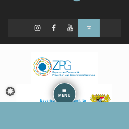
Instagram
Facebook
YouTube
Back to top ↑
MENU