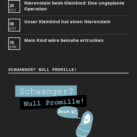
Nierenstein beim Kleinkind: Eine ungeplante
26
Operation
JULI
Unser Kleinkind hat einen Nierenstein
08
JULI
Mein Kind wäre beinahe ertrunken
18
JUNI
SCHWANGER? NULL PROMILLE!