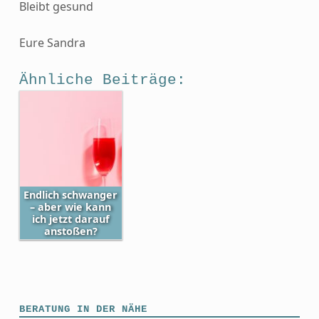
Bleibt gesund
Eure Sandra
Ähnliche Beiträge:
Endlich schwanger
– aber wie kann
ich jetzt darauf
anstoßen?
Skip back to main navigation
BERATUNG IN DER NÄHE