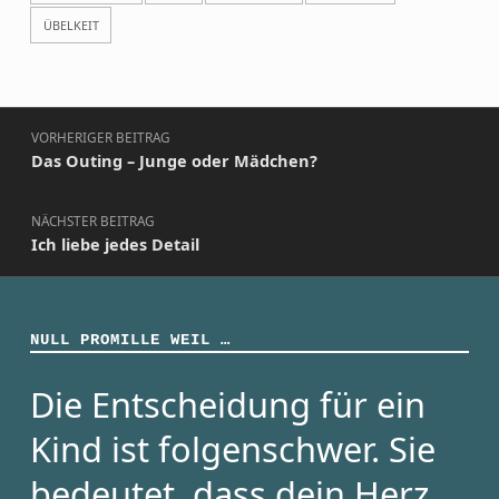
ÜBELKEIT
Beitragsnavigation
VORHERIGER BEITRAG
Das Outing – Junge oder Mädchen?
NÄCHSTER BEITRAG
Ich liebe jedes Detail
NULL PROMILLE WEIL …
Die Entscheidung für ein
Kind ist folgenschwer. Sie
bedeutet, dass dein Herz