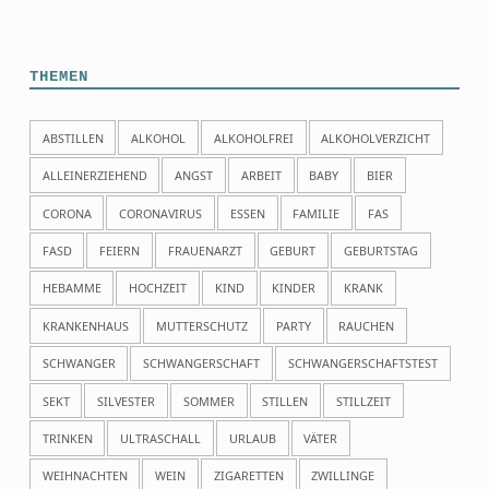
THEMEN
ABSTILLEN
ALKOHOL
ALKOHOLFREI
ALKOHOLVERZICHT
ALLEINERZIEHEND
ANGST
ARBEIT
BABY
BIER
CORONA
CORONAVIRUS
ESSEN
FAMILIE
FAS
FASD
FEIERN
FRAUENARZT
GEBURT
GEBURTSTAG
HEBAMME
HOCHZEIT
KIND
KINDER
KRANK
KRANKENHAUS
MUTTERSCHUTZ
PARTY
RAUCHEN
SCHWANGER
SCHWANGERSCHAFT
SCHWANGERSCHAFTSTEST
SEKT
SILVESTER
SOMMER
STILLEN
STILLZEIT
TRINKEN
ULTRASCHALL
URLAUB
VÄTER
WEIHNACHTEN
WEIN
ZIGARETTEN
ZWILLINGE