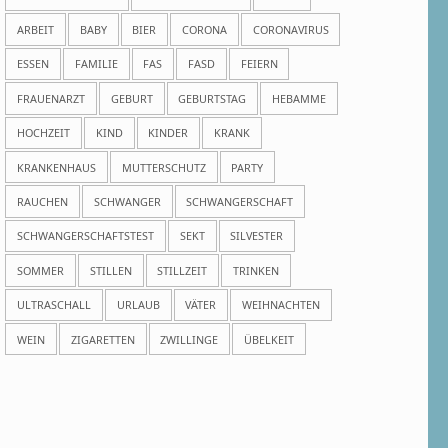
ARBEIT
BABY
BIER
CORONA
CORONAVIRUS
ESSEN
FAMILIE
FAS
FASD
FEIERN
FRAUENARZT
GEBURT
GEBURTSTAG
HEBAMME
HOCHZEIT
KIND
KINDER
KRANK
KRANKENHAUS
MUTTERSCHUTZ
PARTY
RAUCHEN
SCHWANGER
SCHWANGERSCHAFT
SCHWANGERSCHAFTSTEST
SEKT
SILVESTER
SOMMER
STILLEN
STILLZEIT
TRINKEN
ULTRASCHALL
URLAUB
VÄTER
WEIHNACHTEN
WEIN
ZIGARETTEN
ZWILLINGE
ÜBELKEIT