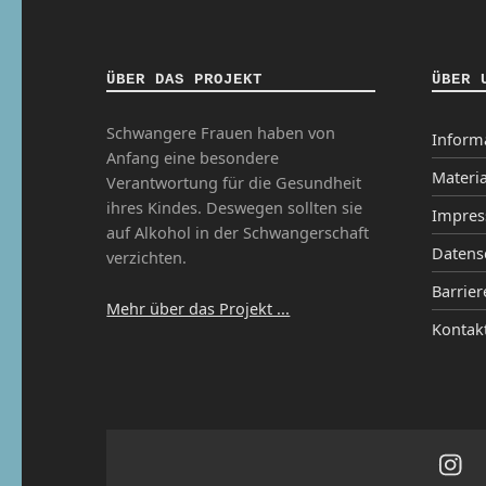
ÜBER DAS PROJEKT
ÜBER 
Schwangere Frauen haben von
Inform
Anfang eine besondere
Materia
Verantwortung für die Gesundheit
ihres Kindes. Deswegen sollten sie
Impre
auf Alkohol in der Schwangerschaft
Datens
verzichten.
Barrier
Mehr über das Projekt ...
Kontak
Ins