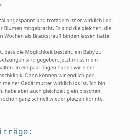
.
otal angespannt und trotzdem ist er wirklich lieb.
r Blumen mitgebracht. Es sind die gleichen, die
n Wochen als Brautstrauß binden lassen hatte.
t, dass die Möglichkeit besteht, ein Baby zu
etzungen sind gegeben, jetzt muss mein
lten. In ein paar Tagen haben wir einen
schklinik. Dann können wir endlich per
n meiner Gebärmutter wirklich los ist. Ich bin
h, habe aber auch gleichzeitig ein bisschen
 schon ganz schnell wieder platzen könnte.
iträge: