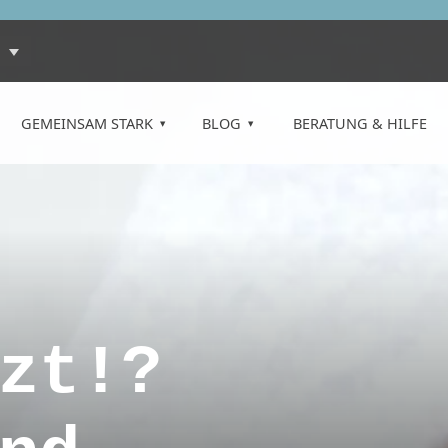
GEMEINSAM STARK
BLOG
BERATUNG & HILFE
zt!?