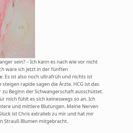
wanger sein? – Ich kann es nach wie vor nicht
h wäre ich jetzt in der fünften
Es ist also noch ultrafrüh und nichts ist
 steigen rapide sagen die Ärzte. HCG ist das
 zu Beginn der Schwangerschaft ausschüttet.
ür mich fühlt es sich keineswegs so an. Ich
htere und mittlere Blutungen. Meine Nerven
lück ist Chris extralieb zu mir und hat mir
en Strauß Blumen mitgebracht.