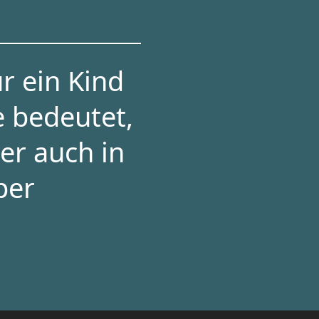
r ein Kind
e bedeutet,
er auch in
per