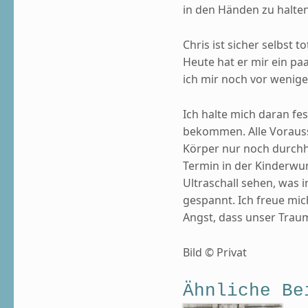
in den Händen zu halten
Chris ist sicher selbst t
Heute hat er mir ein paa
ich mir noch vor wenige
Ich halte mich daran fes
bekommen. Alle Vorauss
Körper nur noch durchha
Termin in der Kinderwun
Ultraschall sehen, was i
gespannt. Ich freue mic
Angst, dass unser Traum
Bild © Privat
Ähnliche Be