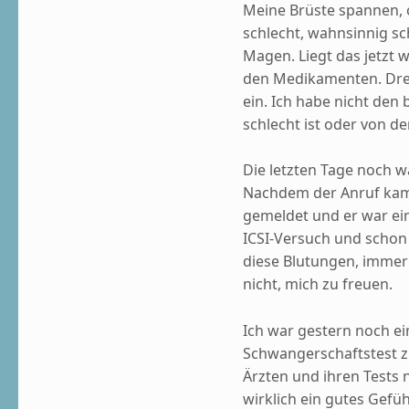
Meine Brüste spannen, ok
schlecht, wahnsinnig sch
Magen. Liegt das jetzt 
den Medikamenten. Dre
ein. Ich habe nicht den
schlecht ist oder von d
Die letzten Tage noch w
Nachdem der Anruf kam,
gemeldet und er war ein
ICSI-Versuch und schon 
diese Blutungen, immer 
nicht, mich zu freuen.
Ich war gestern noch ei
Schwangerschaftstest z
Ärzten und ihren Tests 
wirklich ein gutes Gefü