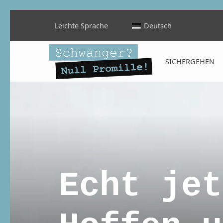
Leichte Sprache
Deutsch
Schwanger? Null Promille!
SICHERGEHEN
INFORMATIONEN FÜR SCHWANGERE, WERDENDE MÜTTER UND ALLE, DIE SIE IN DER SCHWANGERSCHAFT BEGLEITEN
Echt jet