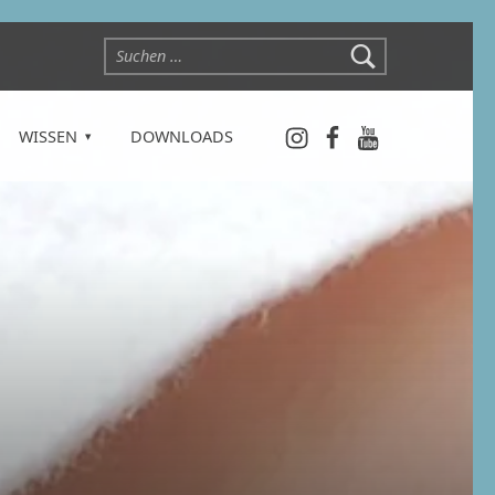
Suchen nach:
Instagram
Facebook
YouTube
WISSEN
DOWNLOADS