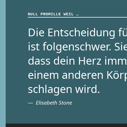
NULL PROMILLE WEIL …
Die Entscheidung fü
ist folgenschwer. Si
dass dein Herz imm
einem anderen Kör
schlagen wird.
Elisabeth Stone