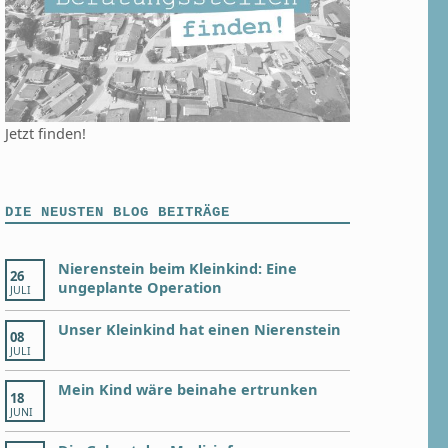
Jetzt finden!
DIE NEUSTEN BLOG BEITRÄGE
Nierenstein beim Kleinkind: Eine
26
ungeplante Operation
JULI
Unser Kleinkind hat einen Nierenstein
08
JULI
Mein Kind wäre beinahe ertrunken
18
JUNI