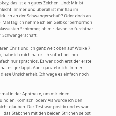
ay, das ist ein gutes Zeichen. Und: Mir ist
lecht. Immer und überall ist mir flau im
wirklich an der Schwangerschaft? Oder doch an
i Mal täglich nehme ich ein Gelbkörperhormon
 blassesten Schimmer, ob mir davon so furchtbar
er Schwangerschaft.
aren Chris und ich ganz weit oben auf Wolke 7.
 habe ich mich natürlich sofort bei ihm
fach nur sprachlos. Es war doch erst der erste
hat es geklappt. Aber ganz ehrlich: Immer
diese Unsicherheit. Ich wage es einfach noch
nmal in der Apotheke, um mir einen
u holen. Komisch, oder? Als würde ich den
nicht glauben. Der Test war positiv und es war
hl, das Stäbchen mit den beiden Strichen selbst