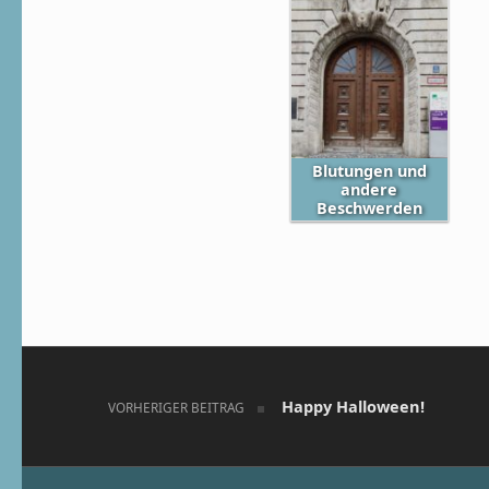
Blutungen und
andere
Beschwerden
Skip back to main navigation
Beitragsnavigation
Happy Halloween!
VORHERIGER BEITRAG