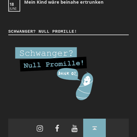
Mein Kind wäre beinahe ertrunken
18
JUNI
SCHWANGER? NULL PROMILLE!
Instagram
Facebook
YouTube
Back to top ↑