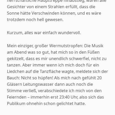
herrschaftliche Haupttreppe hinabstieg, waren alle
Gesichter von einem Strahlen erfüllt, dass die
Sonne hätte Verschwinden können, und es wäre
trotzdem noch hell gewesen.
Kurzum, alles war einfach wundervoll.
Mein einziger, großer Wermutstropfen: Die Musik
am Abend was so gut, hat mich so in den Füßen
gekitzelt, dass es mir unendlich schwerfiel, nicht zu
tanzen. Aber immer wenn ich mich doch für ein
Liedchen auf die Tanzfläche wagte, meldete sich der
Bauch: Nicht so hüpfen! Als mich nach gefühlt 20
Gläsern Leitungswasser dann auch noch die
Stimme verließ, verabschiedete ich mich von den
Feiernden – immerhin erst 23:40 Uhr, also sich das
Publikum ohnehin schon gelichtet hatte.