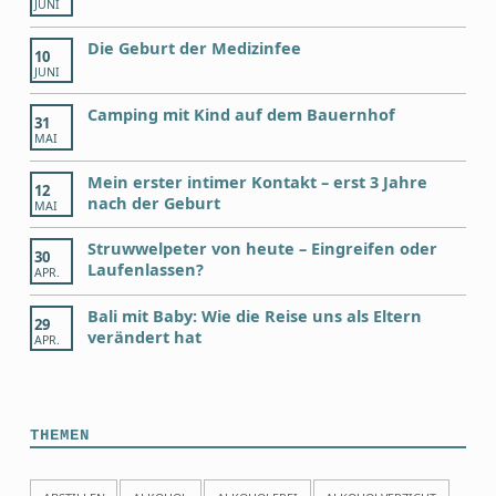
JUNI
Die Geburt der Medizinfee
10
JUNI
Camping mit Kind auf dem Bauernhof
31
MAI
Mein erster intimer Kontakt – erst 3 Jahre
12
nach der Geburt
MAI
Struwwelpeter von heute – Eingreifen oder
30
Laufenlassen?
APR.
Bali mit Baby: Wie die Reise uns als Eltern
29
verändert hat
APR.
THEMEN