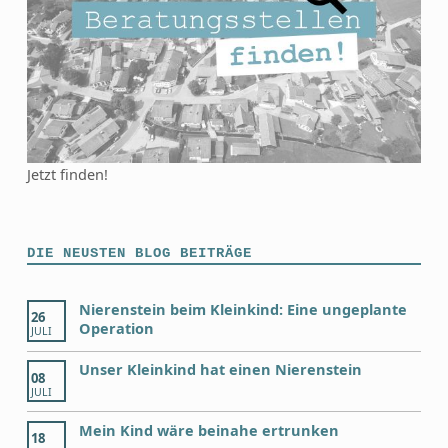
Jetzt finden!
DIE NEUSTEN BLOG BEITRÄGE
Nierenstein beim Kleinkind: Eine ungeplante
26
Operation
JULI
Unser Kleinkind hat einen Nierenstein
08
JULI
Mein Kind wäre beinahe ertrunken
18