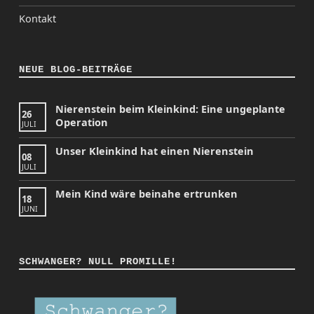
Kontakt
NEUE BLOG-BEITRÄGE
Nierenstein beim Kleinkind: Eine ungeplante
26
Operation
JULI
Unser Kleinkind hat einen Nierenstein
08
JULI
Mein Kind wäre beinahe ertrunken
18
JUNI
SCHWANGER? NULL PROMILLE!