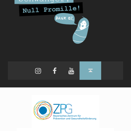
Instagram
Facebook
YouTube
Back to top ↑