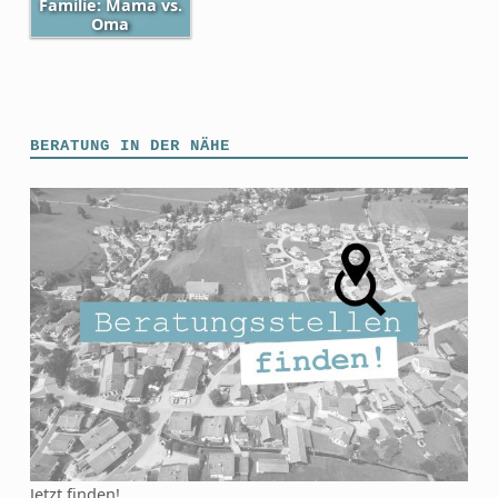
Familie: Mama vs.
Oma
Skip back to main navigation
BERATUNG IN DER NÄHE
Jetzt finden!