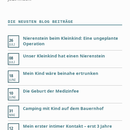
DIE NEUSTEN BLOG BEITRÄGE
Nierenstein beim Kleinkind: Eine ungeplante
26
Operation
JULI
Unser Kleinkind hat einen Nierenstein
08
JULI
Mein Kind wäre beinahe ertrunken
18
JUNI
Die Geburt der Medizinfee
10
JUNI
Camping mit Kind auf dem Bauernhof
31
MAI
Mein erster intimer Kontakt – erst 3 Jahre
12