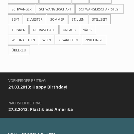
SCHWANGER
SCHWANGERSCHAFT
SCHWANGERSCHAFTSTEST
SEKT
SILVESTER
SOMMER
STILLEN
STILLZEIT
TRINKEN
ULTRASCHALL
URLAUB
VÄTER
WEIHNACHTEN
WEIN
ZIGARETTEN
ZWILLINGE
ÜBELKEIT
Beitragsnavigation
VORHERIGER BEITRAG
21.03.2013: Happy Birthday!
NÄCHSTER BEITRAG
27.3.2013: Plastik aus Amerika