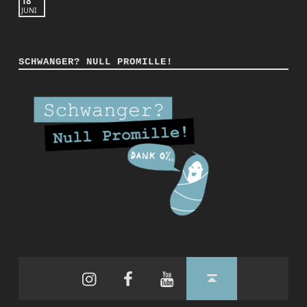
18
JUNI
SCHWANGER? NULL PROMILLE!
Instagram
Facebook
YouTube
Back to top ↑