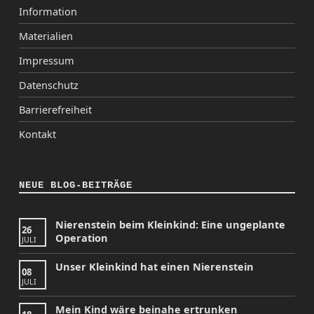
Information
Materialien
Impressum
Datenschutz
Barrierefreiheit
Kontakt
NEUE BLOG-BEITRÄGE
Nierenstein beim Kleinkind: Eine ungeplante
26
Operation
JULI
Unser Kleinkind hat einen Nierenstein
08
JULI
Mein Kind wäre beinahe ertrunken