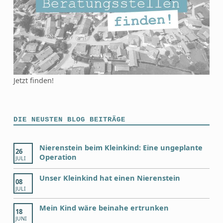
Jetzt finden!
DIE NEUSTEN BLOG BEITRÄGE
Nierenstein beim Kleinkind: Eine ungeplante
26
Operation
JULI
Unser Kleinkind hat einen Nierenstein
08
JULI
Mein Kind wäre beinahe ertrunken
18
JUNI