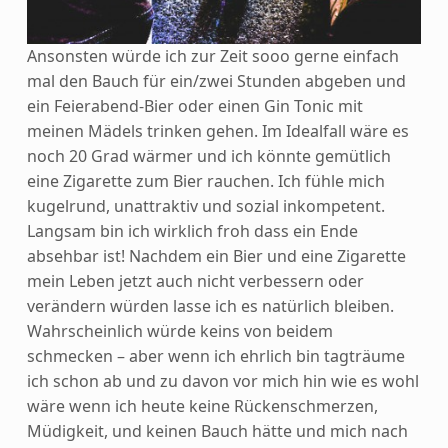
Ansonsten würde ich zur Zeit sooo gerne einfach
mal den Bauch für ein/zwei Stunden abgeben und
ein Feierabend-Bier oder einen Gin Tonic mit
meinen Mädels trinken gehen. Im Idealfall wäre es
noch 20 Grad wärmer und ich könnte gemütlich
eine Zigarette zum Bier rauchen. Ich fühle mich
kugelrund, unattraktiv und sozial inkompetent.
Langsam bin ich wirklich froh dass ein Ende
absehbar ist! Nachdem ein Bier und eine Zigarette
mein Leben jetzt auch nicht verbessern oder
verändern würden lasse ich es natürlich bleiben.
Wahrscheinlich würde keins von beidem
schmecken – aber wenn ich ehrlich bin tagträume
ich schon ab und zu davon vor mich hin wie es wohl
wäre wenn ich heute keine Rückenschmerzen,
Müdigkeit, und keinen Bauch hätte und mich nach