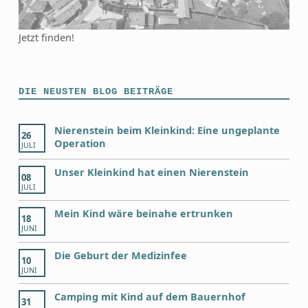
Jetzt finden!
DIE NEUSTEN BLOG BEITRÄGE
Nierenstein beim Kleinkind: Eine ungeplante
26
Operation
JULI
Unser Kleinkind hat einen Nierenstein
08
JULI
Mein Kind wäre beinahe ertrunken
18
JUNI
Die Geburt der Medizinfee
10
JUNI
Camping mit Kind auf dem Bauernhof
31