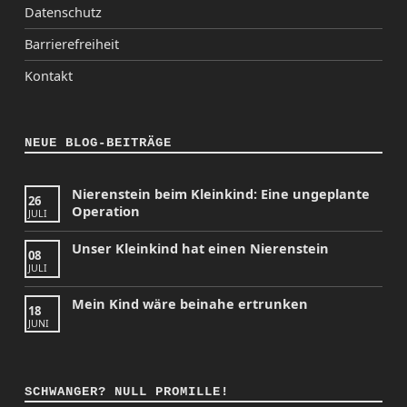
Datenschutz
Barrierefreiheit
Kontakt
NEUE BLOG-BEITRÄGE
Nierenstein beim Kleinkind: Eine ungeplante
26
Operation
JULI
Unser Kleinkind hat einen Nierenstein
08
JULI
Mein Kind wäre beinahe ertrunken
18
JUNI
SCHWANGER? NULL PROMILLE!