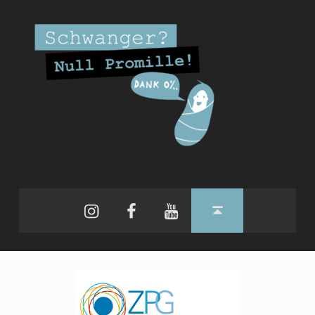
Instagram
Facebook
YouTube
Back to top ↑