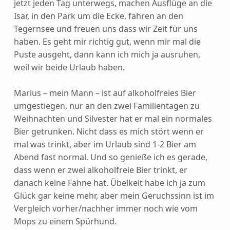
jetzt jeden Tag unterwegs, machen Ausflüge an die
Isar, in den Park um die Ecke, fahren an den
Tegernsee und freuen uns dass wir Zeit für uns
haben. Es geht mir richtig gut, wenn mir mal die
Puste ausgeht, dann kann ich mich ja ausruhen,
weil wir beide Urlaub haben.
Marius – mein Mann – ist auf alkoholfreies Bier
umgestiegen, nur an den zwei Familientagen zu
Weihnachten und Silvester hat er mal ein normales
Bier getrunken. Nicht dass es mich stört wenn er
mal was trinkt, aber im Urlaub sind 1-2 Bier am
Abend fast normal. Und so genieße ich es gerade,
dass wenn er zwei alkoholfreie Bier trinkt, er
danach keine Fahne hat. Übelkeit habe ich ja zum
Glück gar keine mehr, aber mein Geruchssinn ist im
Vergleich vorher/nachher immer noch wie vom
Mops zu einem Spürhund.