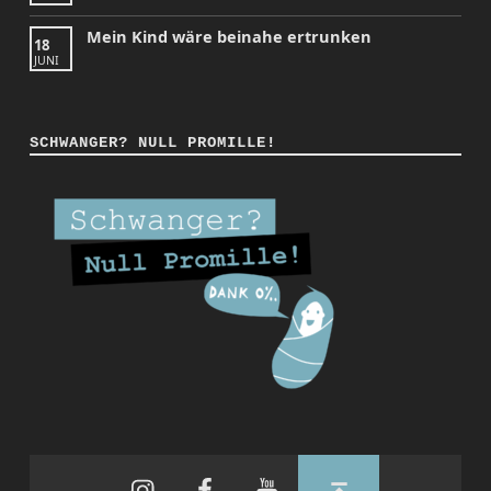
Mein Kind wäre beinahe ertrunken
18
JUNI
SCHWANGER? NULL PROMILLE!
Instagram
Facebook
YouTube
Back to top ↑