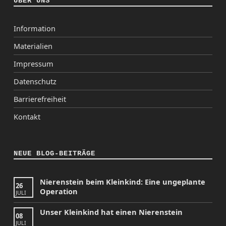
ÜBER UNS
Information
Materialien
Impressum
Datenschutz
Barrierefreiheit
Kontakt
NEUE BLOG-BEITRÄGE
Nierenstein beim Kleinkind: Eine ungeplante
26
Operation
JULI
Unser Kleinkind hat einen Nierenstein
08
JULI