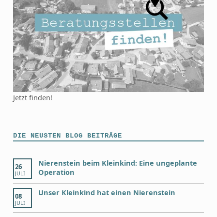
Jetzt finden!
DIE NEUSTEN BLOG BEITRÄGE
Nierenstein beim Kleinkind: Eine ungeplante
26
Operation
JULI
Unser Kleinkind hat einen Nierenstein
08
JULI