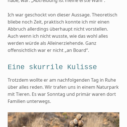
habe, war: „Abtreibung ist meine erste Wahl“.
Ich war geschockt von dieser Aussage. Theoretisch
bliebe noch Zeit, praktisch konnte ich mir einen
Abbruch allerdings überhaupt nicht vorstellen.
Auch wenn ich nicht wusste, wie das wohl alles
werden würde als Alleinerziehende. Ganz
offensichtlich war er nicht „an Board“.
Eine skurrile Kulisse
Trotzdem wollte er am nachfolgenden Tag in Ruhe
über alles reden. Wir trafen uns in einem Naturpark
mit Tieren. Es war Sonntag und primär waren dort
Familien unterwegs.