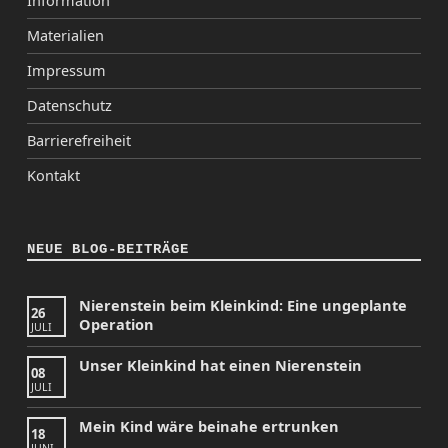
Information
Materialien
Impressum
Datenschutz
Barrierefreiheit
Kontakt
NEUE BLOG-BEITRÄGE
Nierenstein beim Kleinkind: Eine ungeplante
26
Operation
JULI
Unser Kleinkind hat einen Nierenstein
08
JULI
Mein Kind wäre beinahe ertrunken
18
JUNI