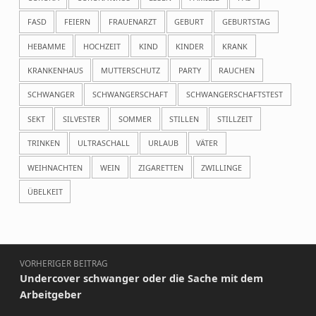
FASD
FEIERN
FRAUENARZT
GEBURT
GEBURTSTAG
HEBAMME
HOCHZEIT
KIND
KINDER
KRANK
KRANKENHAUS
MUTTERSCHUTZ
PARTY
RAUCHEN
SCHWANGER
SCHWANGERSCHAFT
SCHWANGERSCHAFTSTEST
SEKT
SILVESTER
SOMMER
STILLEN
STILLZEIT
TRINKEN
ULTRASCHALL
URLAUB
VÄTER
WEIHNACHTEN
WEIN
ZIGARETTEN
ZWILLINGE
ÜBELKEIT
Beitragsnavigation
VORHERIGER BEITRAG
Undercover schwanger oder die Sache mit dem
Arbeitgeber