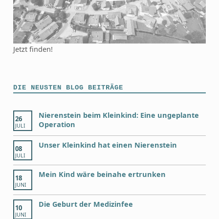
Jetzt finden!
DIE NEUSTEN BLOG BEITRÄGE
Nierenstein beim Kleinkind: Eine ungeplante
26
Operation
JULI
Unser Kleinkind hat einen Nierenstein
08
JULI
Mein Kind wäre beinahe ertrunken
18
JUNI
Die Geburt der Medizinfee
10
JUNI