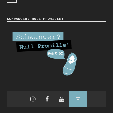
SCHWANGER? NULL PROMILLE!
Instagram
Facebook
YouTube
Back to top ↑