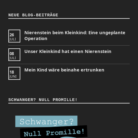
NEUE BLOG-BEITRÄGE
Nierenstein beim Kleinkind: Eine ungeplante
26
Operation
JULI
Unser Kleinkind hat einen Nierenstein
08
JULI
Mein Kind wäre beinahe ertrunken
18
JUNI
SCHWANGER? NULL PROMILLE!