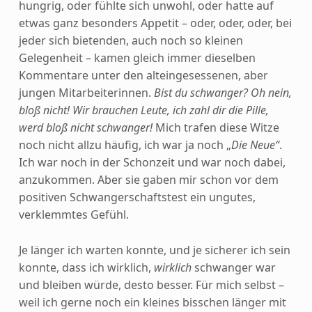
hungrig, oder fühlte sich unwohl, oder hatte auf
etwas ganz besonders Appetit – oder, oder, oder, bei
jeder sich bietenden, auch noch so kleinen
Gelegenheit – kamen gleich immer dieselben
Kommentare unter den alteingesessenen, aber
jungen Mitarbeiterinnen.
Bist du schwanger? Oh nein,
bloß nicht! Wir brauchen Leute, ich zahl dir die Pille,
werd bloß nicht schwanger!
Mich trafen diese Witze
noch nicht allzu häufig, ich war ja noch „
Die Neue“
.
Ich war noch in der Schonzeit und war noch dabei,
anzukommen. Aber sie gaben mir schon vor dem
positiven Schwangerschaftstest ein ungutes,
verklemmtes Gefühl.
Je länger ich warten konnte, und je sicherer ich sein
konnte, dass ich wirklich,
wirklich
schwanger war
und bleiben würde, desto besser. Für mich selbst –
weil ich gerne noch ein kleines bisschen länger mit