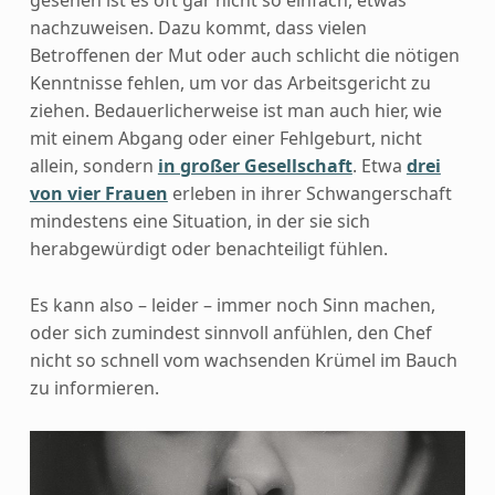
gesehen ist es oft gar nicht so einfach, etwas
nachzuweisen. Dazu kommt, dass vielen
Betroffenen der Mut oder auch schlicht die nötigen
Kenntnisse fehlen, um vor das Arbeitsgericht zu
ziehen. Bedauerlicherweise ist man auch hier, wie
mit einem Abgang oder einer Fehlgeburt, nicht
allein, sondern
in großer Gesellschaft
. Etwa
drei
von vier Frauen
erleben in ihrer Schwangerschaft
mindestens eine Situation, in der sie sich
herabgewürdigt oder benachteiligt fühlen.
Es kann also – leider – immer noch Sinn machen,
oder sich zumindest sinnvoll anfühlen, den Chef
nicht so schnell vom wachsenden Krümel im Bauch
zu informieren.