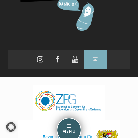
Instagram
Facebook
YouTube
Back to top ↑
MENU