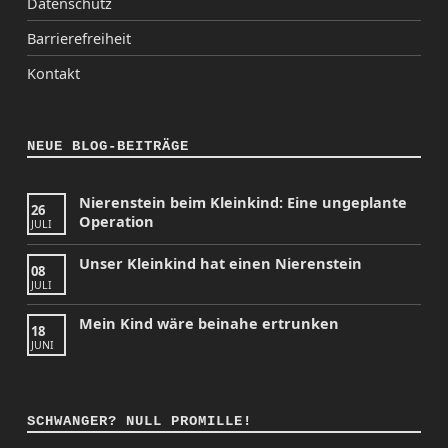
Datenschutz
Barrierefreiheit
Kontakt
NEUE BLOG-BEITRÄGE
Nierenstein beim Kleinkind: Eine ungeplante
26
Operation
JULI
Unser Kleinkind hat einen Nierenstein
08
JULI
Mein Kind wäre beinahe ertrunken
18
JUNI
SCHWANGER? NULL PROMILLE!