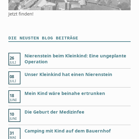
Jetzt finden!
DIE NEUSTEN BLOG BEITRÄGE
Nierenstein beim Kleinkind: Eine ungeplante
26
Operation
JULI
Unser Kleinkind hat einen Nierenstein
08
JULI
Mein Kind wäre beinahe ertrunken
18
JUNI
Die Geburt der Medizinfee
10
JUNI
Camping mit Kind auf dem Bauernhof
31
MAI