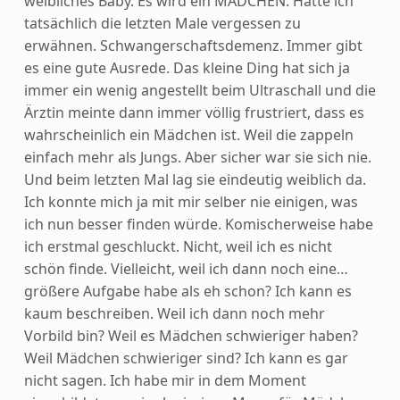
weibliches Baby. Es wird ein MÄDCHEN. Hatte ich
tatsächlich die letzten Male vergessen zu
erwähnen. Schwangerschaftsdemenz. Immer gibt
es eine gute Ausrede. Das kleine Ding hat sich ja
immer ein wenig angestellt beim Ultraschall und die
Ärztin meinte dann immer völlig frustriert, dass es
wahrscheinlich ein Mädchen ist. Weil die zappeln
einfach mehr als Jungs. Aber sicher war sie sich nie.
Und beim letzten Mal lag sie eindeutig weiblich da.
Ich konnte mich ja mit mir selber nie einigen, was
ich nun besser finden würde. Komischerweise habe
ich erstmal geschluckt. Nicht, weil ich es nicht
schön finde. Vielleicht, weil ich dann noch eine…
größere Aufgabe habe als eh schon? Ich kann es
kaum beschreiben. Weil ich dann noch mehr
Vorbild bin? Weil es Mädchen schwieriger haben?
Weil Mädchen schwieriger sind? Ich kann es gar
nicht sagen. Ich habe mir in dem Moment