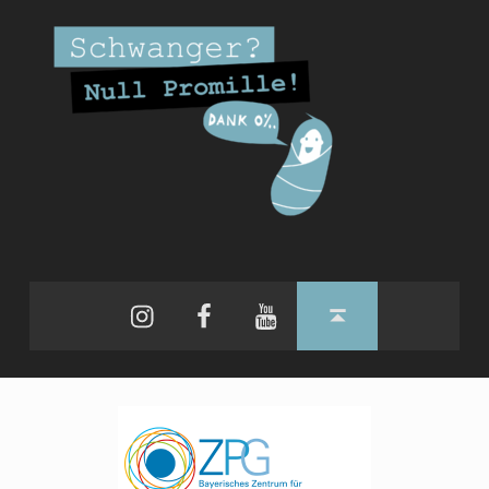
Instagram
Facebook
YouTube
Back to top ↑