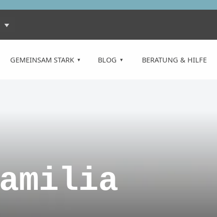
GEMEINSAM STARK
BLOG
BERATUNG & HILFE
amilia