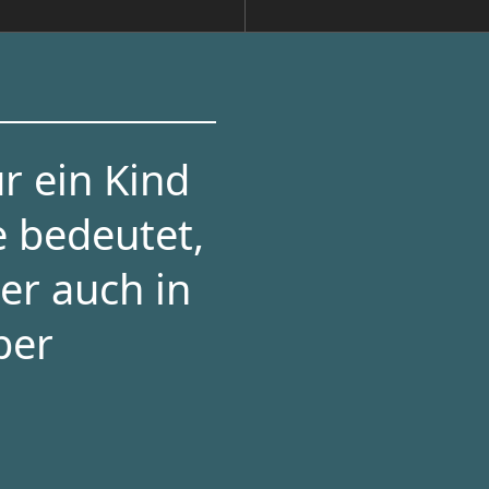
r ein Kind
e bedeutet,
er auch in
per