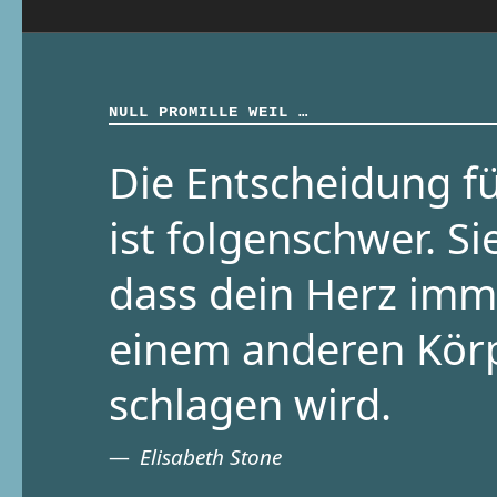
NULL PROMILLE WEIL …
Die Entscheidung fü
ist folgenschwer. Si
dass dein Herz imm
einem anderen Kör
schlagen wird.
Elisabeth Stone