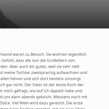
Freund waren zu Besuch. Sie wohnen eigentlich
s Gefühl, dass die nun die Großeltern von
rden.
Aber auch ein gutes, weil sie sehr nett
rd meine Tochter zweisprachig aufwachsen und
 Italien fahren und sich dort bestens umsorgt
ch gar nicht. Der Vater ist der beste Koch der
er mich gefragt, worauf ich Appetit habe und
nd uns dann abends gekocht. Meistens noch mit
olce. Viel Wein wird dazu gereicht. Die erste
chon beim Kochen verzehrt, mit ein paar Chips