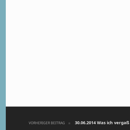
Beitragsnavigation
30.06.2014 Was ich verga
VORHERIGER BEITRAG