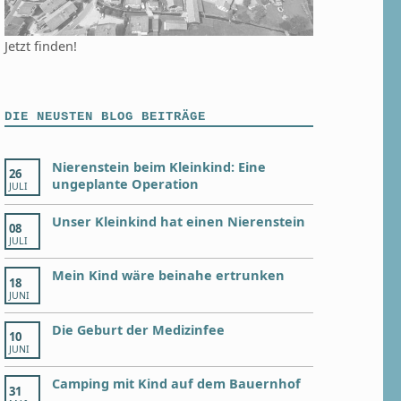
Jetzt finden!
DIE NEUSTEN BLOG BEITRÄGE
Nierenstein beim Kleinkind: Eine
26
ungeplante Operation
JULI
Unser Kleinkind hat einen Nierenstein
08
JULI
Mein Kind wäre beinahe ertrunken
18
JUNI
Die Geburt der Medizinfee
10
JUNI
Camping mit Kind auf dem Bauernhof
31