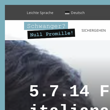
Leichte Sprache
Deutsch
Schwanger? Null Promille!
SICHERGEHEN
INFORMATIONEN FÜR SCHWANGERE, WERDENDE MÜTTER UND ALLE, DIE SIE IN DER SCHWANGERSCHAFT BEGLEITEN
5.7.14 F