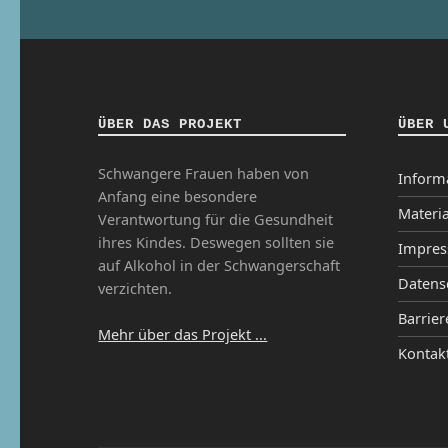
ÜBER DAS PROJEKT
ÜBER 
Schwangere Frauen haben von
Inform
Anfang eine besondere
Materia
Verantwortung für die Gesundheit
ihres Kindes. Deswegen sollten sie
Impre
auf Alkohol in der Schwangerschaft
Datens
verzichten.
Barrier
Mehr über das Projekt ...
Kontak
Ins