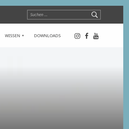
Suchen nach:
Instagram
Facebook
YouTube
WISSEN
DOWNLOADS