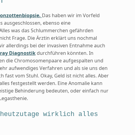
n
ionzottenbiopsie.
Das haben wir im Vorfeld
uns ausgeschlossen, ebenso eine
 Alles was das Schlummerchen gefährden
icht Frage. Die Ärztin erklärt uns nochmal
wir allerdings bei der invasiven Entnahme auch
ray Diagnostik
durchführen könnten. In
en die Chromosomenpaare aufgespalten und
 sehr aufwendiges Verfahren und als sie uns den
ch fast vom Stuhl. Okay, Geld ist nicht alles. Aber
alles festgestellt werden. Eine Anomalie kann
eistige Behinderung bedeuten, oder einfach nur
Legasthenie.
heutzutage wirklich alles