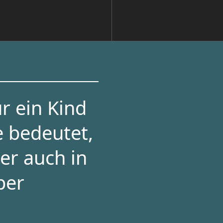
r ein Kind
e bedeutet,
er auch in
per