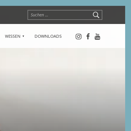
Suchen nach:
Instagram
Facebook
YouTube
WISSEN
DOWNLOADS