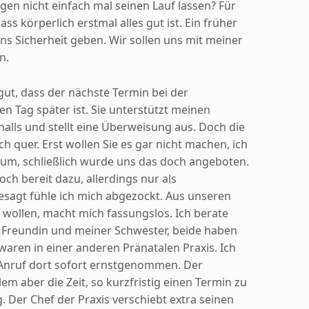
en nicht einfach mal seinen Lauf lassen? Für
ass körperlich erstmal alles gut ist. Ein früher
uns Sicherheit geben. Wir sollen uns mit meiner
n.
gut, dass der nächste Termin bei der
en Tag später ist. Sie unterstützt meinen
alls und stellt eine Überweisung aus. Doch die
ich quer. Erst wollen Sie es gar nicht machen, ich
rum, schließlich wurde uns das doch angeboten.
och bereit dazu, allerdings nur als
 gesagt fühle ich mich abgezockt. Aus unseren
 wollen, macht mich fassungslos. Ich berate
 Freundin und meiner Schwester, beide haben
 waren in einer anderen Pränatalen Praxis. Ich
Anruf dort sofort ernstgenommen. Der
blem aber die Zeit, so kurzfristig einen Termin zu
 Der Chef der Praxis verschiebt extra seinen