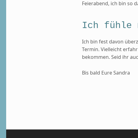
Feierabend, ich bin so 
Ich fühle 
Ich bin fest davon überz
Termin. Vielleicht erfa
bekommen. Seid ihr au
Bis bald Eure Sandra
Skip back to main navigation
Beitragsnavigation