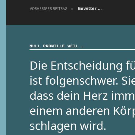
Gewitter …
VORHERIGER BEITRAG
NULL PROMILLE WEIL …
Die Entscheidung fü
ist folgenschwer. Si
dass dein Herz imm
einem anderen Kör
schlagen wird.