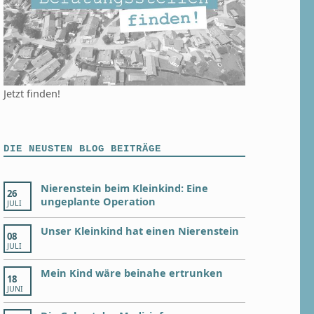
Jetzt finden!
DIE NEUSTEN BLOG BEITRÄGE
Nierenstein beim Kleinkind: Eine
26
ungeplante Operation
JULI
Unser Kleinkind hat einen Nierenstein
08
JULI
Mein Kind wäre beinahe ertrunken
18
JUNI