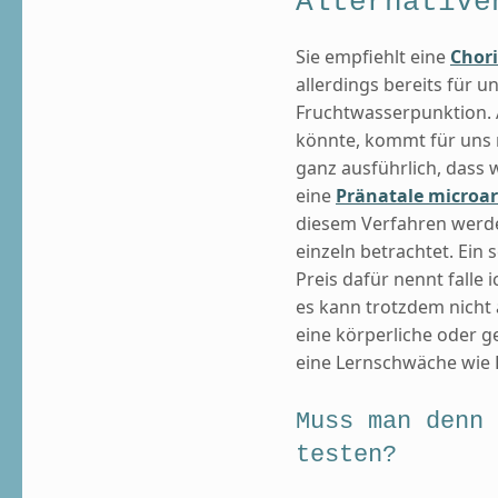
Alternative
Sie empfiehlt eine
Chor
allerdings bereits für 
Fruchtwasserpunktion.
könnte, kommt für uns n
ganz ausführlich, dass 
eine
Pränatale microar
diesem Verfahren werd
einzeln betrachtet. Ein
Preis dafür nennt falle i
es kann trotzdem nicht 
eine körperliche oder g
eine Lernschwäche wie 
Muss man denn 
testen?