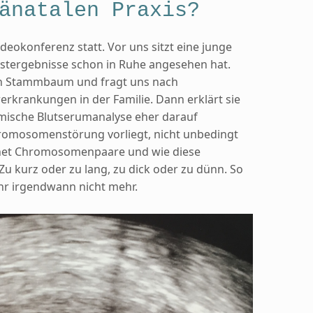
änatalen Praxis?
deokonferenz statt. Vor uns sitzt eine junge
Testergebnisse schon in Ruhe angesehen hat.
inen Stammbaum und fragt uns nach
rkrankungen in der Familie. Dann erklärt sie
mische Blutserumanalyse eher darauf
hromosomenstörung vorliegt, nicht unbedingt
chnet Chromosomenpaare und wie diese
Zu kurz oder zu lang, zu dick oder zu dünn. So
ihr irgendwann nicht mehr.