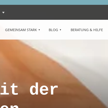
GEMEINSAM STARK
BLOG
BERATUNG & HILFE
it der