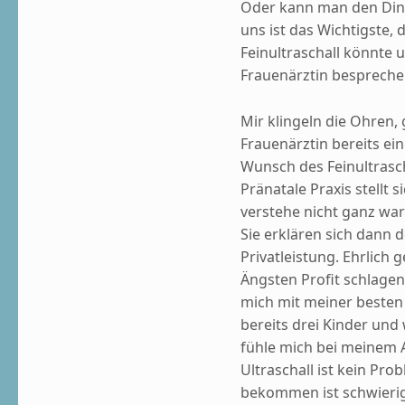
Oder kann man den Ding
uns ist das Wichtigste, d
Feinultraschall könnte 
Frauenärztin bespreche
Mir klingeln die Ohren, 
Frauenärztin bereits ein
Wunsch des Feinultrasch
Pränatale Praxis stellt s
verstehe nicht ganz wa
Sie erklären sich dann d
Privatleistung. Ehrlich
Ängsten Profit schlagen
mich mit meiner besten
bereits drei Kinder und
fühle mich bei meinem 
Ultraschall ist kein Pro
bekommen ist schwierig.