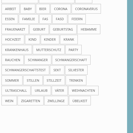
ARBEIT
BABY
BIER
CORONA
CORONAVIRUS
ESSEN
FAMILIE
FAS
FASD
FEIERN
FRAUENARZT
GEBURT
GEBURTSTAG
HEBAMME
HOCHZEIT
KIND
KINDER
KRANK
KRANKENHAUS
MUTTERSCHUTZ
PARTY
RAUCHEN
SCHWANGER
SCHWANGERSCHAFT
SCHWANGERSCHAFTSTEST
SEKT
SILVESTER
SOMMER
STILLEN
STILLZEIT
TRINKEN
ULTRASCHALL
URLAUB
VÄTER
WEIHNACHTEN
WEIN
ZIGARETTEN
ZWILLINGE
ÜBELKEIT