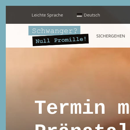
Leichte Sprache
Deutsch
Schwanger? Null Promille!
SICHERGEHEN
INFORMATIONEN FÜR SCHWANGERE, WERDENDE MÜTTER UND ALLE, DIE SIE IN DER SCHWANGERSCHAFT BEGLEITEN
Termin m