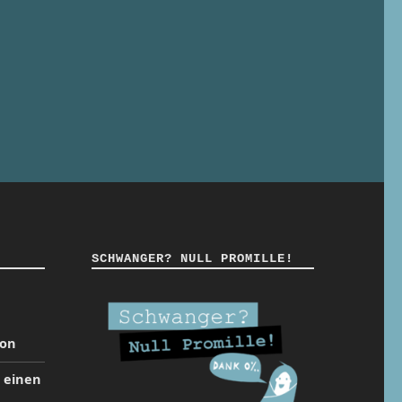
SCHWANGER? NULL PROMILLE!
ion
t einen