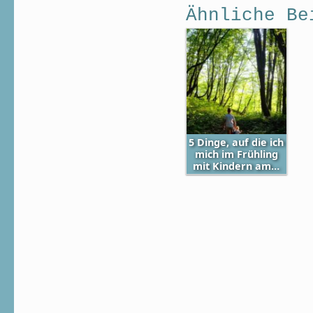
Ähnliche Be
5 Dinge, auf die ich
mich im Frühling
mit Kindern am…
Skip back to main navigation