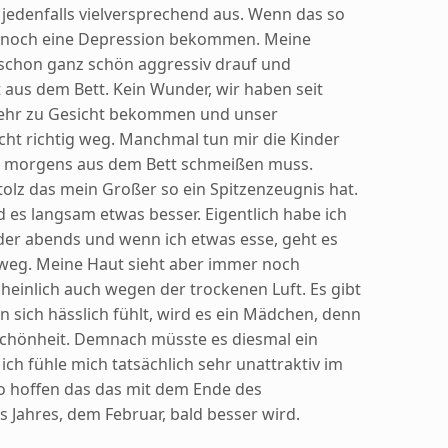
jedenfalls vielversprechend aus. Wenn das so
h noch eine Depression bekommen. Meine
 schon ganz schön aggressiv drauf und
us dem Bett. Kein Wunder, wir haben seit
ehr zu Gesicht bekommen und unser
ht richtig weg. Manchmal tun mir die Kinder
Sie morgens aus dem Bett schmeißen muss.
 Stolz das mein Großer so ein Spitzenzeugnis hat.
d es langsam etwas besser. Eigentlich habe ich
er abends und wenn ich etwas esse, geht es
 weg. Meine Haut sieht aber immer noch
cheinlich auch wegen der trockenen Luft. Es gibt
 sich hässlich fühlt, wird es ein Mädchen, denn
chönheit. Demnach müsste es diesmal ein
h fühle mich tatsächlich sehr unattraktiv im
o hoffen das das mit dem Ende des
Jahres, dem Februar, bald besser wird.