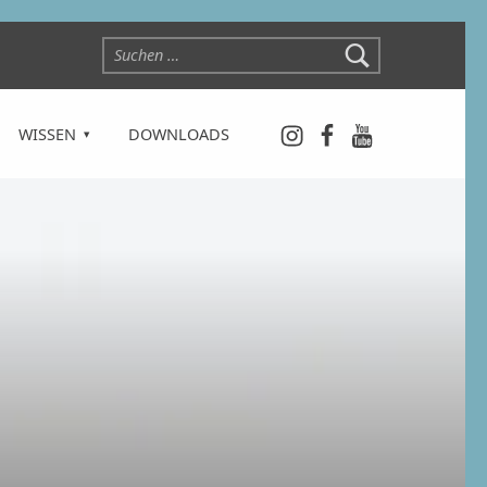
Suchen nach:
Instagram
Facebook
YouTube
WISSEN
DOWNLOADS