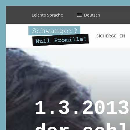
Leichte Sprache
Deutsch
Schwanger? Null Promille!
SICHERGEHEN
INFORMATIONEN FÜR SCHWANGERE, WERDENDE MÜTTER UND ALLE, DIE SIE IN DER SCHWANGERSCHAFT BEGLEITEN
1.3.2013