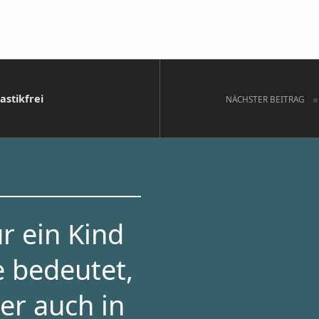
astikfrei
NÄCHSTER BEITRAG
r ein Kind
e bedeutet,
er auch in