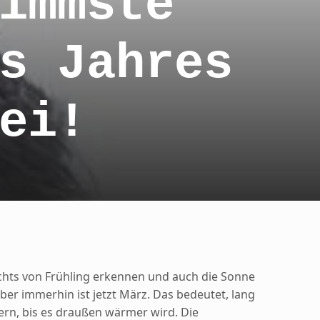
immste
s Jahres
ei!
hts von Frühling erkennen und auch die Sonne
 aber immerhin ist jetzt März. Das bedeutet, lang
ern, bis es draußen wärmer wird. Die