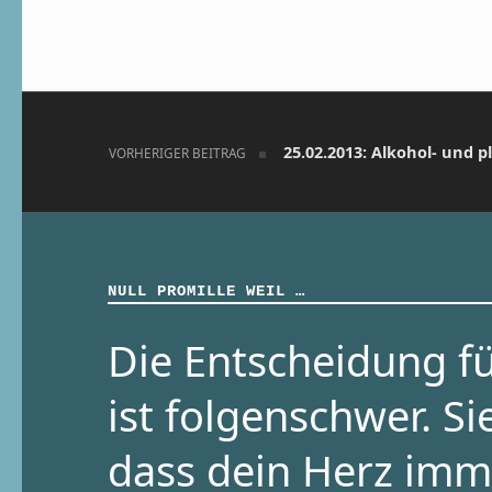
Beitragsnavigation
25.02.2013: Alkohol- und pl
VORHERIGER BEITRAG
NULL PROMILLE WEIL …
Die Entscheidung fü
ist folgenschwer. Si
dass dein Herz imm