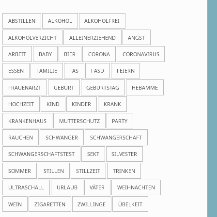
ABSTILLEN
ALKOHOL
ALKOHOLFREI
ALKOHOLVERZICHT
ALLEINERZIEHEND
ANGST
ARBEIT
BABY
BIER
CORONA
CORONAVIRUS
ESSEN
FAMILIE
FAS
FASD
FEIERN
FRAUENARZT
GEBURT
GEBURTSTAG
HEBAMME
HOCHZEIT
KIND
KINDER
KRANK
KRANKENHAUS
MUTTERSCHUTZ
PARTY
RAUCHEN
SCHWANGER
SCHWANGERSCHAFT
SCHWANGERSCHAFTSTEST
SEKT
SILVESTER
SOMMER
STILLEN
STILLZEIT
TRINKEN
ULTRASCHALL
URLAUB
VÄTER
WEIHNACHTEN
WEIN
ZIGARETTEN
ZWILLINGE
ÜBELKEIT