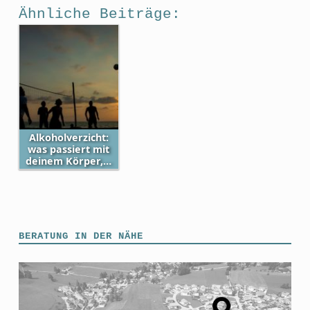
Ähnliche Beiträge:
Alkoholverzicht:
was passiert mit
deinem Körper,…
Skip back to main navigation
BERATUNG IN DER NÄHE