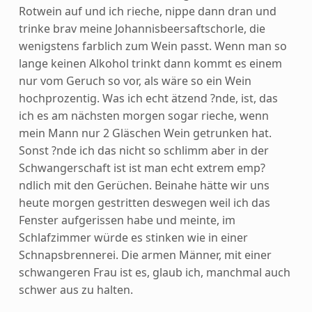
Rotwein auf und ich rieche, nippe dann dran und
trinke brav meine Johannisbeersaftschorle, die
wenigstens farblich zum Wein passt. Wenn man so
lange keinen Alkohol trinkt dann kommt es einem
nur vom Geruch so vor, als wäre so ein Wein
hochprozentig. Was ich echt ätzend ?nde, ist, das
ich es am nächsten morgen sogar rieche, wenn
mein Mann nur 2 Gläschen Wein getrunken hat.
Sonst ?nde ich das nicht so schlimm aber in der
Schwangerschaft ist ist man echt extrem emp?
ndlich mit den Gerüchen. Beinahe hätte wir uns
heute morgen gestritten deswegen weil ich das
Fenster aufgerissen habe und meinte, im
Schlafzimmer würde es stinken wie in einer
Schnapsbrennerei. Die armen Männer, mit einer
schwangeren Frau ist es, glaub ich, manchmal auch
schwer aus zu halten.