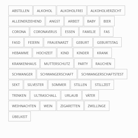
ABSTILLEN
ALKOHOL
ALKOHOLFREI
ALKOHOLVERZICHT
ALLEINERZIEHEND
ANGST
ARBEIT
BABY
BIER
CORONA
CORONAVIRUS
ESSEN
FAMILIE
FAS
FASD
FEIERN
FRAUENARZT
GEBURT
GEBURTSTAG
HEBAMME
HOCHZEIT
KIND
KINDER
KRANK
KRANKENHAUS
MUTTERSCHUTZ
PARTY
RAUCHEN
SCHWANGER
SCHWANGERSCHAFT
SCHWANGERSCHAFTSTEST
SEKT
SILVESTER
SOMMER
STILLEN
STILLZEIT
TRINKEN
ULTRASCHALL
URLAUB
VÄTER
WEIHNACHTEN
WEIN
ZIGARETTEN
ZWILLINGE
ÜBELKEIT