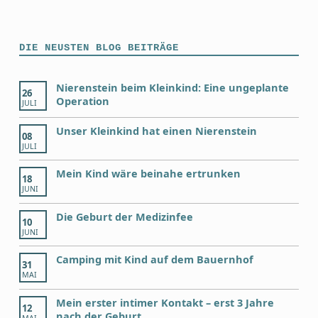
DIE NEUSTEN BLOG BEITRÄGE
Nierenstein beim Kleinkind: Eine ungeplante
26
Operation
JULI
Unser Kleinkind hat einen Nierenstein
08
JULI
Mein Kind wäre beinahe ertrunken
18
JUNI
Die Geburt der Medizinfee
10
JUNI
Camping mit Kind auf dem Bauernhof
31
MAI
Mein erster intimer Kontakt – erst 3 Jahre
12
nach der Geburt