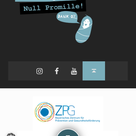
Instagram
Facebook
YouTube
Back to top ↑