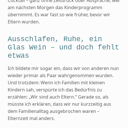
Cocktail – ganz ohne Zeitdruck oder Absprache, wer
am nächsten Morgen das Kinderprogramm
übernimmt. Es war fast so wie früher, bevor wir
Eltern wurden.
Ausschlafen, Ruhe, ein
Glas Wein – und doch fehlt
etwas
Ich bildete mir sogar ein, dass wir von anderen nun
wieder primär als Paar wahrgenommen wurden.
Und trotzdem: Wenn ich Familien mit kleinen
Kindern sah, verspürte ich das Bedürfnis zu
erzählen: „Wir sind auch Eltern.“ Gerade so, als
müsste ich erklären, dass wir nur kurzzeitig aus
dem Familienalltag ausgebrochen waren –
Elternzeit mal anders.