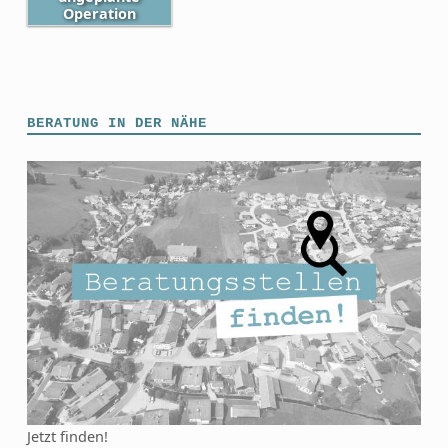
Operation
Skip back to main navigation
BERATUNG IN DER NÄHE
Jetzt finden!