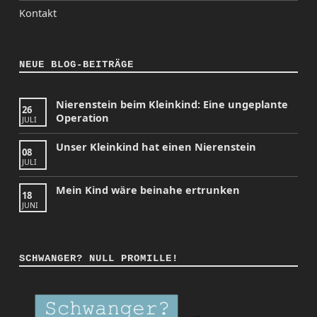
Kontakt
NEUE BLOG-BEITRÄGE
Nierenstein beim Kleinkind: Eine ungeplante
26
Operation
JULI
Unser Kleinkind hat einen Nierenstein
08
JULI
Mein Kind wäre beinahe ertrunken
18
JUNI
SCHWANGER? NULL PROMILLE!