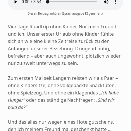
Diesen Beitrag anhören (Sprachausgabe KI-generiert).
Vier Tage Roadtrip ohne Kinder. Nur mein Freund
und ich. Unser erster Urlaub ohne Kinder fühlte
sich an wie eine kleine Zeitreise zurück zu den
Anfängen unserer Beziehung. Dringend nötig,
befreiend – aber auch ungewohnt, plötzlich wieder
nur zu zweit unterwegs zu sein.
Zum ersten Mal seit Langem reisten wir als Paar –
ohne Kindersitze, ohne vollgepackte Snacktüten,
ohne Spielzeug. Und ohne ein klagendes
„Ich habe
Hunger“
oder das ständige Nachfragen:
„Sind wir
bald da?“
Und das alles nur wegen eines Hotelgutscheins,
den ich meinem Freund mal geschenkt hatte …