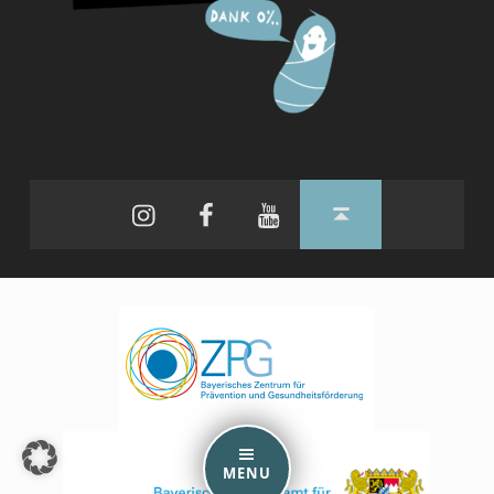
Instagram
Facebook
YouTube
Back to top ↑
MENU