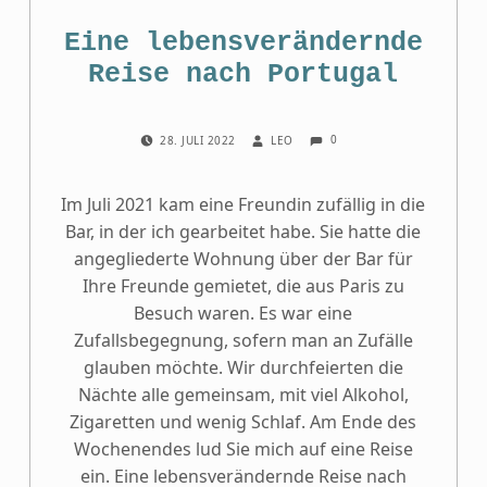
Eine lebens­ver­än­dern­de
Reise nach Portugal
COMMENTS:
POSTED ON:
WRITTEN BY:
0
28. JULI 2022
LEO
Im Juli 2021 kam eine Freundin zufällig in die
Bar, in der ich gearbeitet habe. Sie hatte die
angegliederte Wohnung über der Bar für
Ihre Freunde gemietet, die aus Paris zu
Besuch waren. Es war eine
Zufallsbegegnung, sofern man an Zufälle
glauben möchte. Wir durchfeierten die
Nächte alle gemeinsam, mit viel Alkohol,
Zigaretten und wenig Schlaf. Am Ende des
Wochenendes lud Sie mich auf eine Reise
ein. Eine lebensverändernde Reise nach