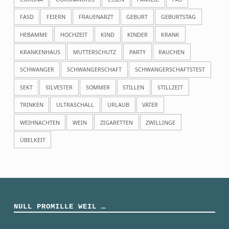
FASD
FEIERN
FRAUENARZT
GEBURT
GEBURTSTAG
HEBAMME
HOCHZEIT
KIND
KINDER
KRANK
KRANKENHAUS
MUTTERSCHUTZ
PARTY
RAUCHEN
SCHWANGER
SCHWANGERSCHAFT
SCHWANGERSCHAFTSTEST
SEKT
SILVESTER
SOMMER
STILLEN
STILLZEIT
TRINKEN
ULTRASCHALL
URLAUB
VÄTER
WEIHNACHTEN
WEIN
ZIGARETTEN
ZWILLINGE
ÜBELKEIT
NULL PROMILLE WEIL …