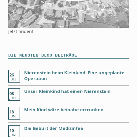
Jetzt finden!
DIE NEUSTEN BLOG BEITRÄGE
Nierenstein beim Kleinkind: Eine ungeplante
26
Operation
JULI
Unser Kleinkind hat einen Nierenstein
08
JULI
Mein Kind wäre beinahe ertrunken
18
JUNI
Die Geburt der Medizinfee
10
JUNI