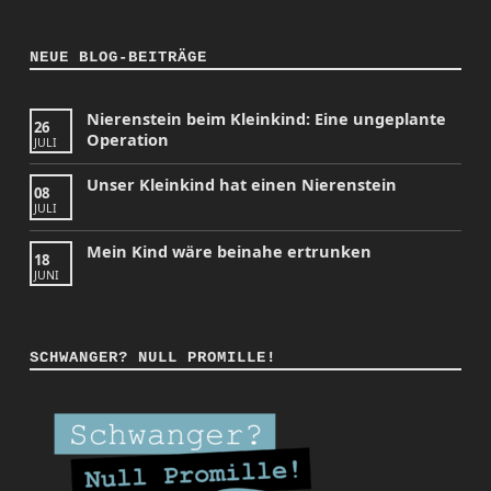
NEUE BLOG-BEITRÄGE
Nierenstein beim Kleinkind: Eine ungeplante
26
Operation
JULI
Unser Kleinkind hat einen Nierenstein
08
JULI
Mein Kind wäre beinahe ertrunken
18
JUNI
SCHWANGER? NULL PROMILLE!