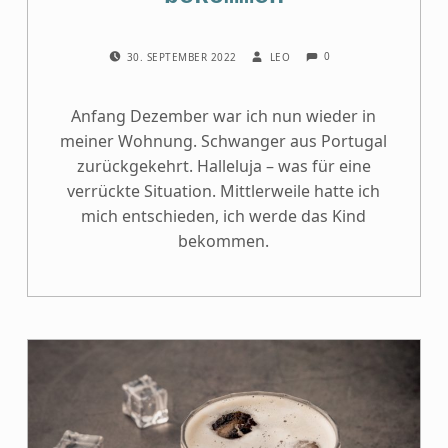
COMMENTS:
POSTED ON:
WRITTEN BY:
0
30. SEPTEMBER 2022
LEO
Anfang Dezember war ich nun wieder in
meiner Wohnung. Schwanger aus Portugal
zurückgekehrt. Halleluja – was für eine
verrückte Situation. Mittlerweile hatte ich
mich entschieden, ich werde das Kind
bekommen.