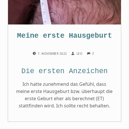
Meine erste Hausgeburt
COMMENTS:
POSTED ON:
WRITTEN BY:
2
7. NOVEMBER 2022
LEO
Die ersten Anzeichen
Ich hatte zunehmend das Gefühl, dass
meine erste Hausgeburt bzw. überhaupt die
erste Geburt eher als berechnet (ET)
stattfinden wird. Ich sollte recht behalten.