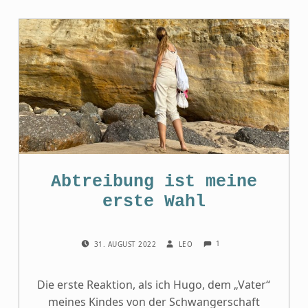
Abtreibung ist meine
erste Wahl
COMMENTS:
POSTED ON:
WRITTEN BY:
1
31. AUGUST 2022
LEO
Die erste Reaktion, als ich Hugo, dem „Vater“
meines Kindes von der Schwangerschaft