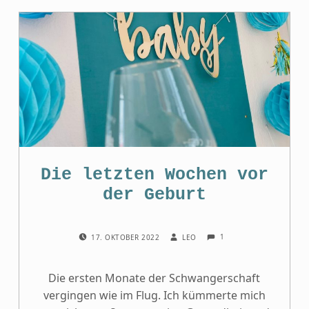
Die letzten Wochen vor
der Geburt
COMMENTS:
POSTED ON:
WRITTEN BY:
1
17. OKTOBER 2022
LEO
Die ersten Monate der Schwangerschaft
vergingen wie im Flug. Ich kümmerte mich