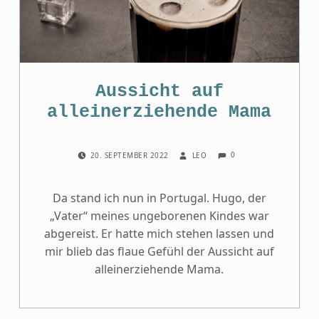
Aussicht auf
alleinerziehende Mama
COMMENTS:
POSTED ON:
WRITTEN BY:
0
20. SEPTEMBER 2022
LEO
Da stand ich nun in Portugal. Hugo, der
„Vater“ meines ungeborenen Kindes war
abgereist. Er hatte mich stehen lassen und
mir blieb das flaue Gefühl der Aussicht auf
alleinerziehende Mama.