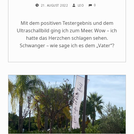
COMMENTS:
POSTED ON:
WRITTEN BY:
0
21. AUGUST 2022
LEO
Mit dem positiven Testergebnis und dem
Ultraschallbild ging ich zum Meer. Wow – ich
hatte das Herzchen schlagen sehen.
Schwanger – wie sage ich es dem „Vater“?